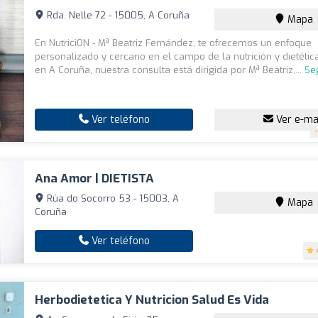
Rda. Nelle 72 - 15005, A Coruña
Mapa
En NutriciON - Mª Beatriz Fernández, te ofrecemos un enfoque
personalizado y cercano en el campo de la nutrición y dietétic
en A Coruña, nuestra consulta está dirigida por Mª Beatriz,...
Se
Ver teléfono
Ver e-ma
Ana Amor | DIETISTA
Rúa do Socorro 53 - 15003, A
Mapa
Coruña
Ver teléfono
Herbodietetica Y Nutricion Salud Es Vida