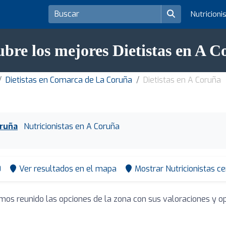
Nutricioni
bre los mejores Dietistas en A 
Dietistas en Comarca de La Coruña
Dietistas en A Coruña
oruña
Nutricionistas en A Coruña
0
Ver resultados en el mapa
Mostrar Nutricionistas c
emos reunido las opciones de la zona con sus valoraciones y 