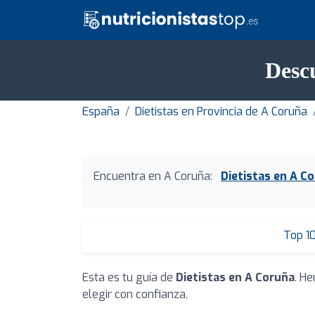
Descu
España
Dietistas en Provincia de A Coruña
Encuentra en A Coruña:
Dietistas en A C
Top 1
Esta es tu guía de
Dietistas en A Coruña
. H
elegir con confianza.