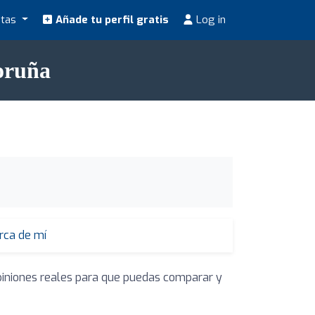
stas
Añade tu perfil gratis
Log in
Coruña
erca de mí
opiniones reales para que puedas comparar y