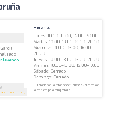
Coruña
Horario:
Lunes: 10:00–13:00, 16:00–20:00
Martes: 10:00–13:00, 16:00–20:00
Miércoles: 10:00–13:00, 16:00–
 García,
20:00
onalizado
Jueves: 10:00–13:00, 16:00–20:00
ir leyendo
Viernes: 10:00–13:00, 16:00–19:00
Sábado: Cerrado
Domingo: Cerrado
El horario podría estar desactualizado. Contacta con
il
la empresa para comprobarlo.
5
(54 opiniones)