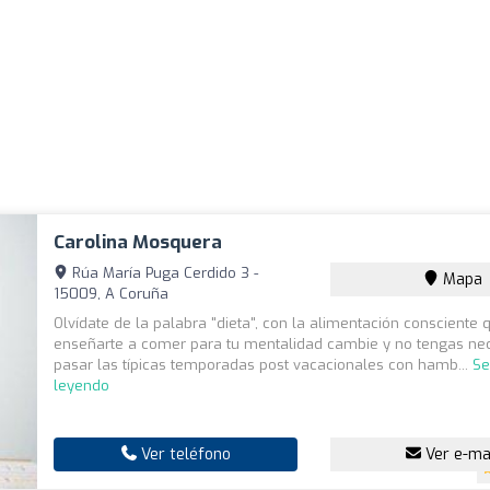
Carolina Mosquera
Rúa María Puga Cerdido 3 -
Mapa
15009, A Coruña
Olvídate de la palabra "dieta", con la alimentación conscient
enseñarte a comer para tu mentalidad cambie y no tengas ne
pasar las típicas temporadas post vacacionales con hamb...
Se
leyendo
Ver teléfono
Ver e-ma