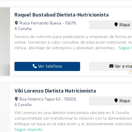
Raquel Bustabad Dietista-Nutricionista
Praza Fernando Buesa - 15679,
Mapa
A Coruña
Servicio de nutrición para particulares y empresas de forma pr
online. Llevamos a cabo consultas de educación nutricional, nu
clínica, abordaje de sobrepeso y obesidad, alimentaci...
Seguir
Ver teléfono
Ver e-ma
Viki Lorenzo Dietista Nutricionista
Rúa Federico Tapia 63 - 15005,
Mapa
A Coruña
Viki Lorenzo es una dietista nutricionista ubicada en A Coruña,
comprometida con transformar tu relación con la alimentación
enfoque se basa en la educación y el asesoramiento nutricional 
Seguir leyendo