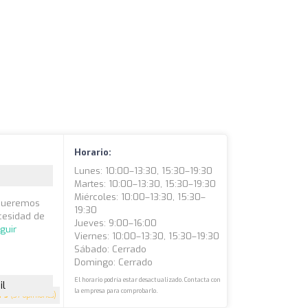
Horario:
Lunes: 10:00–13:30, 15:30–19:30
Martes: 10:00–13:30, 15:30–19:30
Miércoles: 10:00–13:30, 15:30–
e queremos
19:30
cesidad de
Jueves: 9:00–16:00
guir
Viernes: 10:00–13:30, 15:30–19:30
Sábado: Cerrado
Domingo: Cerrado
El horario podría estar desactualizado. Contacta con
il
la empresa para comprobarlo.
5
(37 opiniones)