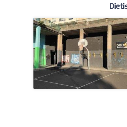
Dieti