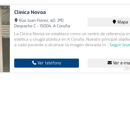
Clínica Novoa
Rúa Juan Flórez, 40, 3ºD
Mapa
Despacho C - 15004, A Coruña
La Clínica Novoa se establece como un centro de referencia e
estética y cirugía plástica en A Coruña. Nuestro principal objet
a cada paciente a alcanzar la imagen deseada m...
Seguir ley
Ver teléfono
Ver e-ma