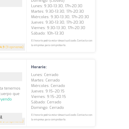
Domingo: (closed)
Lunes: 9:30-13:30, 17h-20:30
Martes: 9:30-13:30, 17h-20:30
Miércoles: 9:30-13:30, 17h-20:30
Jueves: 9:30-13:30, 17h-20:30
Viernes: 9:30-13:30, 17h-20:30
Sábado: 10h-13:30
El horario podría estar desactualizado. Contacta con
la empresa para comprobarlo.
4.9
(9 opiniones)
Horario:
Lunes: Cerrado
Martes: Cerrado
Miércoles: Cerrado
sta tenemos
Jueves: 9:15–20:15
 cuerpo que
Viernes: 9:15–20:15
leyendo
Sábado: Cerrado
Domingo: Cerrado
El horario podría estar desactualizado. Contacta con
il
la empresa para comprobarlo.
5
(6 opiniones)