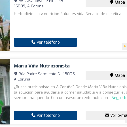
Av. Casanova de Eirís, 35 -
Mapa
15009, A Coruña
Herbodietetica y nutrición Salud es vida Servicio de dietética
Ver teléfono
María Viña Nutricionista
Rúa Padre Sarmiento 6 - 15005,
Mapa
A Coruña
¿Busca nutricionista en A Coruña? Desde María Viña Nutricioni
la solución para ayudarle a comer saludable y a conseguir el
siempre ha querido. Con un asesoramiento nutricion...
Seguir 
Ver teléfono
Ver e-ma