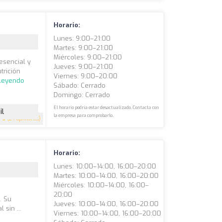
Horario:
Lunes: 9:00–21:00
Martes: 9:00–21:00
Miércoles: 9:00–21:00
esencial y
Jueves: 9:00–21:00
trición
Viernes: 9:00–20:00
 leyendo
Sábado: Cerrado
Domingo: Cerrado
El horario podría estar desactualizado. Contacta con
il
la empresa para comprobarlo.
5
(24 opiniones)
Horario:
Lunes: 10:00–14:00, 16:00–20:00
Martes: 10:00–14:00, 16:00–20:00
Miércoles: 10:00–14:00, 16:00–
20:00
. Su
Jueves: 10:00–14:00, 16:00–20:00
sin ...
Viernes: 10:00–14:00, 16:00–20:00