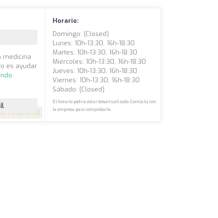
Horario:
Domingo: (closed)
Lunes: 10h-13:30, 16h-18:30
Martes: 10h-13:30, 16h-18:30
n medicina
Miércoles: 10h-13:30, 16h-18:30
ivo es ayudar
Jueves: 10h-13:30, 16h-18:30
endo
Viernes: 10h-13:30, 16h-18:30
Sábado: (closed)
El horario podría estar desactualizado. Contacta con
il
la empresa para comprobarlo.
3.5
(10 opiniones)