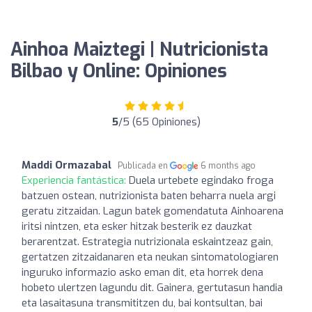
Ainhoa Maiztegi | Nutricionista
Bilbao y Online: Opiniones
5
/5 (65 Opiniones)
Maddi Ormazabal
Publicada en
6 months ago
Experiencia fantástica:
Duela urtebete egindako froga
batzuen ostean, nutrizionista baten beharra nuela argi
geratu zitzaidan. Lagun batek gomendatuta Ainhoarena
iritsi nintzen, eta esker hitzak besterik ez dauzkat
berarentzat. Estrategia nutrizionala eskaintzeaz gain,
gertatzen zitzaidanaren eta neukan sintomatologiaren
inguruko informazio asko eman dit, eta horrek dena
hobeto ulertzen lagundu dit. Gainera, gertutasun handia
eta lasaitasuna transmititzen du, bai kontsultan, bai