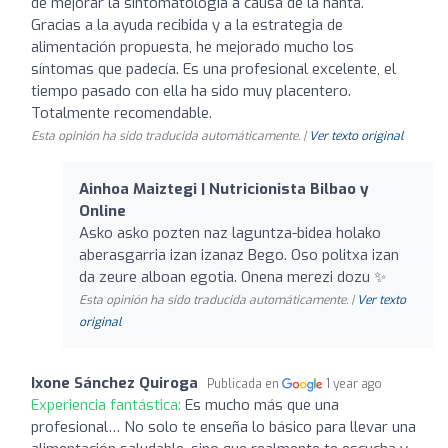
de mejorar la sintomatología a causa de la hanta.
Gracias a la ayuda recibida y a la estrategia de
alimentación propuesta, he mejorado mucho los
síntomas que padecía. Es una profesional excelente, el
tiempo pasado con ella ha sido muy placentero.
Totalmente recomendable.
Esta opinión ha sido traducida automáticamente. |
Ver texto original
Ainhoa Maiztegi | Nutricionista Bilbao y
Online
Asko asko pozten naz laguntza-bidea holako
aberasgarria izan izanaz Bego. Oso politxa izan
da zeure alboan egotia. Onena merezi dozu ✨
Esta opinión ha sido traducida automáticamente. |
Ver texto
original
Ixone Sánchez Quiroga
Publicada en
1 year ago
Experiencia fantástica:
Es mucho más que una
profesional… No solo te enseña lo básico para llevar una