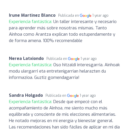
Irune Martinez Blanco
Publicada en
1 year ago
Experiencia fantástica:
Un taller interesante y necesario
para aprender más sobre nosotras mismas. Tanto
Ainhoa como Arantza explican todo estupendamente y
de forma amena. 100% recomendable
Nerea Latxiondo
Publicada en
1 year ago
Experiencia fantástica:
Oso hitzaldi interesgarria. Ainhoak
modu ulergarri eta entretenigarrian helarazten du
informazioa. Guztiz gomendagarria!
Sandra Holgado
Publicada en
1 year ago
Experiencia fantástica:
Desde que empecé con el
acompañamiento de Ainhoa, me siento mucho más
equilibrada y consciente de mis elecciones alimentarias.
He notado mejoras en mi energía y bienestar general.
Las recomendaciones han sido fáciles de aplicar en mi día