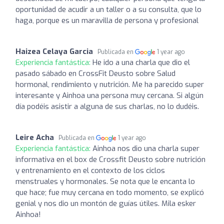
oportunidad de acudir a un taller o a su consulta, que lo
haga, porque es un maravilla de persona y profesional
Haizea Celaya Garcia
Publicada en
1 year ago
Experiencia fantástica:
He ido a una charla que dio el
pasado sábado en CrossFit Deusto sobre Salud
hormonal, rendimiento y nutrición. Me ha parecido super
interesante y Ainhoa una persona muy cercana. Si algún
día podéis asistir a alguna de sus charlas, no lo dudéis.
Leire Acha
Publicada en
1 year ago
Experiencia fantástica:
Ainhoa nos dio una charla super
informativa en el box de Crossfit Deusto sobre nutrición
y entrenamiento en el contexto de los ciclos
menstruales y hormonales. Se nota que le encanta lo
que hace; fue muy cercana en todo momento, se explicó
genial y nos dio un montón de guías útiles. Mila esker
Ainhoa!