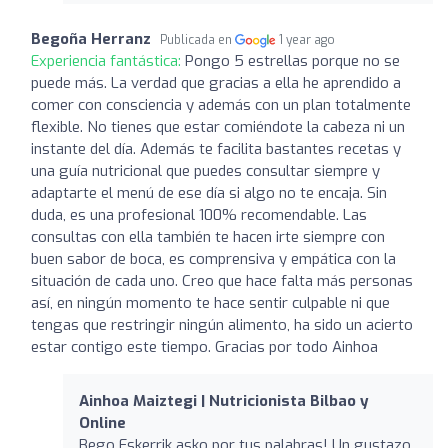
Begoña Herranz
Publicada en
1 year ago
Experiencia fantástica:
Pongo 5 estrellas porque no se
puede más. La verdad que gracias a ella he aprendido a
comer con consciencia y además con un plan totalmente
flexible. No tienes que estar comiéndote la cabeza ni un
instante del día. Además te facilita bastantes recetas y
una guía nutricional que puedes consultar siempre y
adaptarte el menú de ese día si algo no te encaja. Sin
duda, es una profesional 100% recomendable. Las
consultas con ella también te hacen irte siempre con
buen sabor de boca, es comprensiva y empática con la
situación de cada uno. Creo que hace falta más personas
así, en ningún momento te hace sentir culpable ni que
tengas que restringir ningún alimento, ha sido un acierto
estar contigo este tiempo. Gracias por todo Ainhoa
Ainhoa Maiztegi | Nutricionista Bilbao y
Online
Bego Eskerrik asko por tus palabras! Un gustazo