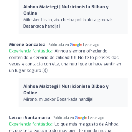
Ainhoa Maiztegi | Nutricionista Bilbao y
Online
Milesker Lirain, aixa berba politxak ta goxoak
Besarkada handija!
Mirene Gonzalez
Publicada en
1 year ago
Experiencia fantástica:
Ainhoa siempre ofreciendo
contenido y servicio de calidad!!!!! No te lo pienses dos
veces y contacta con ella, una nutri que te hace sentir en
un lugar seguro :)))
Ainhoa Maiztegi | Nutricionista Bilbao y
Online
Mirene, milesker Besarkada handija!
Leizuri Santamaria
Publicada en
1 year ago
Experiencia fantástica:
Lo que más me gusta de Ainhoa,
es que te lo explica todo muy bien, te manda mucha