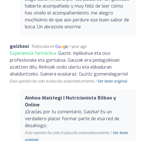
haberte acompañado y muy feliz de leer cómo
has vivido el acompañamiento, me alegro
muchísimo de que aún perdure ese buen sabor de
boca. Un abrazote enorme
gaizkasi
Publicada en
1 year ago
Experiencia fantástica:
Gazte, inplikatua eta oso
profesionala eta gertukoa. Gauzak era pedagokioan
azaltzen ditu Ainhoak ondo ulertu eta elikaduran
ahalduntzeko. Gainera euskaraz. Guztiz gomendagarria!
Esta opinión ha sido traducida automáticamente. |
Ver texto original
Ainhoa Maiztegi | Nutricionista Bilbao y
Online
¡Gracias por tu comentario, Gaizka! Es un
verdadero placer formar parte de esa red de
desahogo.
Esta opinión ha sido traducida automáticamente. |
Ver texto
original