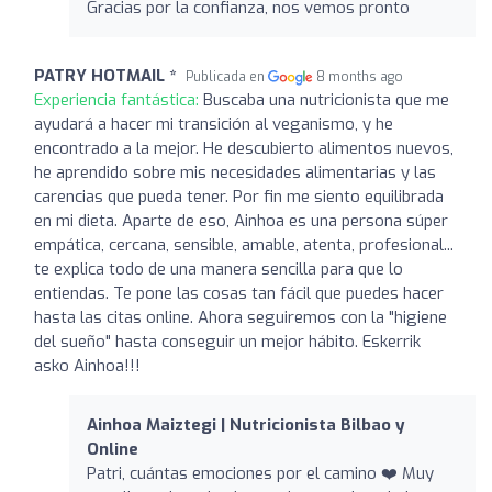
Gracias por la confianza, nos vemos pronto
PATRY HOTMAIL *
Publicada en
8 months ago
Experiencia fantástica:
Buscaba una nutricionista que me
ayudará a hacer mi transición al veganismo, y he
encontrado a la mejor. He descubierto alimentos nuevos,
he aprendido sobre mis necesidades alimentarias y las
carencias que pueda tener. Por fin me siento equilibrada
en mi dieta. Aparte de eso, Ainhoa es una persona súper
empática, cercana, sensible, amable, atenta, profesional...
te explica todo de una manera sencilla para que lo
entiendas. Te pone las cosas tan fácil que puedes hacer
hasta las citas online. Ahora seguiremos con la "higiene
del sueño" hasta conseguir un mejor hábito. Eskerrik
asko Ainhoa!!!
Ainhoa Maiztegi | Nutricionista Bilbao y
Online
Patri, cuántas emociones por el camino ❤️‍ Muy