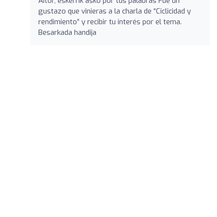
Aitor, eskerrik asko por tus palabras Fue un
gustazo que vinieras a la charla de “Ciclicidad y
rendimiento” y recibir tu interés por el tema.
Besarkada handija