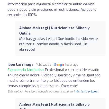
información para ayudarte a cambiar tu estilo de vida
poco a poco y sin presiones ni restricciones. Asi que lo
recomiendo 100%
Ainhoa Maiztegi | Nutricionista Bilbao y
Online
Muchas gracias Leizuri Qué bonito ha sido verte
realizar el camino desde la flexibilidad. Un
abrazote!
Ibon Larrinaga
Publicada en
1 year ago
Experiencia fantástica:
Profesional y cercano. He estado
en una charla sobre 'Ciclidad y ejercicio', y me ha gustado
mucho cómo transmite y lo fácil que se entienden los
temas complejos que se tratan. ¡Excelente!
Esta opinión ha sido traducida automáticamente. |
Ver texto original
Ainhoa Maiztegi | Nutricionista Bilbao y