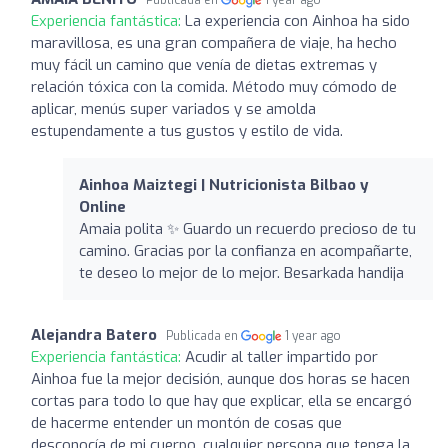
Experiencia fantástica:
La experiencia con Ainhoa ha sido
maravillosa, es una gran compañera de viaje, ha hecho
muy fácil un camino que venía de dietas extremas y
relación tóxica con la comida. Método muy cómodo de
aplicar, menús super variados y se amolda
estupendamente a tus gustos y estilo de vida.
Ainhoa Maiztegi | Nutricionista Bilbao y
Online
Amaia polita ✨ Guardo un recuerdo precioso de tu
camino. Gracias por la confianza en acompañarte,
te deseo lo mejor de lo mejor. Besarkada handija
Alejandra Batero
Publicada en
1 year ago
Experiencia fantástica:
Acudir al taller impartido por
Ainhoa fue la mejor decisión, aunque dos horas se hacen
cortas para todo lo que hay que explicar, ella se encargó
de hacerme entender un montón de cosas que
desconocía de mi cuerpo, cualquier persona que tenga la