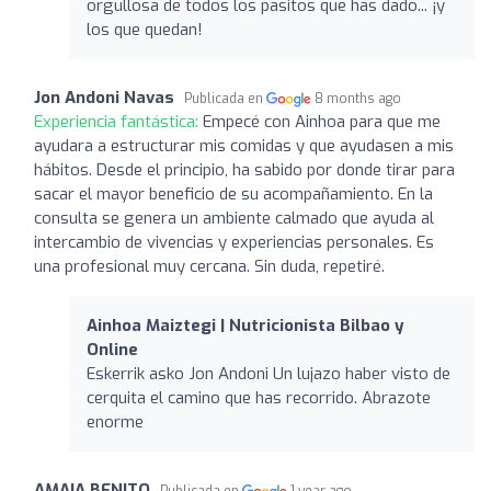
orgullosa de todos los pasitos que has dado... ¡y
los que quedan!
Jon Andoni Navas
Publicada en
8 months ago
Experiencia fantástica:
Empecé con Ainhoa para que me
ayudara a estructurar mis comidas y que ayudasen a mis
hábitos. Desde el principio, ha sabido por donde tirar para
sacar el mayor beneficio de su acompañamiento. En la
consulta se genera un ambiente calmado que ayuda al
intercambio de vivencias y experiencias personales. Es
una profesional muy cercana. Sin duda, repetiré.
Ainhoa Maiztegi | Nutricionista Bilbao y
Online
Eskerrik asko Jon Andoni Un lujazo haber visto de
cerquita el camino que has recorrido. Abrazote
enorme
AMAIA BENITO
Publicada en
1 year ago