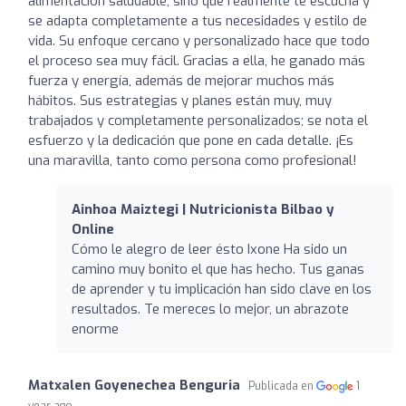
alimentación saludable, sino que realmente te escucha y
se adapta completamente a tus necesidades y estilo de
vida. Su enfoque cercano y personalizado hace que todo
el proceso sea muy fácil. Gracias a ella, he ganado más
fuerza y energía, además de mejorar muchos más
hábitos. Sus estrategias y planes están muy, muy
trabajados y completamente personalizados; se nota el
esfuerzo y la dedicación que pone en cada detalle. ¡Es
una maravilla, tanto como persona como profesional!
Ainhoa Maiztegi | Nutricionista Bilbao y
Online
Cómo le alegro de leer ésto Ixone Ha sido un
camino muy bonito el que has hecho. Tus ganas
de aprender y tu implicación han sido clave en los
resultados. Te mereces lo mejor, un abrazote
enorme
Matxalen Goyenechea Benguria
Publicada en
1
year ago