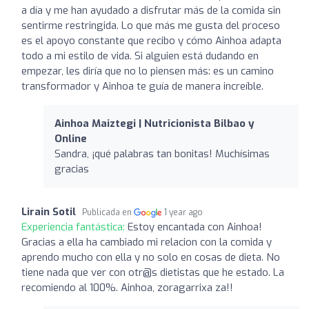
a día y me han ayudado a disfrutar más de la comida sin
sentirme restringida. Lo que más me gusta del proceso
es el apoyo constante que recibo y cómo Ainhoa adapta
todo a mi estilo de vida. Si alguien está dudando en
empezar, les diría que no lo piensen más: es un camino
transformador y Ainhoa te guía de manera increíble.
Ainhoa Maiztegi | Nutricionista Bilbao y
Online
Sandra, ¡qué palabras tan bonitas! Muchísimas
gracias
Lirain Sotil
Publicada en
1 year ago
Experiencia fantástica:
Estoy encantada con Ainhoa!
Gracias a ella ha cambiado mi relacion con la comida y
aprendo mucho con ella y no solo en cosas de dieta. No
tiene nada que ver con otr@s dietistas que he estado. La
recomiendo al 100%. Ainhoa, zoragarrixa za!!