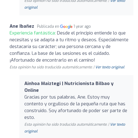
Esta opinión ha sido traducida automáticamente. |
Ver texto
original
Ane Ibañez
Publicada en
1 year ago
Experiencia fantástica:
Desde el principio entiende lo que
necesitas y se adapta a tu ritmo y deseos. Especialmente
destacaría su carácter; una persona cercana y de
confianza. La base de las sesiones es el cuidado.
¡Afortunado de encontrarlo en el camino!
Esta opinión ha sido traducida automáticamente. |
Ver texto original
Ainhoa Maiztegi | Nutricionista Bilbao y
Online
Gracias por tus palabras, Ane. Estoy muy
contento y orgulloso de la pequeña ruta que has
construido. Soy afortunado de poder ser parte de
esto.
Esta opinión ha sido traducida automáticamente. |
Ver texto
original