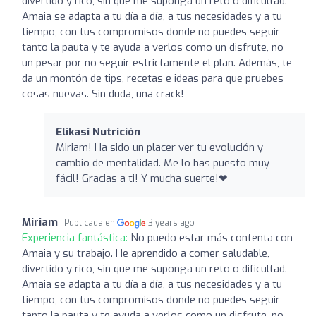
divertido y rico, sin que me suponga un reto o dificultad.
Amaia se adapta a tu día a día, a tus necesidades y a tu
tiempo, con tus compromisos donde no puedes seguir
tanto la pauta y te ayuda a verlos como un disfrute, no
un pesar por no seguir estrictamente el plan. Además, te
da un montón de tips, recetas e ideas para que pruebes
cosas nuevas. Sin duda, una crack!
Elikasi Nutrición
Miriam! Ha sido un placer ver tu evolución y
cambio de mentalidad. Me lo has puesto muy
fácil! Gracias a ti! Y mucha suerte!❤
Miriam
Publicada en
3 years ago
Experiencia fantástica:
No puedo estar más contenta con
Amaia y su trabajo. He aprendido a comer saludable,
divertido y rico, sin que me suponga un reto o dificultad.
Amaia se adapta a tu día a día, a tus necesidades y a tu
tiempo, con tus compromisos donde no puedes seguir
tanto la pauta y te ayuda a verlos como un disfrute, no