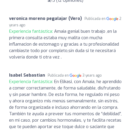
5
/5 (12 Opiniones)
veronica moreno pegalajar (Vero)
Publicada en
2
years ago
Experiencia fantástica:
Amaia genial buen trabajo ,en la
primera consulta estaba muy malita con mucha
inflamacion de estomago y gracias a tu profesionalidad
cambiaste todo por completo,sin duda si te necesitará
volvería donde ti otra vez .
Isabel Sebastian
Publicada en
3 years ago
Experiencia fantástica:
En Elikasi, con Amaia, he aprendido
a comer correctamente, de forma saludable, disfrutando
y sin pasar hambre. De esta forma, he regulado mi peso
y ahora organizo mis menús semanalmente, sin estrés,
de forma organizada e incluso ahorrando en la compra.
También te ayuda a preveer tus momentos de “debilidad”,
en mi caso, por cambios hormonales, y te facilita recetas
que te pueden aportar ese toque dulce o saciante que