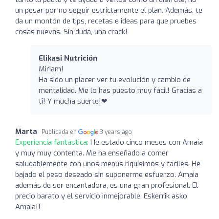
un pesar por no seguir estrictamente el plan. Además, te
da un montón de tips, recetas e ideas para que pruebes
cosas nuevas. Sin duda, una crack!
Elikasi Nutrición
Miriam!
Ha sido un placer ver tu evolución y cambio de
mentalidad. Me lo has puesto muy fácil! Gracias a
ti! Y mucha suerte!❤
Marta
Publicada en
3 years ago
Experiencia fantástica:
He estado cinco meses con Amaia
y muy muy contenta. Me ha enseñado a comer
saludablemente con unos menús riquísimos y faciles. He
bajado el peso deseado sin suponerme esfuerzo. Amaia
además de ser encantadora, es una gran profesional. El
precio barato y el servicio inmejorable. Eskerrik asko
Amaia!!