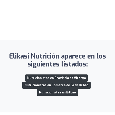
Elikasi Nutrición aparece en los
siguientes listados:
Nutricionistas en Provincia de Vizcaya
Nutricionistas en Comarca de Gran Bilbao
Nutricionistas en Bilbao