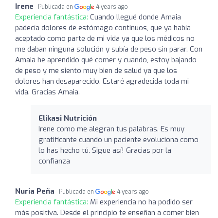
Irene
Publicada en
4 years ago
Experiencia fantástica:
Cuando llegué donde Amaia
padecía dolores de estómago continuos, que ya había
aceptado como parte de mi vida ya que los médicos no
me daban ninguna solución y subía de peso sin parar. Con
Amaia he aprendido qué comer y cuando, estoy bajando
de peso y me siento muy bien de salud ya que los
dolores han desaparecido. Estaré agradecida toda mi
vida. Gracias Amaia.
Elikasi Nutrición
Irene como me alegran tus palabras. Es muy
gratificante cuando un paciente evoluciona como
lo has hecho tú. Sigue así! Gracias por la
confianza
Nuria Peña
Publicada en
4 years ago
Experiencia fantástica:
Mi experiencia no ha podido ser
más positiva. Desde el principio te enseñan a comer bien