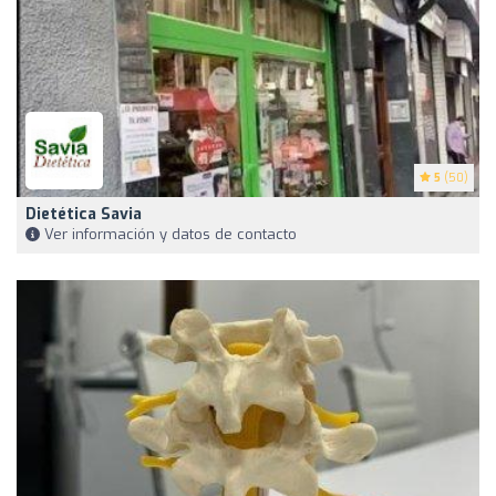
5
(50)
Dietética Savia
Ver información y datos de contacto