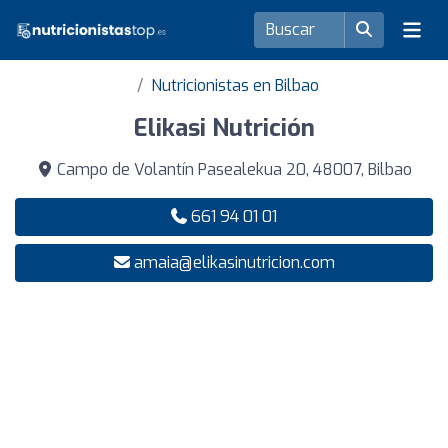
Nutricionistas en Bilbao
Elikasi Nutrición
Campo de Volantín Pasealekua 20, 48007, Bilbao
661 94 01 01
amaia@elikasinutricion.com