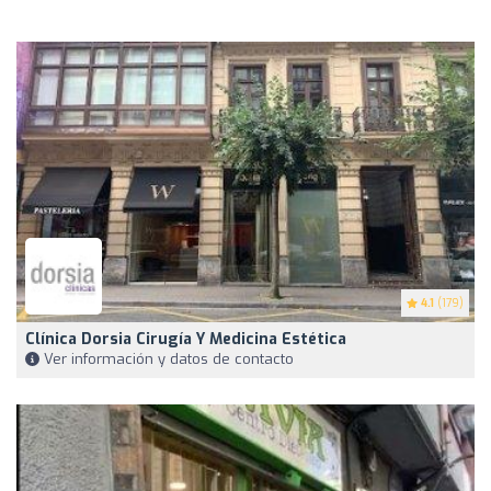
4.1
(179)
Clínica Dorsia Cirugía Y Medicina Estética
Ver información y datos de contacto