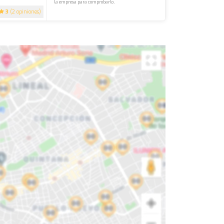
la empresa para comprobarlo.
3
(2 opiniones)