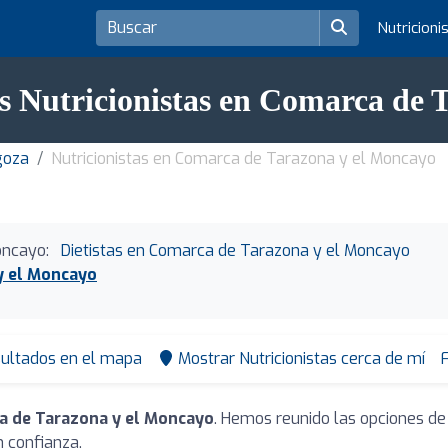
Nutricioni
es Nutricionistas en Comarca de 
goza
Nutricionistas en Comarca de Tarazona y el Moncayo
oncayo:
Dietistas en Comarca de Tarazona y el Moncayo
y el Moncayo
sultados en el mapa
Mostrar Nutricionistas cerca de mí
F
a de Tarazona y el Moncayo
. Hemos reunido las opciones de
 confianza.