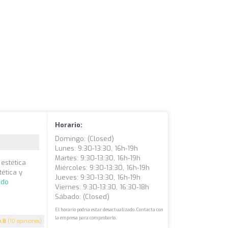
Horario:
Domingo: (closed)
Lunes: 9:30-13:30, 16h-19h
Martes: 9:30-13:30, 16h-19h
 estética
Miércoles: 9:30-13:30, 16h-19h
ética y
Jueves: 9:30-13:30, 16h-19h
ndo
Viernes: 9:30-13:30, 16:30-18h
Sábado: (closed)
El horario podría estar desactualizado. Contacta con
la empresa para comprobarlo.
4.8
(10 opiniones)