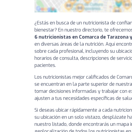
¿Estás en busca de un nutricionista de confia
bienestar? En nuestro directorio, te ofrecemo
6 nutricionistas en Comarca de Tarazona 
en diversas áreas de la nutrición. Aquí encon
sobre cada profesional, incluyendo su ubicaci
horarios de consulta, descripciones de servici
pacientes.
Los nutricionistas mejor calificados de Coma
se encuentran en la parte superior de nuestra
tomar decisiones informadas y trabajar con e
ajusten a tus necesidades específicas de salu
Si deseas ubicar rápidamente a cada nutricio
su ubicación en un solo vistazo, desplázate ha
nuestro listado, donde encontrarás un mapa i
geolocalización de todos los nutricionistas 