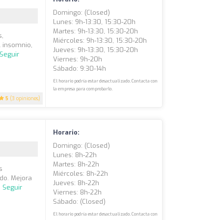
Domingo: (closed)
Lunes: 9h-13:30, 15:30-20h
Martes: 9h-13:30, 15:30-20h
s,
Miércoles: 9h-13:30, 15:30-20h
l insomnio,
Jueves: 9h-13:30, 15:30-20h
Seguir
Viernes: 9h-20h
Sábado: 9:30-14h
El horario podría estar desactualizado. Contacta con
la empresa para comprobarlo.
5
(3 opiniones)
Horario:
Domingo: (closed)
Lunes: 8h-22h
Martes: 8h-22h
s
Miércoles: 8h-22h
ido. Mejora
Jueves: 8h-22h
.
Seguir
Viernes: 8h-22h
Sábado: (closed)
El horario podría estar desactualizado. Contacta con