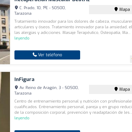
C. Prado, 10, 1ºE - 50500,
Mapa
Tarazona
Tratamiento innovador para los dolores de cabeza, musculare
articulares y óseos. Tratamiento innovador para la ansiedad, e
las alergias y adicciones. Masaje Terapéutico, Osteopatía, Ma...
leyendo
Ver teléfono
InFigura
Av. Reino de Aragón, 3 - 50500,
Mapa
Tarazona
Centro de entrenamiento personal y nutrición con profesionale
cualificados. Entrenamiento personal, pareja y en grupo reduc
de la composición corporal, prevención y readaptación de les..
leyendo