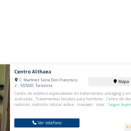
Centro Althaea
C. Martínez Soria Don Francisco,
Mapa
2 - 50500, Tarazona
Centro de estética especialistas en tratamientos antiagíng y en
avanzada , Tratamientos faciales para hombres . Centro de diet
nutrición, nutrición celular activa , masajes , mas...
Seguir leye
Ver teléfono