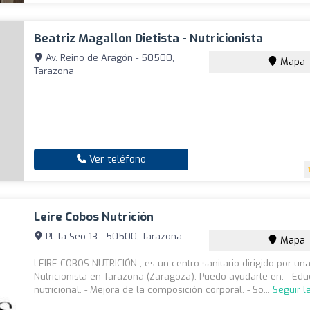
Beatriz Magallon Dietista - Nutricionista
Av. Reino de Aragón - 50500,
Mapa
Tarazona
Ver teléfono
Leire Cobos Nutrición
Pl. la Seo 13 - 50500, Tarazona
Mapa
LEIRE COBOS NUTRICIÓN , es un centro sanitario dirigido por una 
Nutricionista en Tarazona (Zaragoza). Puedo ayudarte en: - Ed
nutricional. - Mejora de la composición corporal. - So...
Seguir 