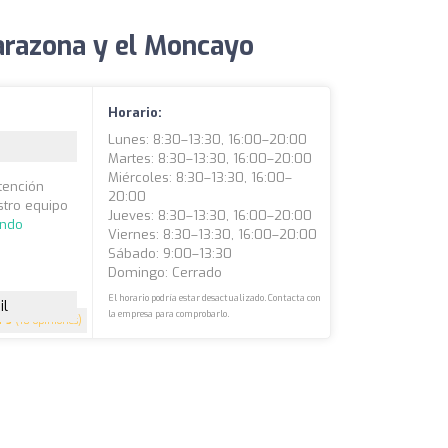
arazona y el Moncayo
Horario:
Lunes: 8:30–13:30, 16:00–20:00
Martes: 8:30–13:30, 16:00–20:00
Miércoles: 8:30–13:30, 16:00–
atención
20:00
stro equipo
Jueves: 8:30–13:30, 16:00–20:00
endo
Viernes: 8:30–13:30, 16:00–20:00
Sábado: 9:00–13:30
Domingo: Cerrado
El horario podría estar desactualizado. Contacta con
il
la empresa para comprobarlo.
5
(10 opiniones)