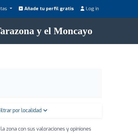
stas
Añade tu perfil gratis
Log in
Tarazona y el Moncayo
iltrar por localidad
 la zona con sus valoraciones y opiniones