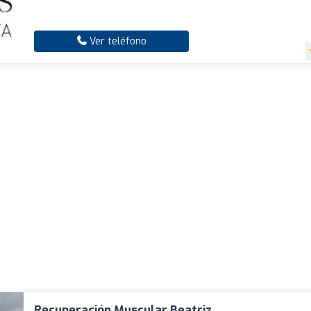
Ver teléfono
Recuperación Muscular Beatriz