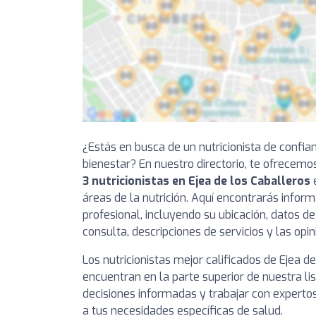
¿Estás en busca de un nutricionista de confia
bienestar? En nuestro directorio, te ofrecemo
3 nutricionistas en Ejea de los Caballeros
e
áreas de la nutrición. Aquí encontrarás infor
profesional, incluyendo su ubicación, datos de
consulta, descripciones de servicios y las opi
Los nutricionistas mejor calificados de Ejea d
encuentran en la parte superior de nuestra l
decisiones informadas y trabajar con experto
a tus necesidades específicas de salud.