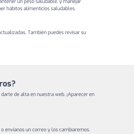
 mantener un peso saludable, y manejar
er hábitos alimenticios saludables.
s actualizadas. También puedes revisar su
eros?
darte de alta en nuestra web. ¡Aparecer en
a o envíanos un correo y los cambiaremos.