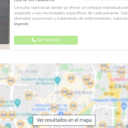
Consulta nutricional donde se ofrece un enfoque individualizad
adaptado a las necesidades específicas de cada paciente. So
obesidad, prevención y tratamiento de enfermedades, nutrición
leyendo
Ver teléfono
Ver resultados en el mapa