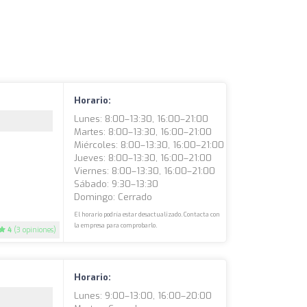
Horario:
Lunes: 8:00–13:30, 16:00–21:00
Martes: 8:00–13:30, 16:00–21:00
Miércoles: 8:00–13:30, 16:00–21:00
Jueves: 8:00–13:30, 16:00–21:00
Viernes: 8:00–13:30, 16:00–21:00
Sábado: 9:30–13:30
Domingo: Cerrado
El horario podría estar desactualizado. Contacta con
la empresa para comprobarlo.
4
(3 opiniones)
Horario:
Lunes: 9:00–13:00, 16:00–20:00