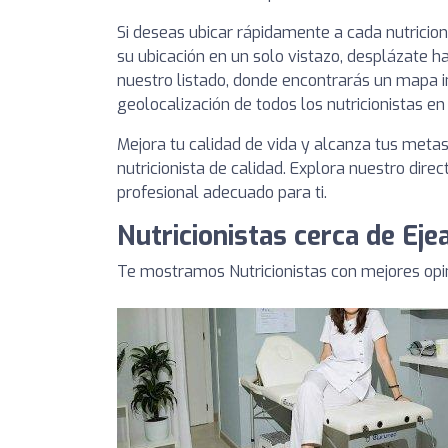
Si deseas ubicar rápidamente a cada nutricio
su ubicación en un solo vistazo, desplázate ha
nuestro listado, donde encontrarás un mapa i
geolocalización de todos los nutricionistas en
Mejora tu calidad de vida y alcanza tus meta
nutricionista de calidad. Explora nuestro direc
profesional adecuado para ti.
Nutricionistas cerca de Eje
Te mostramos Nutricionistas con mejores opin