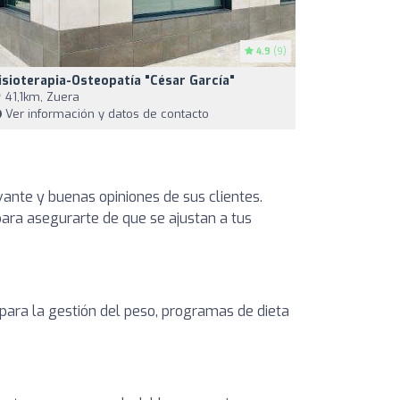
4.9
(9)
isioterapia-Osteopatía "César García"
41,1km, Zuera
Ver información y datos de contacto
vante y buenas opiniones de sus clientes.
 para asegurarte de que se ajustan a tus
 para la gestión del peso, programas de dieta