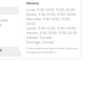
Horario:
Lunes: 9:30–13:00, 17:00–20:00
Martes: 9:30–13:00, 17:00–20:00
Miércoles: 9:30–13:00, 17:00–
 dieta
20:00
b.
Jueves: 9:30–13:00, 17:00–20:00
Viernes: 9:30–13:00, 17:00–20:00
Sábado: Cerrado
Domingo: Cerrado
El horario podría estar desactualizado. Contacta con
il
la empresa para comprobarlo.
5
(5 opiniones)