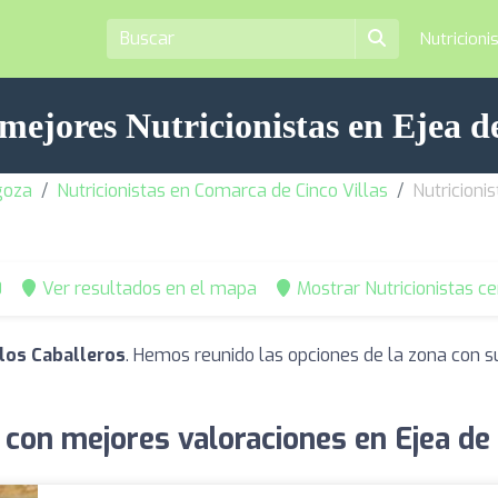
Nutricioni
mejores Nutricionistas en Ejea d
goza
Nutricionistas en Comarca de Cinco Villas
Nutricioni
0
Ver resultados en el mapa
Mostrar Nutricionistas c
 los Caballeros
. Hemos reunido las opciones de la zona con s
 con mejores valoraciones en Ejea de