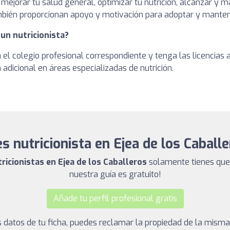
 mejorar tu salud general, optimizar tu nutrición, alcanzar y
ambién proporcionan apoyo y motivación para adoptar y manten
 un nutricionista?
en el colegio profesional correspondiente y tenga las licencia
adicional en áreas especializadas de nutrición.
s nutricionista en Ejea de los Caball
tricionistas en Ejea de los Caballeros
solamente tienes que 
nuestra guía es gratuito!
Añade tu perfil profesional gratis
los datos de tu ficha, puedes reclamar la propiedad de la mism