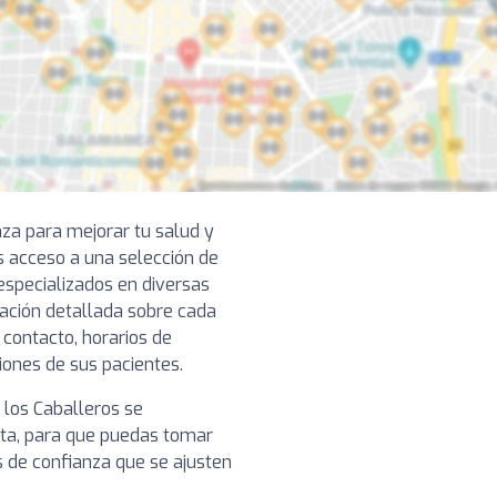
nza para mejorar tu salud y
s acceso a una selección de
specializados en diversas
mación detallada sobre cada
 contacto, horarios de
niones de sus pacientes.
e los Caballeros se
ista, para que puedas tomar
s de confianza que se ajusten