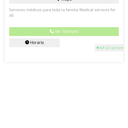
Servicios médicos para toda la familia Medical services for
all
Ver teléfono
Horario
4.7
(20 opiniones)