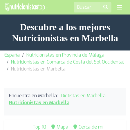
Descubre a los mejores
Nutricionistas en Marbella
España
Nutricionistas en Provincia de Málaga
Nutricionistas en Comarca de Costa del Sol Occidental
Nutricionistas en Marbella
Encuentra en Marbella:
Dietistas en Marbella
Nutricionistas en Marbella
Top 10
Mapa
Cerca de mí