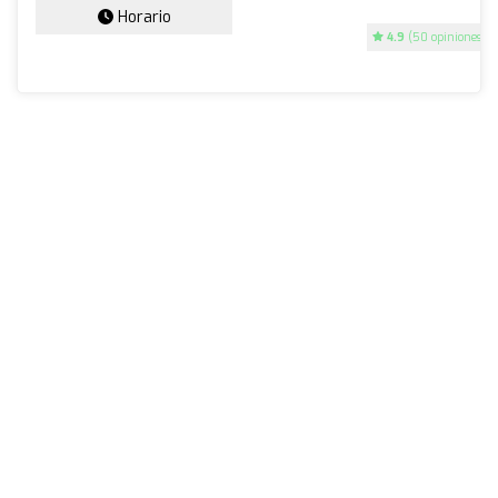
Horario
4.9
(50 opiniones)