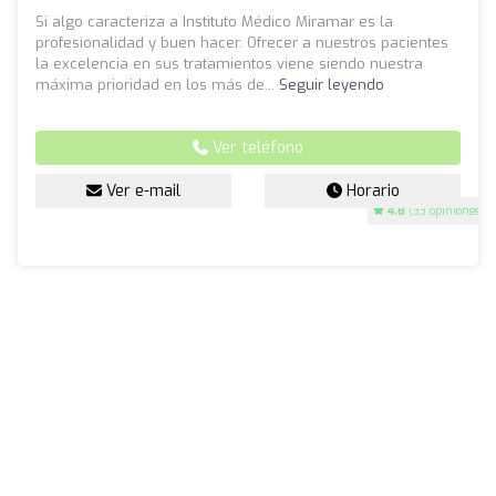
Si algo caracteriza a Instituto Médico Miramar es la
profesionalidad y buen hacer. Ofrecer a nuestros pacientes
la excelencia en sus tratamientos viene siendo nuestra
máxima prioridad en los más de...
Seguir leyendo
Ver teléfono
Ver e-mail
Horario
4.8
(33 opiniones)