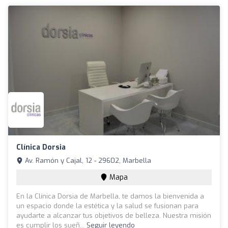
Clínica Dorsia
Av. Ramón y Cajal, 12 - 29602, Marbella
Mapa
En la Clínica Dorsia de Marbella, te damos la bienvenida a
un espacio donde la estética y la salud se fusionan para
ayudarte a alcanzar tus objetivos de belleza. Nuestra misión
es cumplir los sueñ...
Seguir leyendo