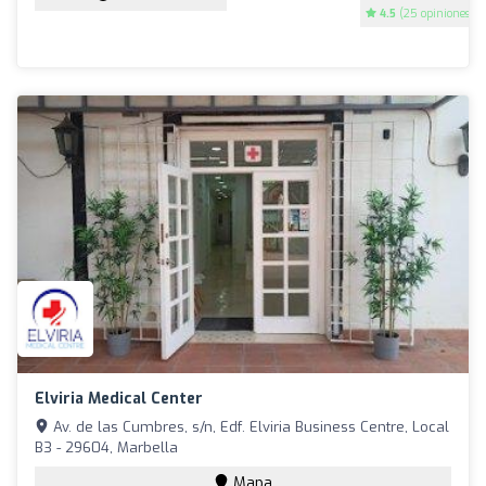
4.5
(25 opiniones)
Elviria Medical Center
Av. de las Cumbres, s/n, Edf. Elviria Business Centre, Local
B3 - 29604, Marbella
Mapa