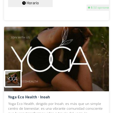
Horario
5
(61 opiniones)
Yoga Eco Health • Inoah
Yoga Eco Health, dirigido por Inoah, es más que un simple
centro de bienestar; es una vibrante comunidad consciente