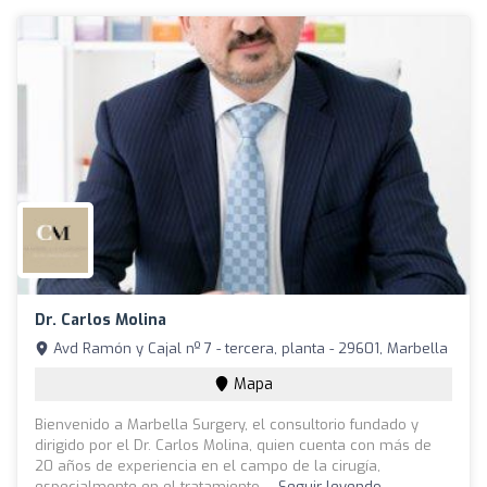
Dr. Carlos Molina
Avd Ramón y Cajal nº 7 - tercera, planta - 29601, Marbella
Mapa
Bienvenido a Marbella Surgery, el consultorio fundado y
dirigido por el Dr. Carlos Molina, quien cuenta con más de
20 años de experiencia en el campo de la cirugía,
especialmente en el tratamiento ...
Seguir leyendo