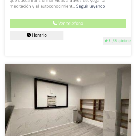
que busca transformar vidas a través del yoga, la
meditación y el autoconocimient...
Seguir leyendo
Ver teléfono
Horario
5
(58 opiniones)