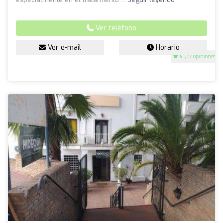
Ver teléfono
Ver e-mail
Horario
5
(27 opiniones)