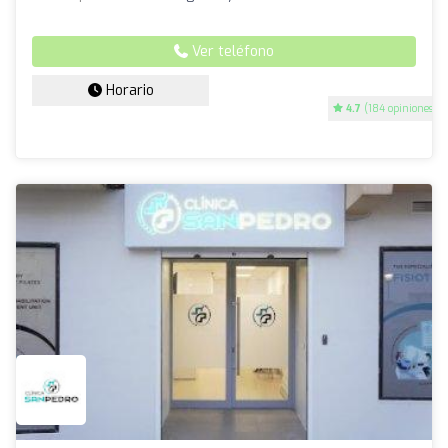
Ver teléfono
Horario
4.7
(184 opiniones)