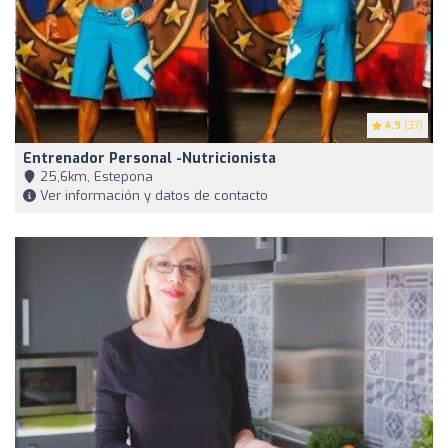
4.9
(37)
Entrenador Personal -Nutricionista
25,6km, Estepona
Ver información y datos de contacto