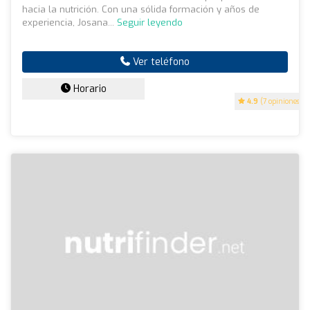
hacia la nutrición. Con una sólida formación y años de
experiencia, Josana...
Seguir leyendo
Ver teléfono
Horario
4.9
(7 opiniones)