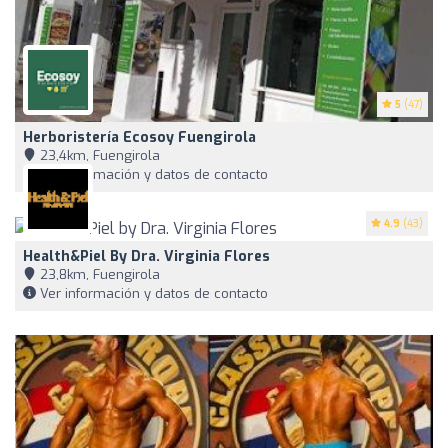
5
(47)
Herboristería Ecosoy Fuengirola
23,4km, Fuengirola
Ver información y datos de contacto
4.9
(43)
Health&Piel By Dra. Virginia Flores
23,8km, Fuengirola
Ver información y datos de contacto