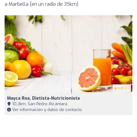
a Marbella (en un radio de 35km)
4.8
(21)
Mayca Roa, Dietista-Nutricionista
10,3km, San Pedro Alcántara
Ver información y datos de contacto