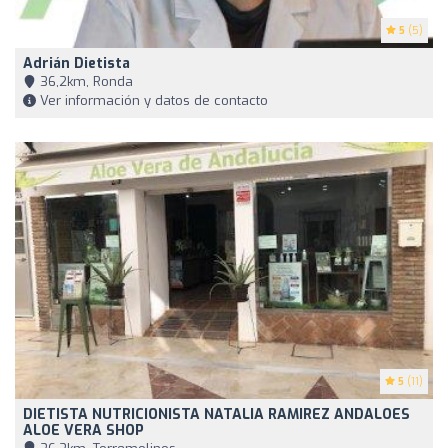
5
(5)
Adrián Dietista
36,2km, Ronda
Ver información y datos de contacto
5
(11)
DIETISTA NUTRICIONISTA NATALIA RAMIREZ ANDALOES
ALOE VERA SHOP