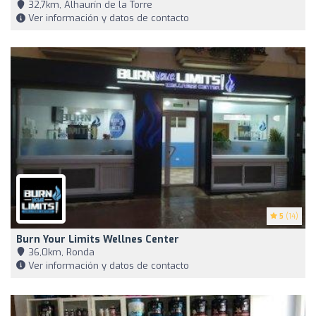
32,7km, Alhaurín de la Torre
Ver información y datos de contacto
5
(14)
Burn Your Limits Wellnes Center
36,0km, Ronda
Ver información y datos de contacto