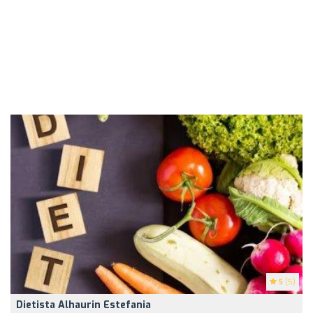
5
(5)
Dietista Alhaurin Estefania