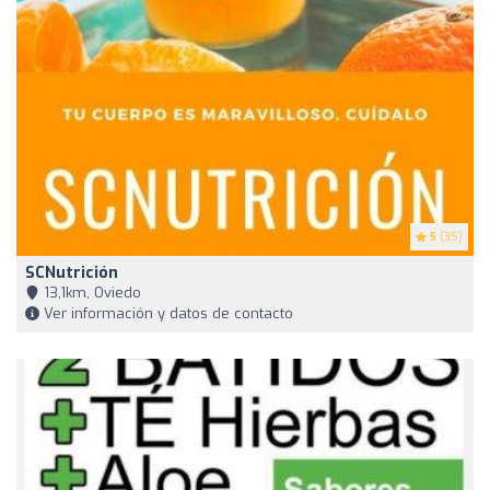
5
(35)
SCNutrición
13,1km, Oviedo
Ver información y datos de contacto