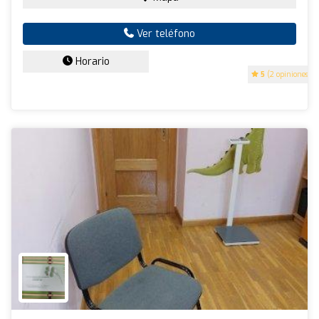
Ver teléfono
Horario
5
(2 opiniones)