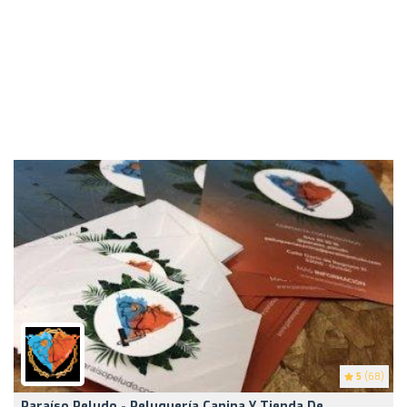
5
(68)
Paraíso Peludo - Peluquería Canina Y Tienda De