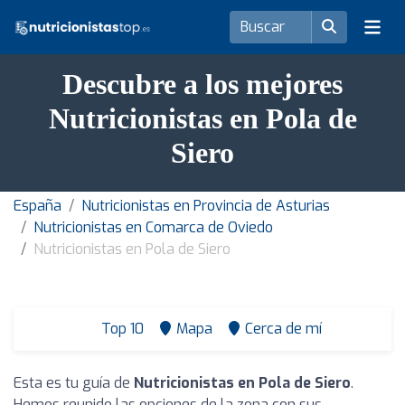
Descubre a los mejores
Nutricionistas en Pola de
Siero
España
Nutricionistas en Provincia de Asturias
Nutricionistas en Comarca de Oviedo
Nutricionistas en Pola de Siero
Top 10
Mapa
Cerca de mí
Esta es tu guía de
Nutricionistas en Pola de Siero
.
Hemos reunido las opciones de la zona con sus