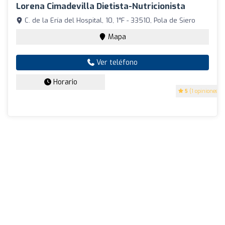
Lorena Cimadevilla Dietista-Nutricionista
C. de la Ería del Hospital, 10, 1°F - 33510, Pola de Siero
Mapa
Ver teléfono
Horario
5
(1 opiniones)