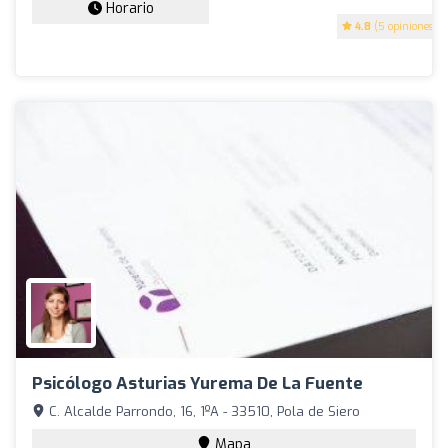
Horario
4.8
(5 opiniones)
Psicólogo Asturias Yurema De La Fuente
C. Alcalde Parrondo, 16, 1ºA - 33510, Pola de Siero
Mapa