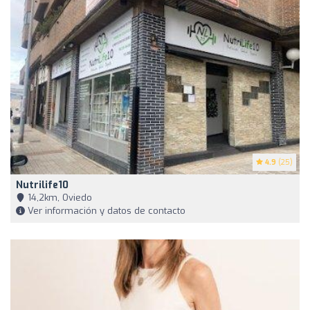
4.9
(25)
Nutrilife10
14,2km, Oviedo
Ver información y datos de contacto