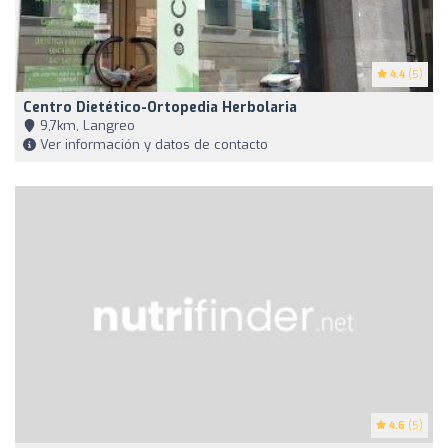
4.4
(5)
Centro Dietético-Ortopedia Herbolaria
9,7km, Langreo
Ver información y datos de contacto
4.6
(5)