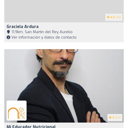
4.5
(13)
Graciela Ardura
11,9km, San Martín del Rey Aurelio
Ver información y datos de contacto
5
(24)
Mi Educador Nutricional