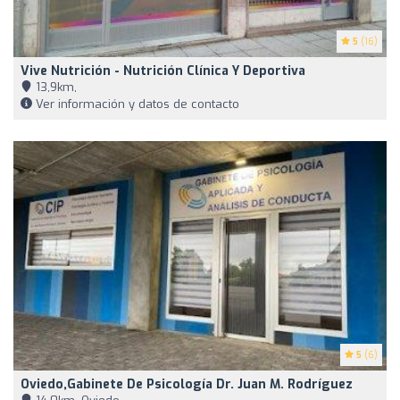
5
(16)
Vive Nutrición - Nutrición Clínica Y Deportiva
13,9km,
Ver información y datos de contacto
5
(6)
Oviedo,Gabinete De Psicología Dr. Juan M. Rodríguez