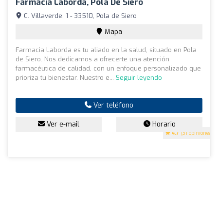
Farmacia Laborda, Pola De Siero
C. Villaverde, 1 - 33510, Pola de Siero
Mapa
Farmacia Laborda es tu aliado en la salud, situado en Pola
de Siero. Nos dedicamos a ofrecerte una atención
farmacéutica de calidad, con un enfoque personalizado que
prioriza tu bienestar. Nuestro e...
Seguir leyendo
Ver teléfono
Ver e-mail
Horario
4.7
(31 opiniones)