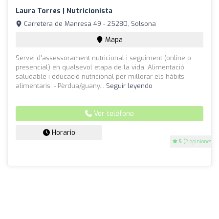
Laura Torres | Nutricionista
Carretera de Manresa 49 - 25280, Solsona
Mapa
Servei d'assessorament nutricional i seguiment (online o
presencial) en qualsevol etapa de la vida. Alimentació
saludable i educació nutricional per millorar els hàbits
alimentaris. - Pèrdua/guany...
Seguir leyendo
Ver teléfono
Horario
5
(2 opiniones)