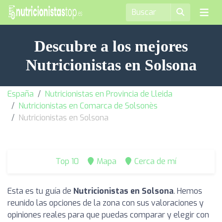
Descubre a los mejores
Nutricionistas en Solsona
España
Nutricionistas en Provincia de Lleida
Nutricionistas en Comarca de Solsonès
Nutricionistas en Solsona
Top 10
Mapa
Cerca de mí
Esta es tu guía de
Nutricionistas en Solsona
. Hemos
reunido las opciones de la zona con sus valoraciones y
opiniones reales para que puedas comparar y elegir con