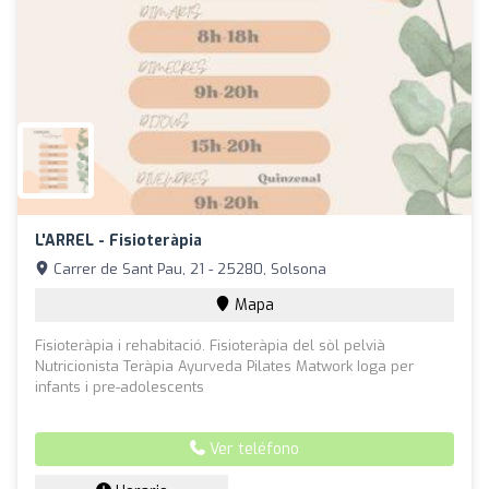
L'ARREL - Fisioteràpia
Carrer de Sant Pau, 21 - 25280, Solsona
Mapa
Fisioteràpia i rehabitació. Fisioteràpia del sòl pelvià
Nutricionista Teràpia Ayurveda Pilates Matwork Ioga per
infants i pre-adolescents
Ver teléfono