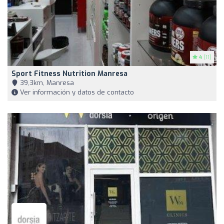
4
(11)
Sport Fitness Nutrition Manresa
39,3km, Manresa
Ver información y datos de contacto