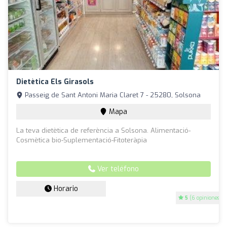
Dietètica Els Girasols
Passeig de Sant Antoni Maria Claret 7 - 25280, Solsona
Mapa
La teva dietètica de referència a Solsona. Alimentació-
Cosmètica bio-Suplementació-Fitoteràpia
Ver teléfono
Horario
5
(6 opiniones)