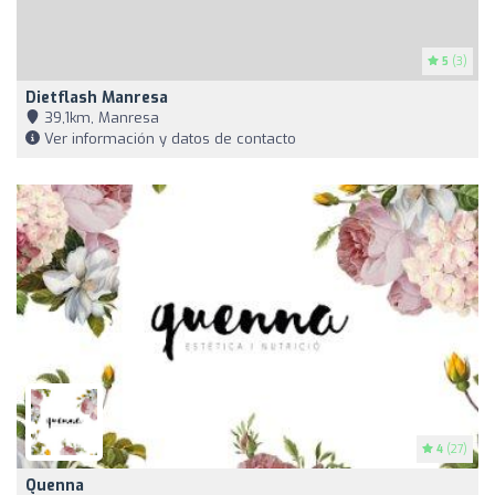
5
(3)
Dietflash Manresa
39,1km, Manresa
Ver información y datos de contacto
4
(27)
Quenna