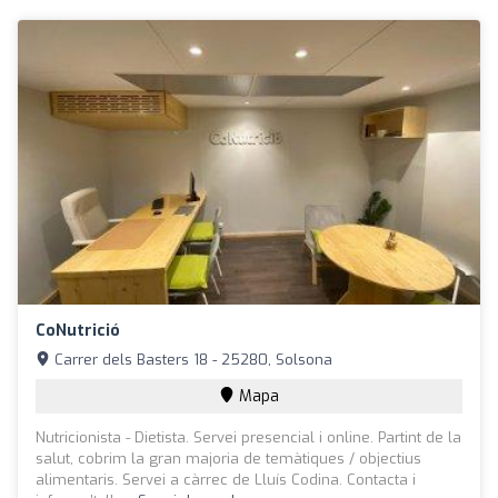
CoNutrició
Carrer dels Basters 18 - 25280, Solsona
Mapa
Nutricionista - Dietista. Servei presencial i online. Partint de la
salut, cobrim la gran majoria de temàtiques / objectius
alimentaris. Servei a càrrec de Lluís Codina. Contacta i