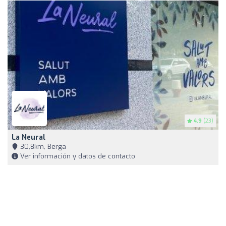
4.9
(23)
La Neural
30,8km, Berga
Ver información y datos de contacto