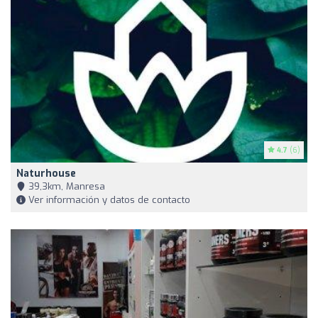
4.7
(6)
Naturhouse
39,3km, Manresa
Ver información y datos de contacto