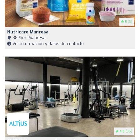
5
(3)
Nutricare Manresa
38,7km, Manresa
Ver información y datos de contacto
4.9
(36)