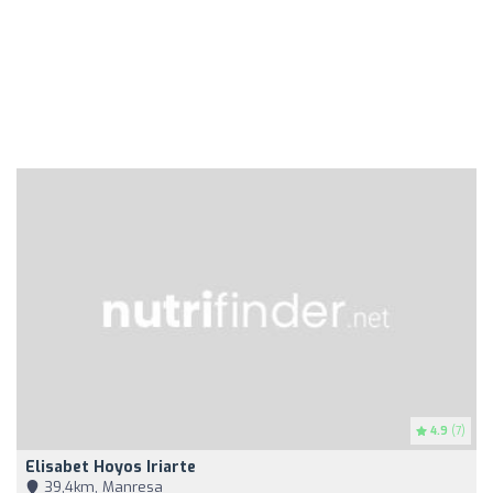
4.9
(7)
Elisabet Hoyos Iriarte
39,4km, Manresa