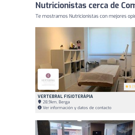
Nutricionistas cerca de Co
Te mostramos Nutricionistas con mejores opi
5
(1
VERTEBRAL FISIOTERÀPIA
28,9km, Berga
Ver información y datos de contacto