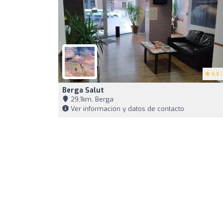
4.3
(
Berga Salut
29,1km, Berga
Ver información y datos de contacto