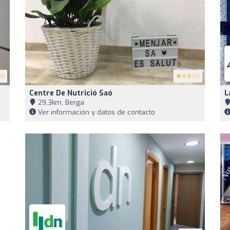
3)
4.8
(4)
Centre De Nutrició Saó
L
29,3km, Berga
Ver información y datos de contacto