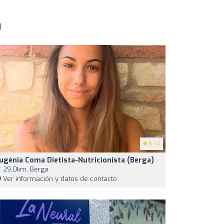
)
5
(4)
ugènia Coma Dietista-Nutricionista (Berga)
29,0km, Berga
Ver información y datos de contacto