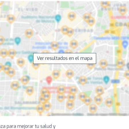
Ver resultados en el mapa
nza para mejorar tu salud y