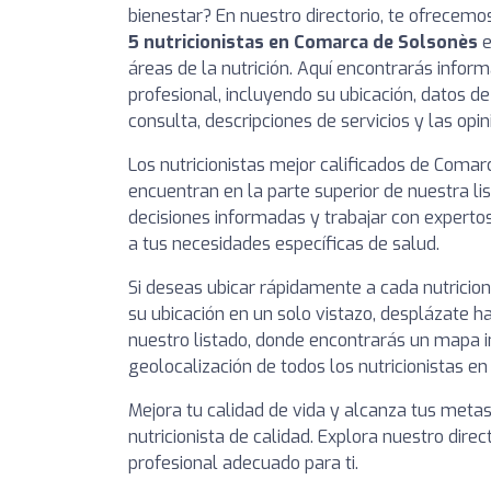
bienestar? En nuestro directorio, te ofrecemo
5 nutricionistas en Comarca de Solsonès
e
áreas de la nutrición. Aquí encontrarás infor
profesional, incluyendo su ubicación, datos de
consulta, descripciones de servicios y las opi
Los nutricionistas mejor calificados de Coma
encuentran en la parte superior de nuestra l
decisiones informadas y trabajar con experto
a tus necesidades específicas de salud.
Si deseas ubicar rápidamente a cada nutricio
su ubicación en un solo vistazo, desplázate ha
nuestro listado, donde encontrarás un mapa i
geolocalización de todos los nutricionistas e
Mejora tu calidad de vida y alcanza tus meta
nutricionista de calidad. Explora nuestro direc
profesional adecuado para ti.