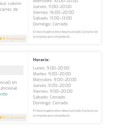
Miércoles: 10:00–20:00
salut, cobrim
Jueves: 11:00–20:00
 càrrec de
Viernes: 14:00–20:00
Sábado: 11:00–13:00
Domingo: Cerrado
El horario podría estar desactualizado. Contacta con
la empresa para comprobarlo.
5
(5 opiniones)
Horario:
Lunes: 9:00–20:00
Martes: 9:00–20:00
Miércoles: 9:00–20:00
ncial) en
Jueves: 9:00–20:00
tricional
Viernes: 9:00–20:00
endo
Sábado: Cerrado
Domingo: Cerrado
El horario podría estar desactualizado. Contacta con
la empresa para comprobarlo.
5
(2 opiniones)