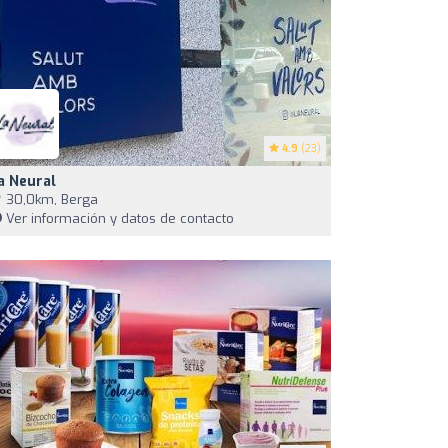
4.9
(23)
a Neural
30,0km, Berga
Ver información y datos de contacto