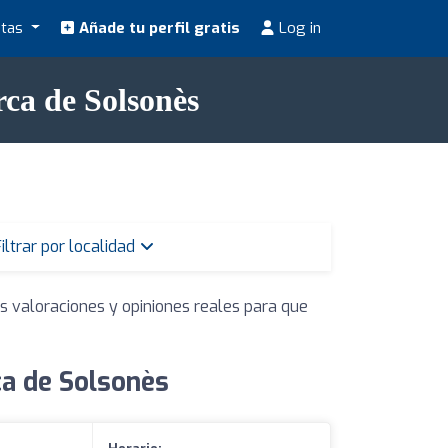
stas
Añade tu perfil gratis
Log in
rca de Solsonès
iltrar por localidad
s valoraciones y opiniones reales para que
ca de Solsonès