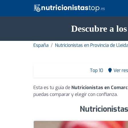
Descubre a los
España
Nutricionistas en Provincia de Lleid
Top 10
Ver re
Esta es tu guía de
Nutricionistas en Comar
puedas comparar y elegir con confianza.
Nutricionista