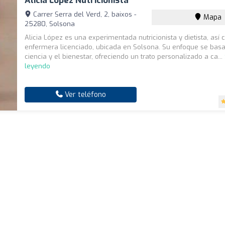
Alicia López Nutricionista
Carrer Serra del Verd, 2, baixos -
Mapa
25280, Solsona
Alicia López es una experimentada nutricionista y dietista, así
enfermera licenciado, ubicada en Solsona. Su enfoque se basa
ciencia y el bienestar, ofreciendo un trato personalizado a ca...
leyendo
Ver teléfono