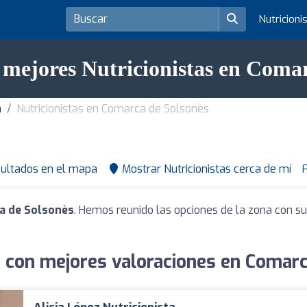
Nutricioni
 mejores Nutricionistas en Coma
a
Nutricionistas en Comarca de Solsonès
sultados en el mapa
Mostrar Nutricionistas cerca de mí
F
ca de Solsonès
. Hemos reunido las opciones de la zona con su
s con mejores valoraciones en Comar