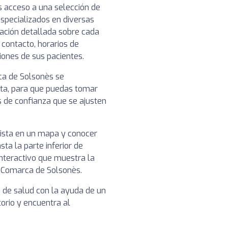
s acceso a una selección de
specializados en diversas
mación detallada sobre cada
 contacto, horarios de
niones de sus pacientes.
rca de Solsonès se
ista, para que puedas tomar
s de confianza que se ajusten
nista en un mapa y conocer
sta la parte inferior de
nteractivo que muestra la
n Comarca de Solsonès.
s de salud con la ayuda de un
torio y encuentra al