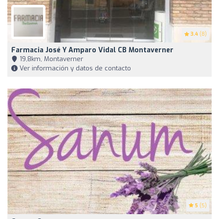
3.4
(8)
Farmacia José Y Amparo Vidal CB Montaverner
19,8km, Montaverner
Ver información y datos de contacto
5
(5)