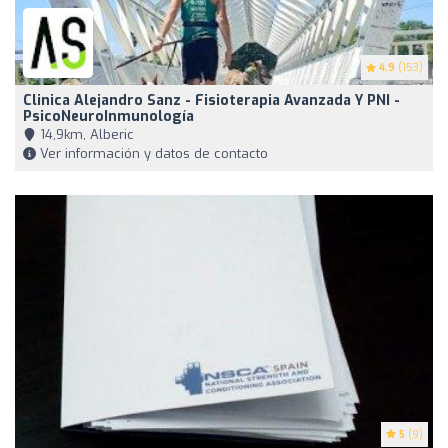
4.9
(153)
Clinica Alejandro Sanz - Fisioterapia Avanzada Y PNI -
PsicoNeuroInmunología
14,9km, Alberic
Ver información y datos de contacto
5
(9)