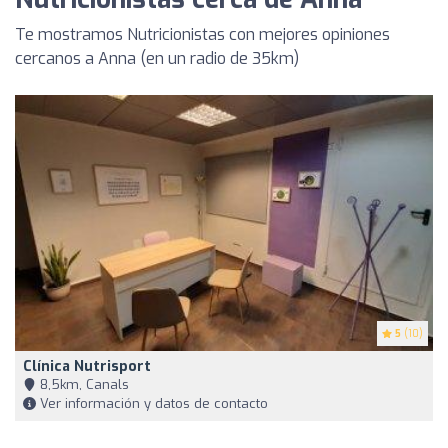
Te mostramos Nutricionistas con mejores opiniones
cercanos a Anna (en un radio de 35km)
5
(10)
Clínica Nutrisport
8,5km, Canals
Ver información y datos de contacto