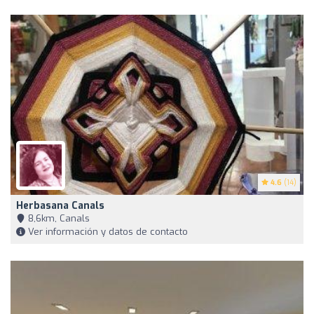
4.6
(14)
Herbasana Canals
8,6km, Canals
Ver información y datos de contacto