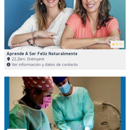
5
(5)
Aprende A Ser Feliz Naturalmente
22,2km, Ontinyent
Ver información y datos de contacto