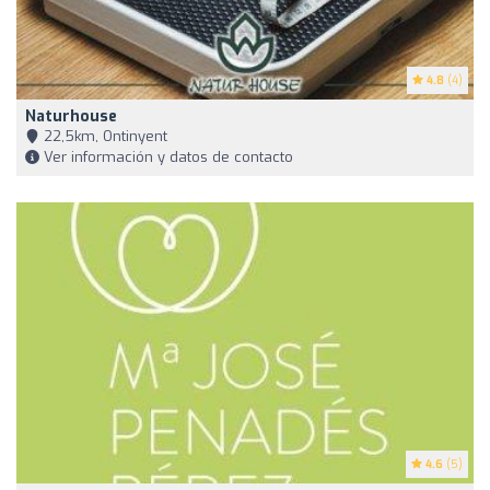
4.8
(4)
Naturhouse
22,5km, Ontinyent
Ver información y datos de contacto
4.6
(5)