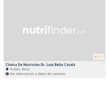
5
(7)
Clínica De Nutrición Dr. Luis Bello Catalá
14,6km, Alcoi
Ver información y datos de contacto