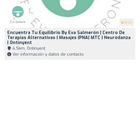
5
(4)
Encuentra Tu Equilibrio By Eva Salmerón | Centro De
Terapias Alternativas | Masajes |PNA| MTC | Neurodanza
| Ontinyent
4,5km, Ontinyent
Ver información y datos de contacto