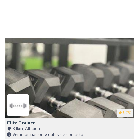
5
(13)
Elite Trainer
3,1km, Albaida
Ver información y datos de contacto