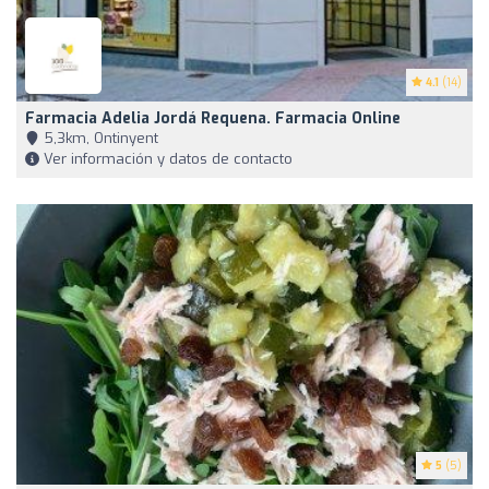
4.1
(14)
Farmacia Adelia Jordá Requena. Farmacia Online
5,3km, Ontinyent
Ver información y datos de contacto
5
(5)