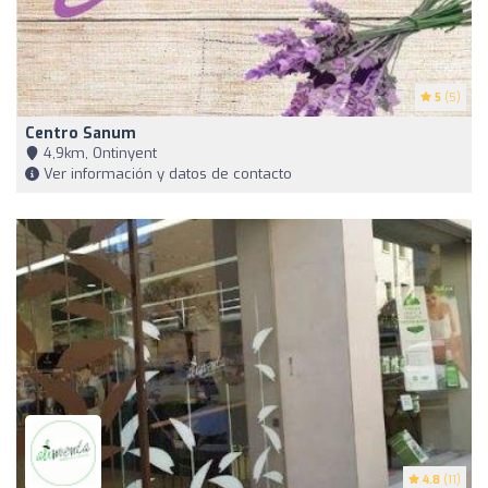
5
(5)
Centro Sanum
4,9km, Ontinyent
Ver información y datos de contacto
4.8
(11)