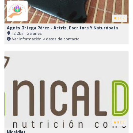
5
(12)
Agnès Ortega Pérez - Actriz, Escritora Y Naturópata
12,2km, Gaianes
Ver información y datos de contacto
5
(16)
Nicaldiet