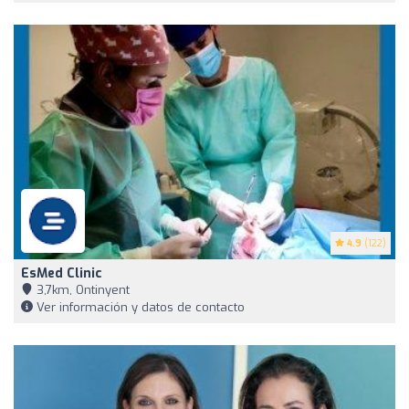
4.9
(122)
EsMed Clinic
3,7km, Ontinyent
Ver información y datos de contacto