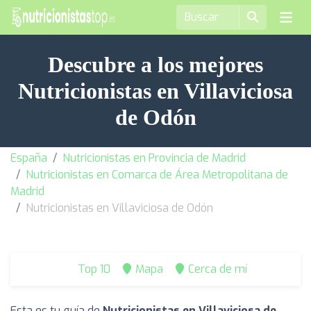
Descubre a los mejores
Nutricionistas en Villaviciosa
de Odón
España
Nutricionistas en Provincia de Madrid
Nutricionistas en Comarca de Área Metropolitana de
Madrid
Nutricionistas en Villaviciosa de Odón
Top 10
Mapa
Cerca de mí
Esta es tu guía de
Nutricionistas en Villaviciosa de