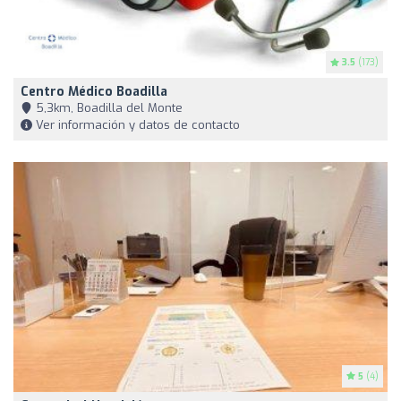
3.5
(173)
Centro Médico Boadilla
5,3km, Boadilla del Monte
Ver información y datos de contacto
5
(4)