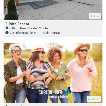
5
(47)
Clínica Renata
4,8km, Boadilla del Monte
Ver información y datos de contacto
3.8
(22)