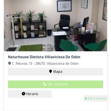
Naturhouse Dietista Villaviciosa De Odón
C. Petunia, 13 - 28670, Villaviciosa de Odón
Mapa
Ver teléfono
Horario
4.2
(5 opiniones)