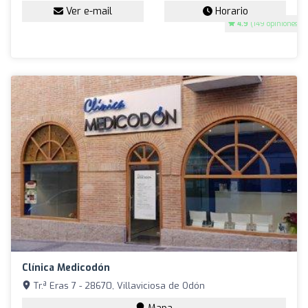
Ver e-mail
Horario
4.9
(149 opiniones)
Clínica Medicodón
Tr.ª Eras 7 - 28670, Villaviciosa de Odón