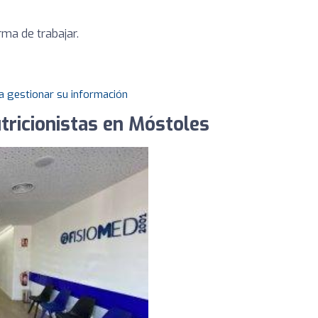
rma de trabajar.
a gestionar su información
utricionistas en Móstoles