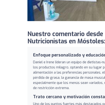
Nuestro comentario desde N
Nutricionistas en Móstoles
Enfoque personalizado y educación
Daniel e Irene lideran un equipo de dietistas-
los productos milagro, optando en su lugar p
alimentación a las preferencias personales, el 
pérdida de grasa, la ganancia de masa muscul
especialmente que los menús sean variados, r
de restricción extrema.
Trato cercano y motivación const
Uno de los puntos fuertes más destacados por