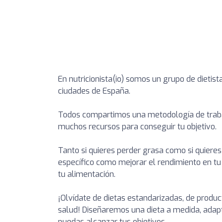
En nutricionista(io) somos un grupo de dietis
ciudades de España.
Todos compartimos una metodología de trab
muchos recursos para conseguir tu objetivo.
Tanto si quieres perder grasa como si quier
específico como mejorar el rendimiento en t
tu alimentación.
¡Olvídate de dietas estandarizadas, de produc
salud! Diseñaremos una dieta a medida, adapta
puedas alcanzar tus objetivos.