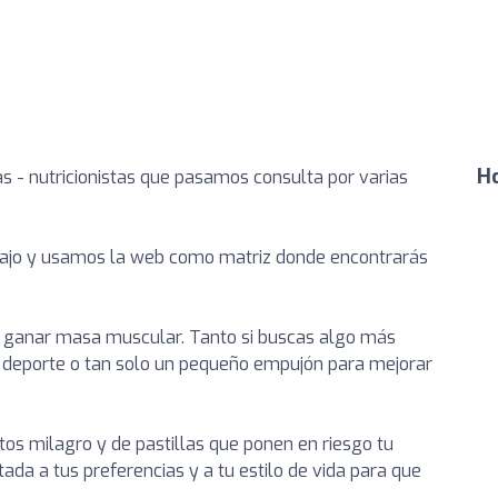
Ho
tas - nutricionistas que pasamos consulta por varias
ajo y usamos la web como matriz donde encontrarás
es ganar masa muscular. Tanto si buscas algo más
u deporte o tan solo un pequeño empujón para mejorar
tos milagro y de pastillas que ponen en riesgo tu
da a tus preferencias y a tu estilo de vida para que