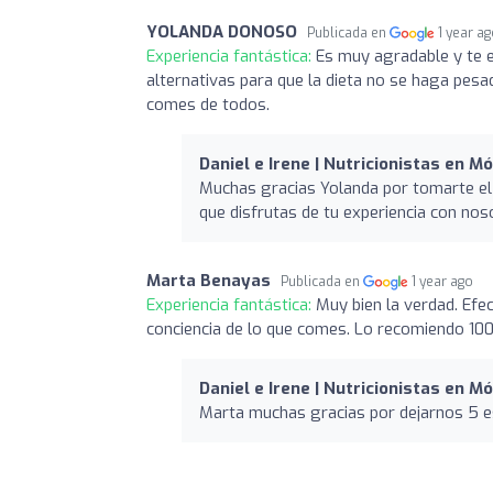
YOLANDA DONOSO
Publicada en
1 year a
Experiencia fantástica:
Es muy agradable y te e
alternativas para que la dieta no se haga pesa
comes de todos.
Daniel e Irene | Nutricionistas en M
Muchas gracias Yolanda por tomarte el 
que disfrutas de tu experiencia con no
Marta Benayas
Publicada en
1 year ago
Experiencia fantástica:
Muy bien la verdad. Efe
conciencia de lo que comes. Lo recomiendo 1
Daniel e Irene | Nutricionistas en M
Marta muchas gracias por dejarnos 5 es