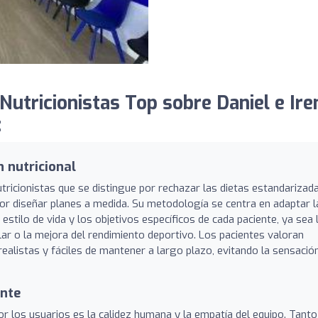
utricionistas Top sobre Daniel e Iren
:
 nutricional
nutricionistas que se distingue por rechazar las dietas estandarizad
or diseñar planes a medida. Su metodología se centra en adaptar l
estilo de vida y los objetivos específicos de cada paciente, ya sea 
ar o la mejora del rendimiento deportivo. Los pacientes valoran
ealistas y fáciles de mantener a largo plazo, evitando la sensació
ante
 los usuarios es la calidez humana y la empatía del equipo. Tanto