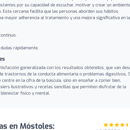
nstantes por su capacidad de escuchar, motivar y crear un ambient
 Esta cercanía facilita que las personas aborden sus hábitos
 una mayor adherencia al tratamiento y una mejora significativa en l
continuo.
 dudas rápidamente.
es
atisfacción generalizada con los resultados obtenidos, que van des
 de trastornos de la conducta alimentaria o problemas digestivos. 
centre en la cifra de la báscula, sino en enseñar a comer bien,
ers ilustrativos y recetas sencillas que permiten disfrutar de la
bienestar físico y mental.
tas en Móstoles: