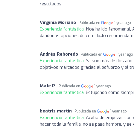
resultados
Virginia Moriano
Publicada en
1 year ago
Experiencia fantástica:
Nos ha ido fenomenal, 
dándonos opciones de comida..lo recomendam
Andrés Reboredo
Publicada en
1 year ago
Experiencia fantástica:
Ya son más de dos años 
objetivos marcados gracias al esfuerzo y el 
MaJe P.
Publicada en
1 year ago
Experiencia fantástica:
Estupendo como siemp
beatriz martín
Publicada en
1 year ago
Experiencia fantástica:
Acabo de empezar con 
hacer toda la familia, no se pasa hambre, y s