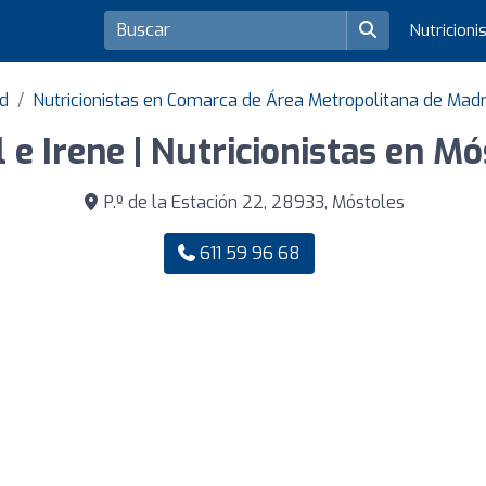
Nutricioni
id
Nutricionistas en Comarca de Área Metropolitana de Madr
 e Irene | Nutricionistas en M
P.º de la Estación 22, 28933, Móstoles
611 59 96 68