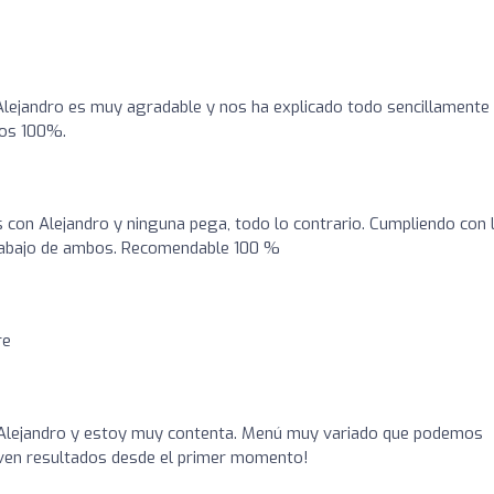
Alejandro es muy agradable y nos ha explicado todo sencillamente
os 100%.
con Alejandro y ninguna pega, todo lo contrario. Cumpliendo con 
trabajo de ambos. Recomendable 100 %
re
Alejandro y estoy muy contenta. Menú muy variado que podemos
e ven resultados desde el primer momento!