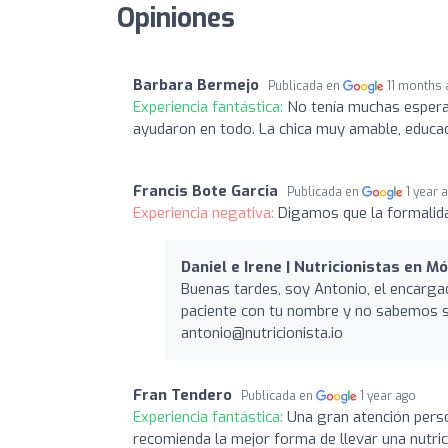
Opiniones
Barbara Bermejo
Publicada en
11 months
Experiencia fantástica:
No tenía muchas espera
ayudaron en todo. La chica muy amable, educad
Francis Bote Garcia
Publicada en
1 year 
Experiencia negativa:
Digamos que la formalid
Daniel e Irene | Nutricionistas en M
Buenas tardes, soy Antonio, el encarga
paciente con tu nombre y no sabemos si
antonio@nutricionista.io
Fran Tendero
Publicada en
1 year ago
Experiencia fantástica:
Una gran atención perso
recomienda la mejor forma de llevar una nutric