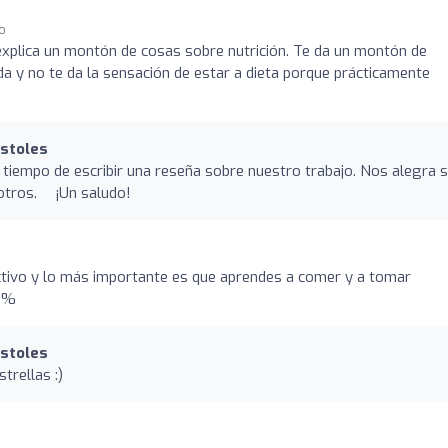
go
xplica un montón de cosas sobre nutrición. Te da un montón de
da y no te da la sensación de estar a dieta porque prácticamente
óstoles
tiempo de escribir una reseña sobre nuestro trabajo. Nos alegra 
sotros. ¡Un saludo!
ctivo y lo más importante es que aprendes a comer y a tomar
00%
óstoles
trellas :)