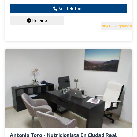
Ver teléfono
Horario
4.6
(177 opiniones)
Antonio Toro - Nutricionista En Ciudad Real