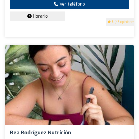
Ver teléfono
Horario
5
(43 opiniones)
Bea Rodríguez Nutrición