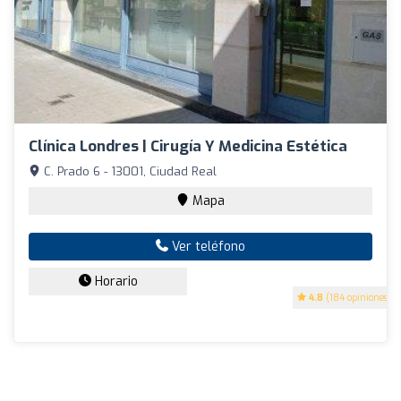
Clínica Londres | Cirugía Y Medicina Estética
C. Prado 6 - 13001, Ciudad Real
Mapa
Ver teléfono
Horario
4.8
(184 opiniones)