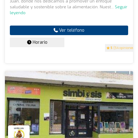
Juan, donde nos dedicamos a promover un enfoque
saludable y sostenible sobre la alimentación. Nuest...
Seguir
leyendo
Ver teléfono
Horario
5
(54 opiniones)