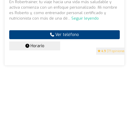
En Robertrainer, tu viaje hacia una vida más saludable y
activa comienza con un enfoque personalizado. Mi nombre
es Roberto y, como entrenador personal certificado y
nutricionista con más de una dé...
Seguir leyendo
Ver teléfono
Horario
4.9
(77 opiniones)