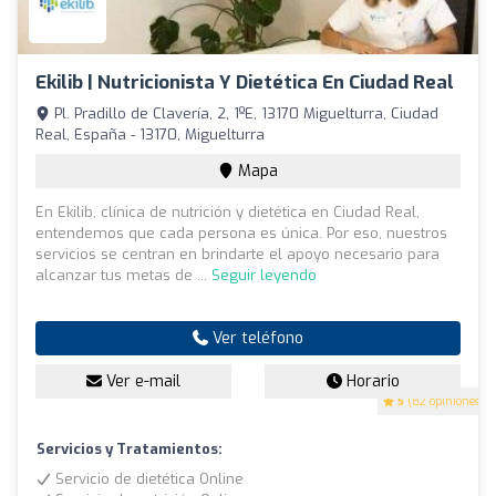
Ekilib | Nutricionista Y Dietética En Ciudad Real
Pl. Pradillo de Clavería, 2, 1ºE, 13170 Miguelturra, Ciudad
Real, España - 13170, Miguelturra
Mapa
En Ekilib, clínica de nutrición y dietética en Ciudad Real,
entendemos que cada persona es única. Por eso, nuestros
servicios se centran en brindarte el apoyo necesario para
alcanzar tus metas de ...
Seguir leyendo
Ver teléfono
Ver e-mail
Horario
5
(82 opiniones)
Servicios y Tratamientos:
Servicio de dietética Online