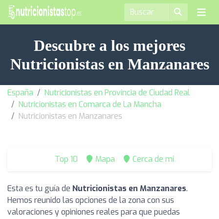
Descubre a los mejores
Nutricionistas en Manzanares
España
Nutricionistas en Provincia de Ciudad Real
Nutricionistas en Comarca de La Mancha
Nutricionistas en Manzanares
Top 10
Mapa
Cerca de mí
Esta es tu guía de
Nutricionistas en Manzanares
.
Hemos reunido las opciones de la zona con sus
valoraciones y opiniones reales para que puedas