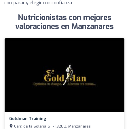
comparar y elegir con confianza.
Nutricionistas con mejores
valoraciones en Manzanares
Goldman Training
Carr. de la Solana 51 - 13200, Manzanares