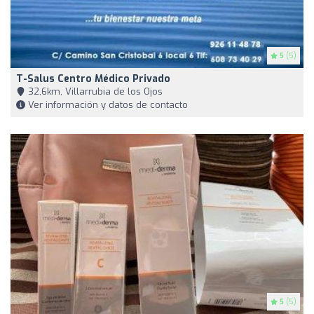
5
(5)
T-Salus Centro Médico Privado
32,6km, Villarrubia de los Ojos
Ver información y datos de contacto
5
(5)