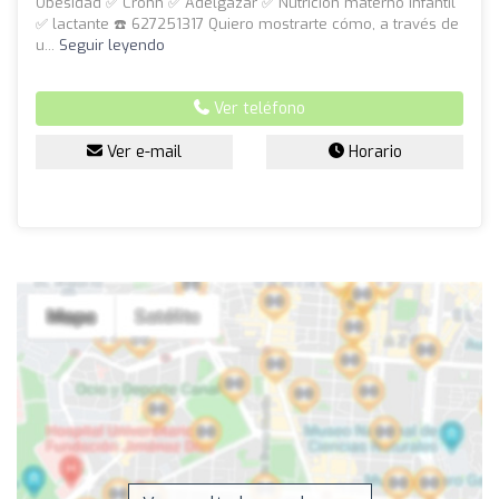
Obesidad ✅ Crohn ✅ Adelgazar ✅ Nutrición materno infantil
✅ lactante ☎️ 627251317 Quiero mostrarte cómo, a través de
u...
Seguir leyendo
Ver teléfono
Ver e-mail
Horario