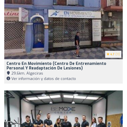
4.7
(11)
Centro En Movimiento (Centro De Entrenamiento
Personal Y Readaptación De Lesiones)
29,6km, Algeciras
Ver información y datos de contacto