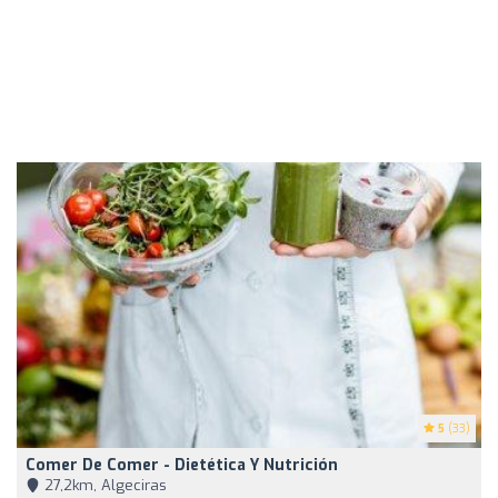
5
(33)
Comer De Comer - Dietética Y Nutrición
27,2km, Algeciras