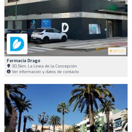
4.7
(23)
Farmacia Drago
30,5km, La Línea de la Concepción
Ver información y datos de contacto