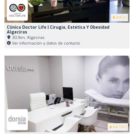
2.3
(6)
Clínica Doctor Life | Cirugía, Estética Y Obesidad
Algeciras
30,1km, Algeciras
Ver información y datos de contacto
4.6
(180)