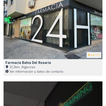
4.2
(111)
Farmacia Bahía Del Rosario
31,2km, Algeciras
Ver información y datos de contacto