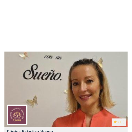
5
(5)
Clínica Estética Vyana