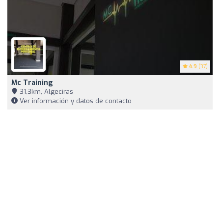
4.9
(37)
Mc Training
31,3km, Algeciras
Ver información y datos de contacto