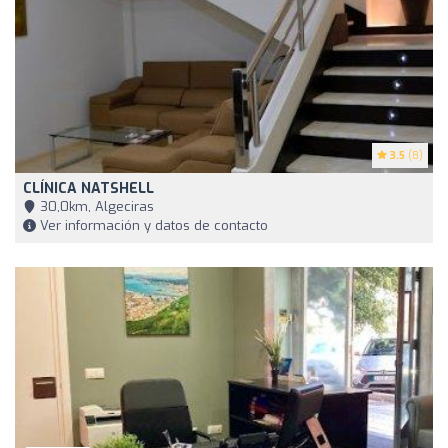
3.5
(8)
CLÍNICA NATSHELL
30,0km, Algeciras
Ver información y datos de contacto