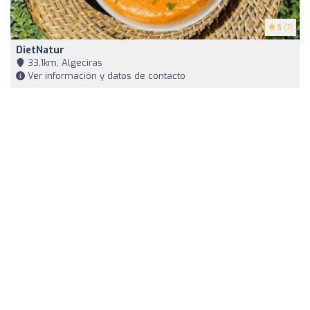
5
(7)
DietNatur
33,1km, Algeciras
Ver información y datos de contacto