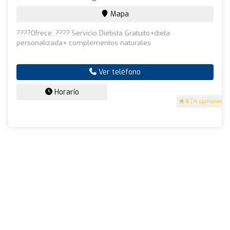
Mapa
????Ofrece: ???? Servicio Dietista Gratuito+dieta
personalizada+ complementos naturales
Ver teléfono
Horario
5
(14 opiniones)