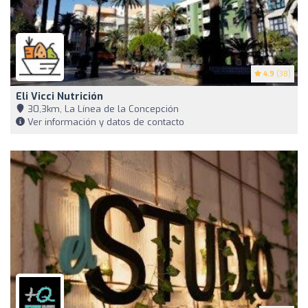
4.9
(38)
Eli Vicci Nutrición
30,3km, La Línea de la Concepción
Ver información y datos de contacto