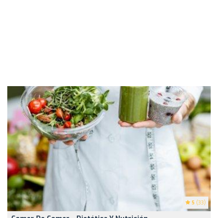
5
(33)