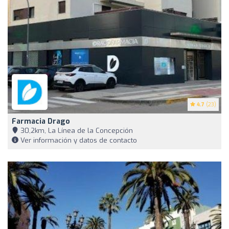
4.7
(23)
Farmacia Drago
30,2km, La Línea de la Concepción
Ver información y datos de contacto