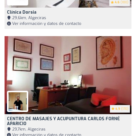
4.6
(180)
Clínica Dorsia
29,6km, Algeciras
Ver información y datos de contacto
4.9
(170)
CENTRO DE MASAJES Y ACUPUNTURA CARLOS FORNÉ
APARICIO
29,7km, Algeciras
Ver información y datos de contacto