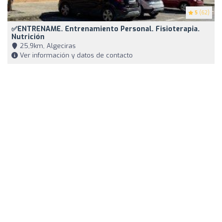
5
(62)
✅ENTRENAME. Entrenamiento Personal. Fisioterapia.
Nutrición
25,9km, Algeciras
Ver información y datos de contacto