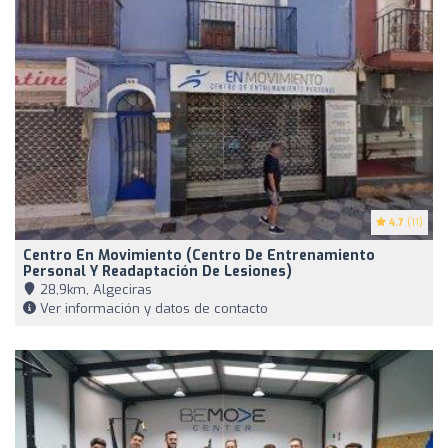
4.7
(11)
Centro En Movimiento (Centro De Entrenamiento
Personal Y Readaptación De Lesiones)
28,9km, Algeciras
Ver información y datos de contacto