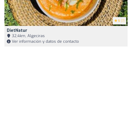
5
(7)
DietNatur
32,4km, Algeciras
Ver información y datos de contacto