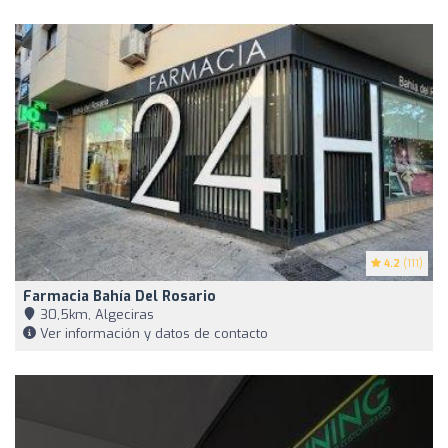
4.2
(111)
Farmacia Bahía Del Rosario
30,5km, Algeciras
Ver información y datos de contacto