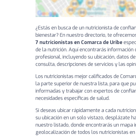
¿Estás en busca de un nutricionista de confia
bienestar? En nuestro directorio, te ofrecemo
7 nutricionistas en Comarca de Uribe
espec
de la nutrición. Aquí encontrarás información
profesional, incluyendo su ubicación, datos de
consulta, descripciones de servicios y las opi
Los nutricionistas mejor calificados de Coma
la parte superior de nuestra lista, para que 
informadas y trabajar con expertos de confia
necesidades específicas de salud.
Si deseas ubicar rápidamente a cada nutricio
su ubicación en un solo vistazo, desplázate ha
nuestro listado, donde encontrarás un mapa i
geolocalización de todos los nutricionistas e