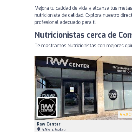
Mejora tu calidad de vida y alcanza tus meta
nutricionista de calidad. Explora nuestro direc
profesional adecuado para ti.
Nutricionistas cerca de Co
Te mostramos Nutricionistas con mejores opi
4.8
(3
Raw Center
4,9km, Getxo