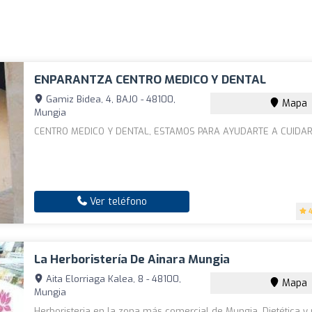
ENPARANTZA CENTRO MEDICO Y DENTAL
Gamiz Bidea, 4, BAJO - 48100,
Mapa
Mungia
CENTRO MEDICO Y DENTAL, ESTAMOS PARA AYUDARTE A CUIDA
Ver teléfono
La Herboristería De Ainara Mungia
Aita Elorriaga Kalea, 8 - 48100,
Mapa
Mungia
Herboristeria en la zona más comercial de Mungia. Dietética y n