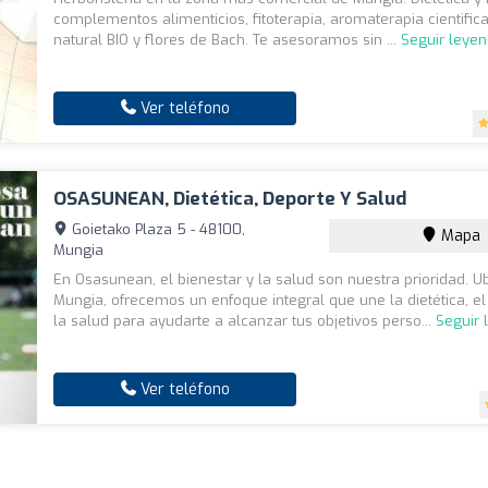
complementos alimenticios, fitoterapia, aromaterapia cientific
natural BIO y flores de Bach. Te asesoramos sin ...
Seguir leye
Ver teléfono
OSASUNEAN, Dietética, Deporte Y Salud
Goietako Plaza 5 - 48100,
Mapa
Mungia
En Osasunean, el bienestar y la salud son nuestra prioridad. 
Mungia, ofrecemos un enfoque integral que une la dietética, el
la salud para ayudarte a alcanzar tus objetivos perso...
Seguir 
Ver teléfono