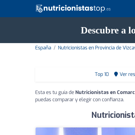
Descubre a l
España
Nutricionistas en Provincia de Vizc
Top 10
Ver re
Esta es tu guía de
Nutricionistas en Comarc
puedas comparar y elegir con confianza.
Nutricionis