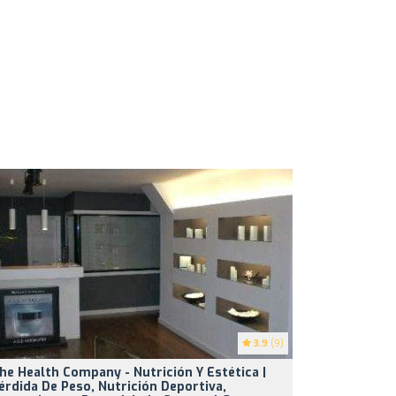
3.9
(9)
he Health Company - Nutrición Y Estética |
érdida De Peso, Nutrición Deportiva,