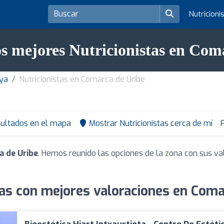
Nutricioni
os mejores Nutricionistas en Com
aya
Nutricionistas en Comarca de Uribe
sultados en el mapa
Mostrar Nutricionistas cerca de mí
F
a de Uribe
. Hemos reunido las opciones de la zona con sus va
tas con mejores valoraciones en Coma