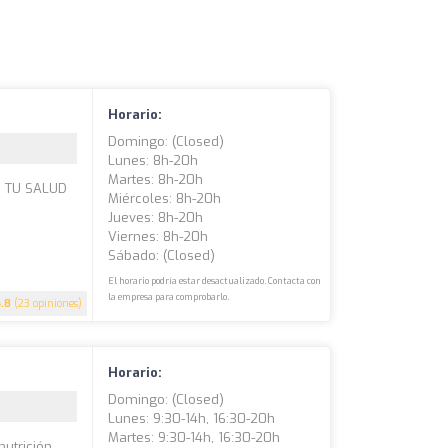
Horario:
Domingo: (closed)
Lunes: 8h-20h
Martes: 8h-20h
R TU SALUD
Miércoles: 8h-20h
Jueves: 8h-20h
Viernes: 8h-20h
Sábado: (closed)
El horario podría estar desactualizado. Contacta con
la empresa para comprobarlo.
4.8
(23 opiniones)
Horario:
Domingo: (closed)
Lunes: 9:30-14h, 16:30-20h
Martes: 9:30-14h, 16:30-20h
utrición,