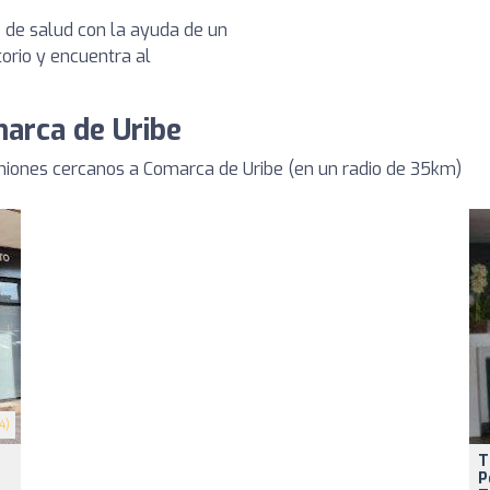
s de salud con la ayuda de un
torio y encuentra al
marca de Uribe
niones cercanos a Comarca de Uribe (en un radio de 35km)
4)
T
P