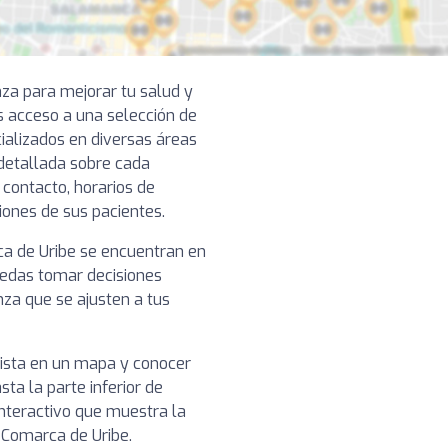
nza para mejorar tu salud y
s acceso a una selección de
ializados en diversas áreas
 detallada sobre cada
 contacto, horarios de
niones de sus pacientes.
rca de Uribe se encuentran en
puedas tomar decisiones
nza que se ajusten a tus
nista en un mapa y conocer
sta la parte inferior de
nteractivo que muestra la
n Comarca de Uribe.