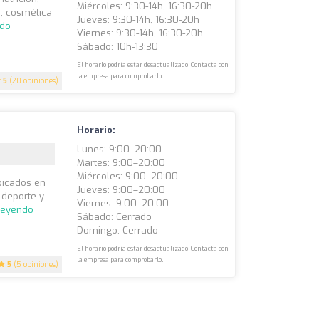
Miércoles: 9:30-14h, 16:30-20h
a, cosmética
Jueves: 9:30-14h, 16:30-20h
ndo
Viernes: 9:30-14h, 16:30-20h
Sábado: 10h-13:30
El horario podría estar desactualizado. Contacta con
la empresa para comprobarlo.
5
(20 opiniones)
Horario:
Lunes: 9:00–20:00
Martes: 9:00–20:00
Miércoles: 9:00–20:00
Ubicados en
Jueves: 9:00–20:00
 deporte y
Viernes: 9:00–20:00
leyendo
Sábado: Cerrado
Domingo: Cerrado
El horario podría estar desactualizado. Contacta con
la empresa para comprobarlo.
5
(5 opiniones)