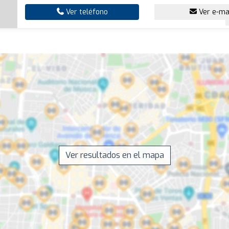
Ver teléfono
Ver e-ma
Ver resultados en el mapa