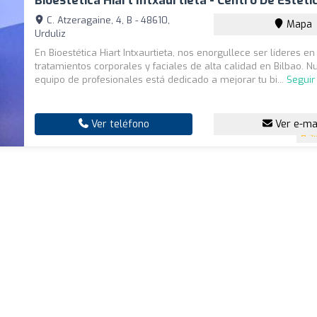
Bioestética Hiart Intxaurtieta - Centro De Estéti
C. Atzeragaine, 4, B - 48610,
Mapa
Urduliz
En Bioestética Hiart Intxaurtieta, nos enorgullece ser líderes en
tratamientos corporales y faciales de alta calidad en Bilbao. N
equipo de profesionales está dedicado a mejorar tu bi...
Seguir
Ver teléfono
Ver e-ma
4.