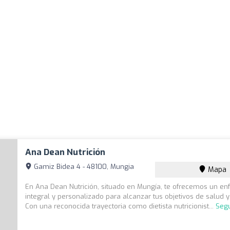
Ana Dean Nutrición
Gamiz Bidea 4 - 48100, Mungia
Mapa
En Ana Dean Nutrición, situado en Mungía, te ofrecemos un en
integral y personalizado para alcanzar tus objetivos de salud y
Con una reconocida trayectoria como dietista nutricionist...
Segu