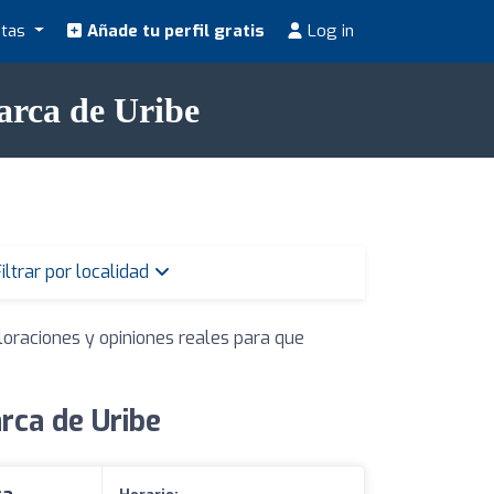
stas
Añade tu perfil gratis
Log in
arca de Uribe
iltrar por localidad
loraciones y opiniones reales para que
rca de Uribe