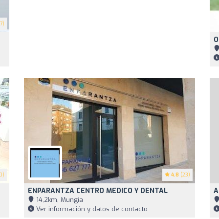
7)
O
0)
4.8
(23)
ENPARANTZA CENTRO MEDICO Y DENTAL
A
14,2km, Mungia
Ver información y datos de contacto