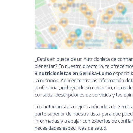
¿Estás en busca de un nutricionista de confia
bienestar? En nuestro directorio, te ofrecemo
3 nutricionistas en Gernika-Lumo
especiali
la nutrición. Aquí encontrarás información de
profesional, incluyendo su ubicación, datos de
consulta, descripciones de servicios y las opi
Los nutricionistas mejor calificados de Gerni
parte superior de nuestra lista, para que pue
informadas y trabajar con expertos de confia
necesidades específicas de salud.