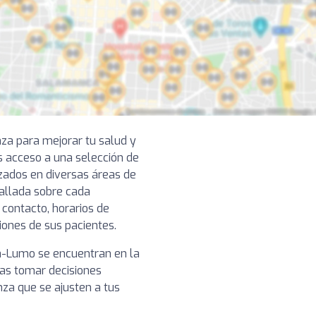
nza para mejorar tu salud y
s acceso a una selección de
zados en diversas áreas de
tallada sobre cada
 contacto, horarios de
niones de sus pacientes.
ka-Lumo se encuentran en la
das tomar decisiones
nza que se ajusten a tus