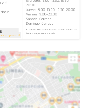
Miércoles: 9:00–13:30, 16:30–
 y el
20:00
Jueves: 9:00–13:30, 16:30–20:00
Natur...
Viernes: 9:00–20:00
Sábado: Cerrado
Domingo: Cerrado
El horario podría estar desactualizado. Contacta con
il
la empresa para comprobarlo.
4.5
(2 opiniones)