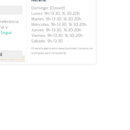
Horario:
Domingo: (closed)
Lunes: 9h-13:30, 16:30-20h
Martes: 9h-13:30, 16:30-20h
referencia
Miércoles: 9h-13:30, 16:30-20h
ral y
Jueves: 9h-13:30, 16:30-20h
.
Seguir
Viernes: 9h-13:30, 16:30-20h
Sábado: 9h-13:30
El horario podría estar desactualizado. Contacta con
la empresa para comprobarlo.
il
4.2
(24 opiniones)