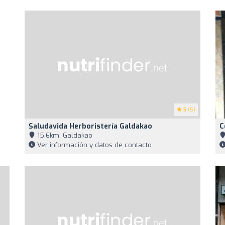
5
(5)
Saludavida Herboristería Galdakao
C
15,6km, Galdakao
Ver información y datos de contacto