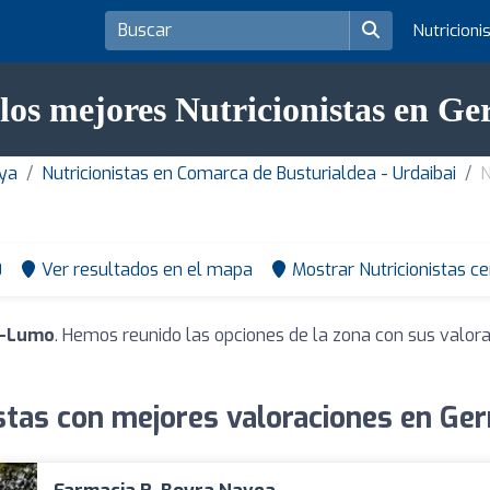
Nutricioni
 los mejores Nutricionistas en G
aya
Nutricionistas en Comarca de Busturialdea - Urdaibai
N
0
Ver resultados en el mapa
Mostrar Nutricionistas c
ka-Lumo
. Hemos reunido las opciones de la zona con sus valor
istas con mejores valoraciones en Ge