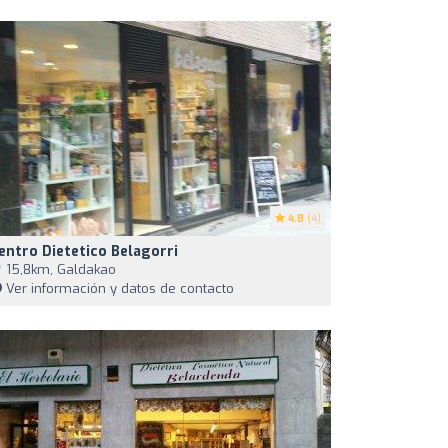
4.8
(4)
entro Dietetico Belagorri
15,8km, Galdakao
Ver información y datos de contacto