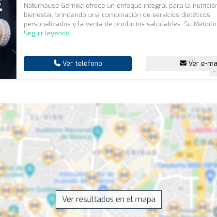
Naturhouse Gernika ofrece un enfoque integral para la nutrición
bienestar, brindando una combinación de servicios dietéticos
personalizados y la venta de productos saludables. Su Método 
Seguir leyendo
Ver teléfono
Ver e-ma
Ver resultados en el mapa