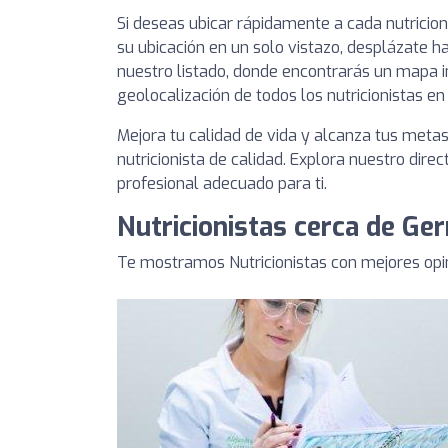
Si deseas ubicar rápidamente a cada nutricio
su ubicación en un solo vistazo, desplázate ha
nuestro listado, donde encontrarás un mapa i
geolocalización de todos los nutricionistas e
Mejora tu calidad de vida y alcanza tus meta
nutricionista de calidad. Explora nuestro direc
profesional adecuado para ti.
Nutricionistas cerca de Ge
Te mostramos Nutricionistas con mejores opi