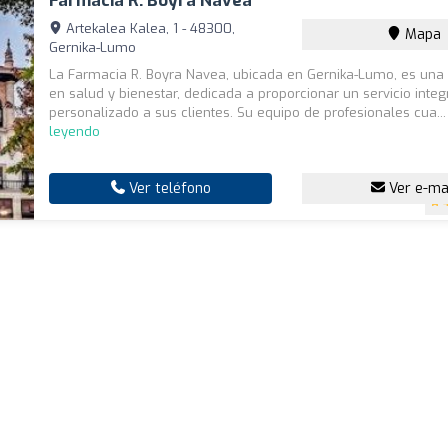
Farmacia R. Boyra Navea
Artekalea Kalea, 1 - 48300,
Mapa
Gernika-Lumo
La Farmacia R. Boyra Navea, ubicada en Gernika-Lumo, es una 
en salud y bienestar, dedicada a proporcionar un servicio integ
personalizado a sus clientes. Su equipo de profesionales cua..
leyendo
Ver teléfono
Ver e-ma