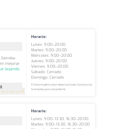
Horario:
Lunes: 9:00–20:00
Martes: 9:00–20:00
Miércoles: 9:00–20:00
 Gernika-
Jueves: 9:00–20:00
en mejorar
Viernes: 9:00–20:00
uir leyendo
Sábado: Cerrado
Domingo: Cerrado
El horario podría estar desactualizado. Contacta con
il
la empresa para comprobarlo.
4.5
(2 opiniones)
Horario:
Lunes: 9:00–13:30, 16:30–20:00
Martes: 9:00–13:30, 16:30–20:00