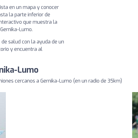
nista en un mapa y conocer
sta la parte inferior de
nteractivo que muestra la
n Gernika-Lumo.
s de salud con la ayuda de un
torio y encuentra al
rnika-Lumo
niones cercanos a Gernika-Lumo (en un radio de 35km)