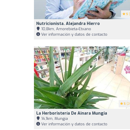
5
(
Nutricionista. Alejandra Hierro
10,8km, Amorebieta-Etxano
Ver información y datos de contacto
5
(2
La Herboristería De Ainara Mungia
14,1km, Mungia
Ver información y datos de contacto