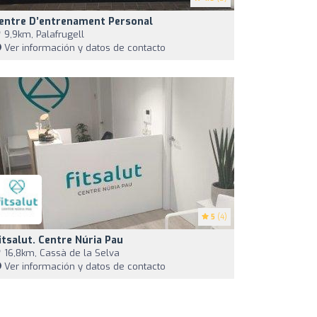
entre D’entrenament Personal
9,9km, Palafrugell
Ver información y datos de contacto
5
(4)
itsalut. Centre Núria Pau
16,8km, Cassà de la Selva
Ver información y datos de contacto