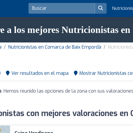
Nutricioni
e a los mejores Nutricionistas en
a
Nutricionistas en Comarca de Baix Empordà
Nutricionis
0
Ver resultados en el mapa
Mostrar Nutricionistas c
e
. Hemos reunido las opciones de la zona con sus valoracione
onistas con mejores valoraciones en