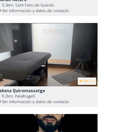
5,3km, Sant Feliu de Guíxols
Ver información y datos de contacto
4.8
(22)
skena Quiromassatge
9,2km, Palafrugell
Ver información y datos de contacto