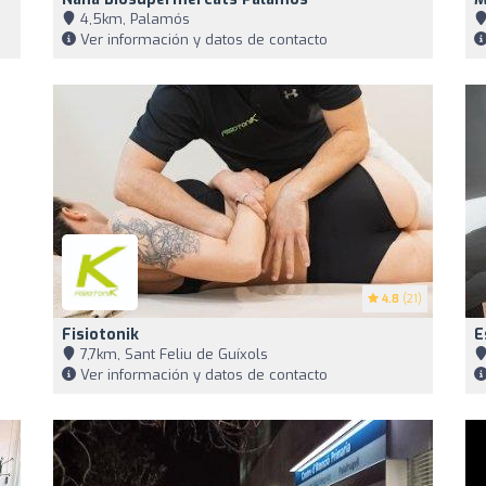
4,5km, Palamós
Ver información y datos de contacto
4.8
(21)
Fisiotonik
E
7,7km, Sant Feliu de Guíxols
Ver información y datos de contacto