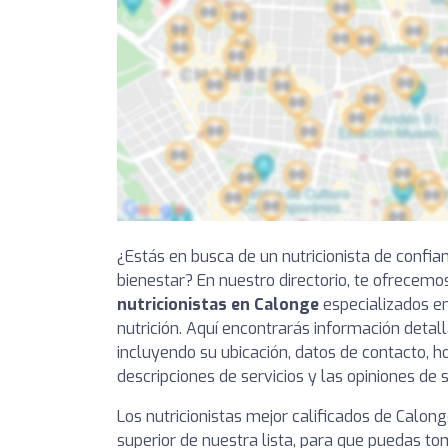
¿Estás en busca de un nutricionista de confia
bienestar? En nuestro directorio, te ofrecem
nutricionistas en Calonge
especializados en
nutrición. Aquí encontrarás información detal
incluyendo su ubicación, datos de contacto, ho
descripciones de servicios y las opiniones de 
Los nutricionistas mejor calificados de Calon
superior de nuestra lista, para que puedas t