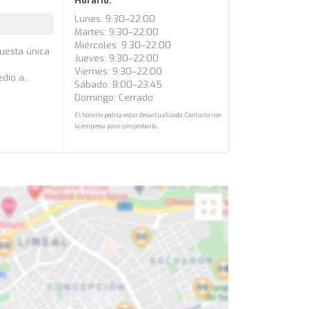
Horario:
Lunes: 9:30–22:00
Martes: 9:30–22:00
Miércoles: 9:30–22:00
uesta única
Jueves: 9:30–22:00
Viernes: 9:30–22:00
io a...
Sábado: 8:00–23:45
Domingo: Cerrado
El horario podría estar desactualizado. Contacta con
la empresa para comprobarlo.