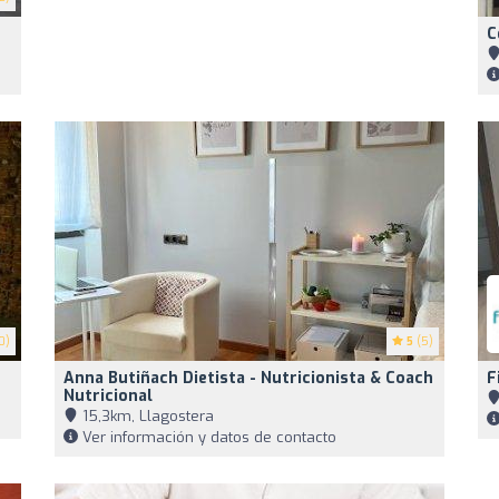
C
0)
5
(5)
Anna Butiñach Dietista - Nutricionista & Coach
F
Nutricional
15,3km, Llagostera
Ver información y datos de contacto