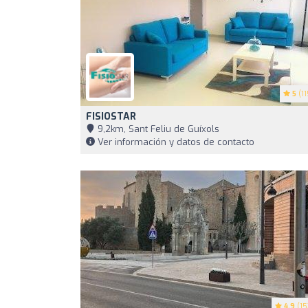
5
(11
FISIOSTAR
9,2km, Sant Feliu de Guíxols
Ver información y datos de contacto
4.9
(15