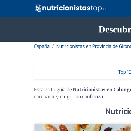
Descubr
España
Nutricionistas en Provincia de Giron
Top 1
Esta es tu guía de
Nutricionistas en Calong
comparar y elegir con confianza.
Nutrici