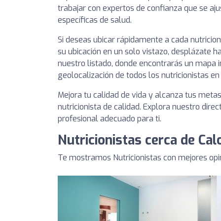
trabajar con expertos de confianza que se aj
específicas de salud.
Si deseas ubicar rápidamente a cada nutricio
su ubicación en un solo vistazo, desplázate ha
nuestro listado, donde encontrarás un mapa i
geolocalización de todos los nutricionistas en
Mejora tu calidad de vida y alcanza tus meta
nutricionista de calidad. Explora nuestro direc
profesional adecuado para ti.
Nutricionistas cerca de Ca
Te mostramos Nutricionistas con mejores opi