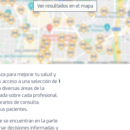
Ver resultados en el mapa
nza para mejorar tu salud y
os acceso a una selección de
1
 diversas áreas de la
lada sobre cada profesional,
rarios de consulta,
sus pacientes.
ge se encuentran en la parte
omar decisiones informadas y