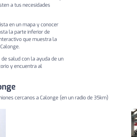
usten a tus necesidades
nista en un mapa y conocer
sta la parte inferior de
nteractivo que muestra la
 Calonge.
s de salud con la ayuda de un
torio y encuentra al
longe
niones cercanos a Calonge (en un radio de 35km)