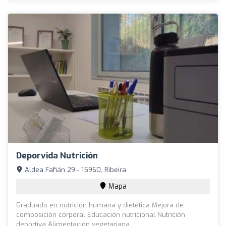
Deporvida Nutrición
Aldea Fafián 29 - 15960, Ribeira
Mapa
Graduado en nutrición humana y dietética Mejora de
composición corporal Educación nutricional Nutrición
deportiva Alimentación vegetariana