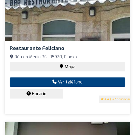
Restaurante Feliciano
Rúa do Medio 36 - 15920, Rianxo
Mapa
Ver teléfono
Horario
4.4
(142 opiniones)