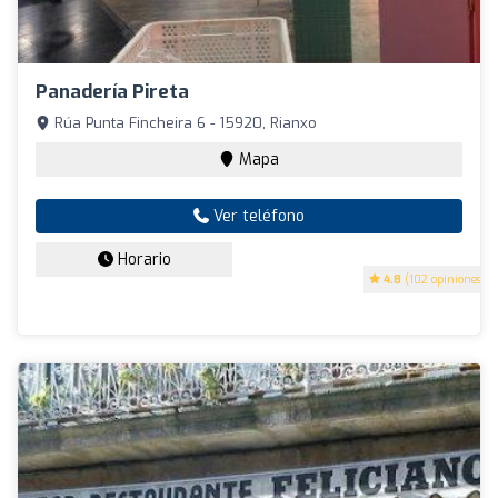
Panadería Pireta
Rúa Punta Fincheira 6 - 15920, Rianxo
Mapa
Ver teléfono
Horario
4.8
(102 opiniones)