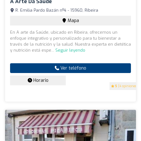
A Arte Da Saúde
R. Emilia Pardo Bazán nº4 - 15960, Ribeira
Mapa
En A arte da Saúde, ubicado en Ribeira, ofrecemos un
enfoque integrativo y personalizado para tu bienestar a
través de la nutrición y la salud. Nuestra experta en dietética
y nutrición está espe...
Seguir leyendo
Ver teléfono
Horario
5
(4 opiniones)