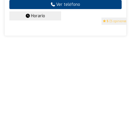
Ver teléfono
Horario
5
(5 opiniones)