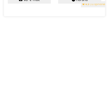
4.9
(10 opiniones)