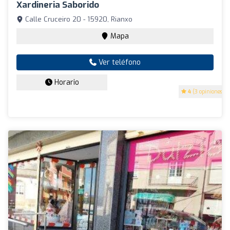
Xardineria Saborido
Calle Cruceiro 20 - 15920, Rianxo
Mapa
Ver teléfono
Horario
4
(3 opiniones)