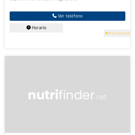
Ver teléfono
Horario
5
(14 opiniones)