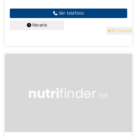
Ver teléfono
Horario
5
(2 opiniones)