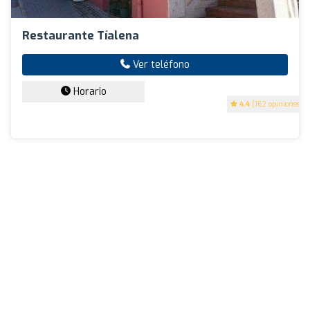
Restaurante Tíalena
Ver teléfono
Horario
4.4
(162 opiniones)