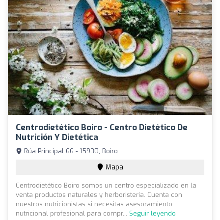
Centrodietético Boiro - Centro Dietético De
Nutrición Y Dietética
Rúa Principal 66 - 15930, Boiro
Mapa
Centrodietético Boiro somos un centro especializado en la
venta productos naturales y herboristería. Cuenta con
nuestros nutricionistas si necesitas asesoramiento
nutricional profesional para compr...
Seguir leyendo