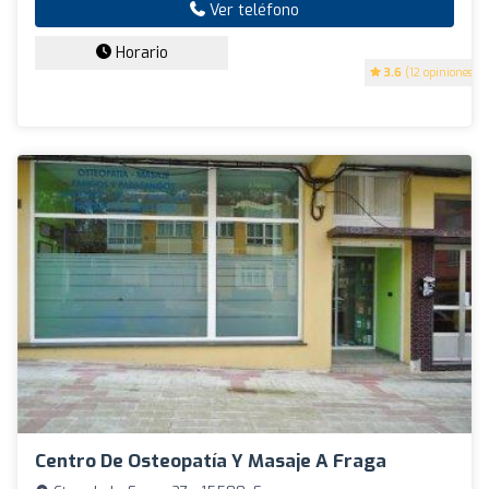
Ver teléfono
Horario
3.6
(12 opiniones)
Centro De Osteopatía Y Masaje A Fraga