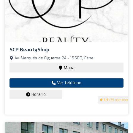
SCP BeautyShop
Av. Marqués de Figueroa 24 - 15500, Fene
Mapa
Ver teléfono
Horario
4.9
(35 opiniones)