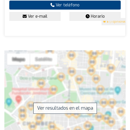
Ver teléfono
Ver e-mail
Horario
5
(1 opiniones)
Ver resultados en el mapa