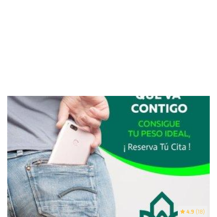
4.9
(18)