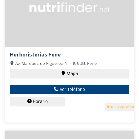
Herboristerias Fene
Av. Marqués de Figueroa 41 - 15500, Fene
Mapa
Ver teléfono
Horario
4.3
(4 opiniones)