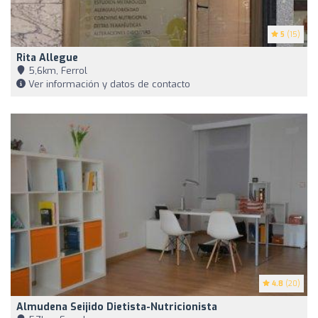
5
(15)
Rita Allegue
5,6km, Ferrol
Ver información y datos de contacto
4.8
(20)
Almudena Seijido Dietista-Nutricionista