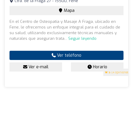
Ctra. de la Fraga 27 - 15500, Fene
Mapa
En el Centro de Osteopatía y Masaje A Fraga, ubicado en
Fene, le ofrecemos un enfoque integral para el cuidado de
su salud, utilizando exclusivamente técnicas manuales y
naturales que aseguran trata...
Seguir leyendo
Ver teléfono
Ver e-mail
Horario
5
(4 opiniones)