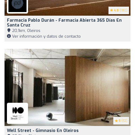
4.8
(180)
Farmacia Pablo Durán - Farmacia Abierta 365 Días En
Santa Cruz
20,1km, Oleiros
Ver información y datos de contacto
5
(32)
Well Street - Gimnasio En Oleiros