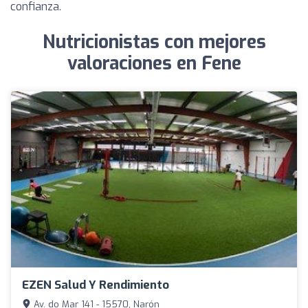
confianza.
Nutricionistas con mejores
valoraciones en Fene
EZEN Salud Y Rendimiento
Av. do Mar 141 - 15570, Narón