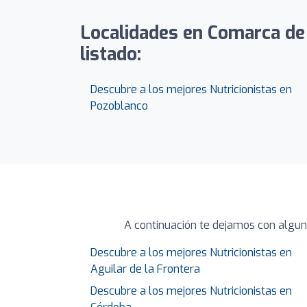
Localidades en Comarca de V
listado:
Descubre a los mejores Nutricionistas en
Pozoblanco
A continuación te dejamos con algun
Descubre a los mejores Nutricionistas en
Aguilar de la Frontera
Descubre a los mejores Nutricionistas en