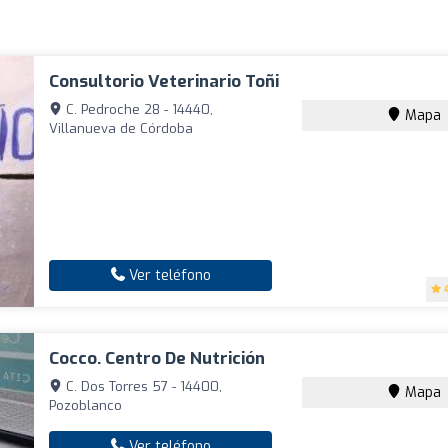
Consultorio Veterinario Toñi
C. Pedroche 28 - 14440,
Mapa
Villanueva de Córdoba
Ver teléfono
Cocco. Centro De Nutrición
C. Dos Torres 57 - 14400,
Mapa
Pozoblanco
Ver teléfono