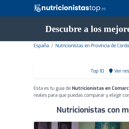
Descubre a los mejor
España
Nutricionistas en Provincia de Córd
Top 10
Ver re
Esta es tu guía de
Nutricionistas en Comarc
reales para que puedas comparar y elegir con
Nutricionistas con m