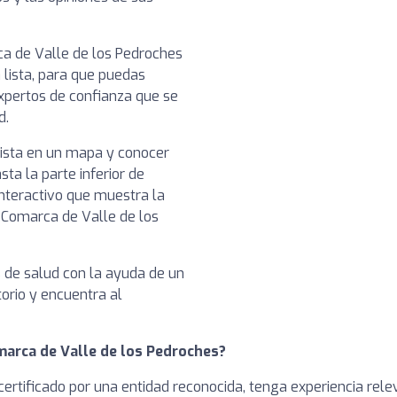
rca de Valle de los Pedroches
 lista, para que puedas
xpertos de confianza que se
d.
nista en un mapa y conocer
sta la parte inferior de
nteractivo que muestra la
n Comarca de Valle de los
s de salud con la ayuda de un
torio y encuentra al
marca de Valle de los Pedroches?
ertificado por una entidad reconocida, tenga experiencia rele