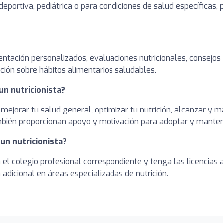
deportiva, pediátrica o para condiciones de salud específicas,
entación personalizados, evaluaciones nutricionales, consejos
ción sobre hábitos alimentarios saludables.
un nutricionista?
 mejorar tu salud general, optimizar tu nutrición, alcanzar y
ambién proporcionan apoyo y motivación para adoptar y manten
 un nutricionista?
en el colegio profesional correspondiente y tenga las licencia
adicional en áreas especializadas de nutrición.