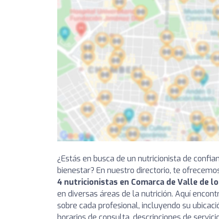
¿Estás en busca de un nutricionista de confia
bienestar? En nuestro directorio, te ofrecemo
4 nutricionistas en Comarca de Valle de l
en diversas áreas de la nutrición. Aquí encon
sobre cada profesional, incluyendo su ubicaci
horarios de consulta, descripciones de servici