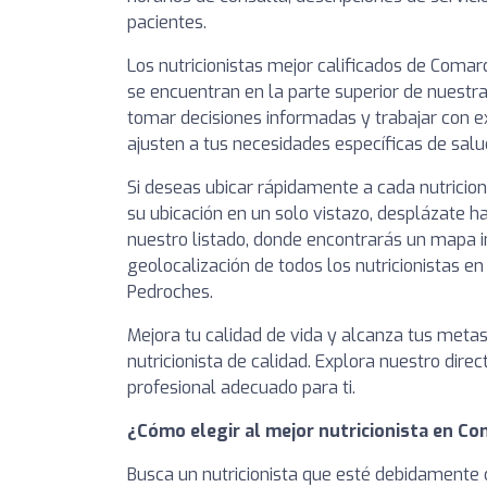
pacientes.
Los nutricionistas mejor calificados de Coma
se encuentran en la parte superior de nuestra
tomar decisiones informadas y trabajar con e
ajusten a tus necesidades específicas de salu
Si deseas ubicar rápidamente a cada nutricio
su ubicación en un solo vistazo, desplázate ha
nuestro listado, donde encontrarás un mapa i
geolocalización de todos los nutricionistas e
Pedroches.
Mejora tu calidad de vida y alcanza tus meta
nutricionista de calidad. Explora nuestro direc
profesional adecuado para ti.
¿Cómo elegir al mejor nutricionista en Co
Busca un nutricionista que esté debidamente c