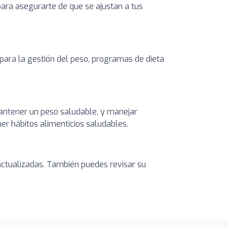
 para asegurarte de que se ajustan a tus
 para la gestión del peso, programas de dieta
 mantener un peso saludable, y manejar
er hábitos alimenticios saludables.
s actualizadas. También puedes revisar su