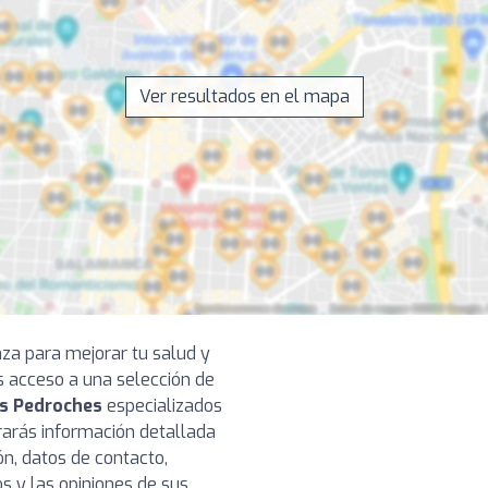
Ver resultados en el mapa
nza para mejorar tu salud y
s acceso a una selección de
os Pedroches
especializados
trarás información detallada
ón, datos de contacto,
os y las opiniones de sus