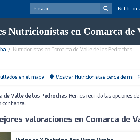
Nutricioni
es Nutricionistas en Comarca de V
oba
Nutricionistas en Comarca de Valle de los Pedroches
sultados en el mapa
Mostrar Nutricionistas cerca de mí
F
a de Valle de los Pedroches
. Hemos reunido las opciones de
 confianza.
ejores valoraciones en Comarca de V