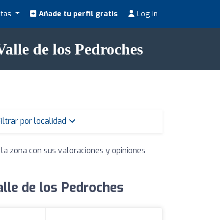
stas
Añade tu perfil gratis
Log in
alle de los Pedroches
iltrar por localidad
 la zona con sus valoraciones y opiniones
alle de los Pedroches