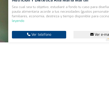
Nutrición Y Dietética Ana María Martín
Sea cual sea tu objetivo, estudiaré a fondo tu caso para diseñ
pauta alimentaria acorde a tus necesidades (gustos personale
familiares, economía, destreza y tiempo disponible para cocina
leyendo
Ver teléfono
Ver e-ma