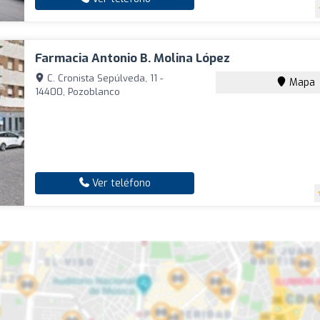
Farmacia Antonio B. Molina López
C. Cronista Sepúlveda, 11 -
Mapa
14400, Pozoblanco
Ver teléfono