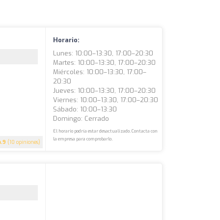
Horario:
Lunes: 10:00–13:30, 17:00–20:30
Martes: 10:00–13:30, 17:00–20:30
Miércoles: 10:00–13:30, 17:00–
20:30
Jueves: 10:00–13:30, 17:00–20:30
Viernes: 10:00–13:30, 17:00–20:30
Sábado: 10:00–13:30
Domingo: Cerrado
El horario podría estar desactualizado. Contacta con
la empresa para comprobarlo.
4.9
(10 opiniones)