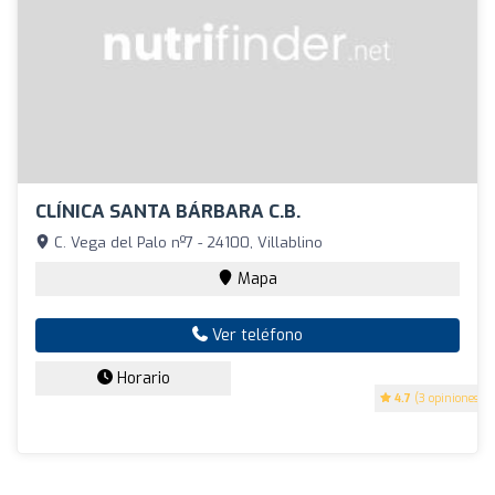
CLÍNICA SANTA BÁRBARA C.B.
C. Vega del Palo nº7 - 24100, Villablino
Mapa
Ver teléfono
Horario
4.7
(3 opiniones)