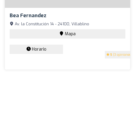
Bea Fernandez
Av. la Constitución 14 - 24100, Villablino
Mapa
Horario
5
(3 opiniones)