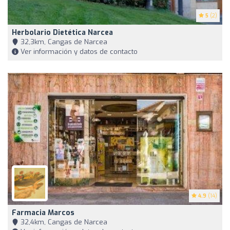
5
(2)
Herbolario Dietética Narcea
32,3km, Cangas de Narcea
Ver información y datos de contacto
4.9
(14)
Farmacia Marcos
32,4km, Cangas de Narcea