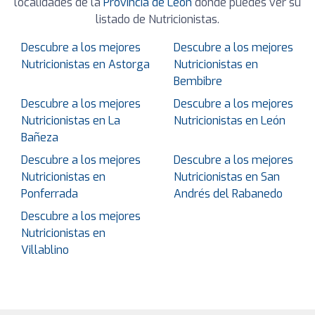
localidades de la
Provincia de León
donde puedes ver su
listado de Nutricionistas.
Descubre a los mejores
Descubre a los mejores
Nutricionistas en Astorga
Nutricionistas en
Bembibre
Descubre a los mejores
Descubre a los mejores
Nutricionistas en La
Nutricionistas en León
Bañeza
Descubre a los mejores
Descubre a los mejores
Nutricionistas en
Nutricionistas en San
Ponferrada
Andrés del Rabanedo
Descubre a los mejores
Nutricionistas en
Villablino