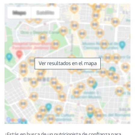
Ver resultados en el mapa
¿Estás en busca de un nutricionista de confianza para