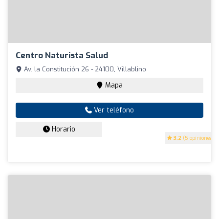
Centro Naturista Salud
Av. la Constitución 26 - 24100, Villablino
Mapa
Ver teléfono
Horario
3.2
(5 opiniones)