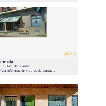
4.9
(9)
armacia
36,9km, Benavente
Ver información y datos de contacto