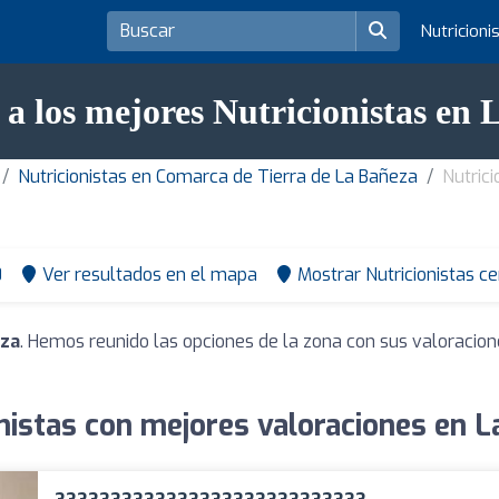
Nutricioni
a los mejores Nutricionistas en
Nutricionistas en Comarca de Tierra de La Bañeza
Nutric
0
Ver resultados en el mapa
Mostrar Nutricionistas c
eza
. Hemos reunido las opciones de la zona con sus valoracio
nistas con mejores valoraciones en 