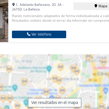
C. Adelanto Bañezano, 20, 3A -
Mapa
24750, La Bañeza
Planes nutricionales adaptados de forma individualizada a ca
Resultados visibles desde el tercer dia Informate sin comprom
Ver teléfono
Ver resultados en el mapa