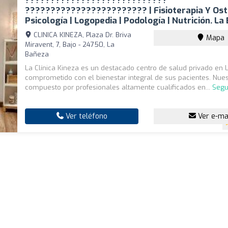
????????????????????????????
???????????????????????? | Fisioterapia Y Ost
Psicología | Logopedia | Podología | Nutrición. L
CLINICA KINEZA, Plaza Dr. Briva
Mapa
Miravent, 7, Bajo - 24750, La
Bañeza
La Clínica Kineza es un destacado centro de salud privado en 
comprometido con el bienestar integral de sus pacientes. Nues
compuesto por profesionales altamente cualificados en...
Segu
Ver teléfono
Ver e-ma