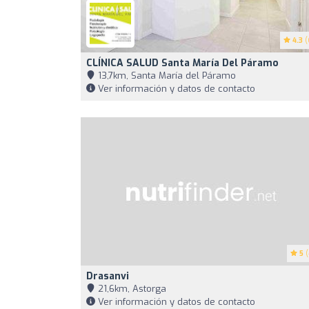
4.3
(
CLÍNICA SALUD Santa María Del Páramo
13,7km, Santa María del Páramo
Ver información y datos de contacto
5
(
Drasanvi
21,6km, Astorga
Ver información y datos de contacto