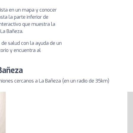
nista en un mapa y conocer
sta la parte inferior de
nteractivo que muestra la
 La Bañeza.
s de salud con la ayuda de un
torio y encuentra al
 Bañeza
niones cercanos a La Bañeza (en un radio de 35km)