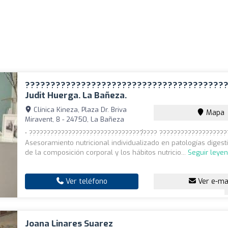
????????????????????????????????????????
Judit Huerga. La Bañeza.
Clínica Kineza, Plaza Dr. Briva
Mapa
Miravent, 8 - 24750, La Bañeza
• ????????????????????????????????́???? ???????????????????
Asesoramiento nutricional individualizado en patologías digest
de la composición corporal y los hábitos nutricio...
Seguir leye
Ver teléfono
Ver e-ma
Joana Linares Suarez