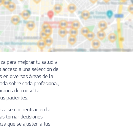
nza para mejorar tu salud y
s acceso a una selección de
s en diversas áreas de la
lada sobre cada profesional,
rarios de consulta,
sus pacientes.
ñeza se encuentran en la
das tomar decisiones
nza que se ajusten a tus