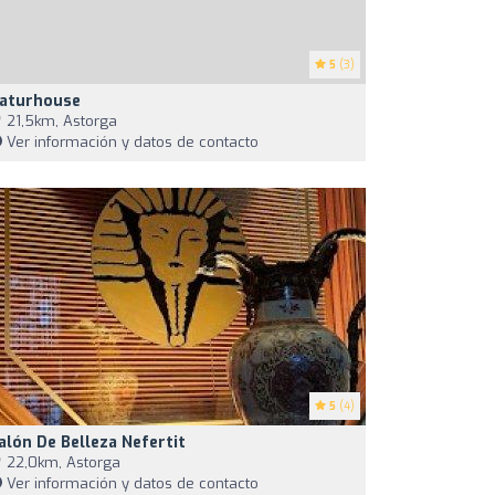
5
(3)
aturhouse
21,5km, Astorga
Ver información y datos de contacto
5
(4)
alón De Belleza Nefertit
22,0km, Astorga
Ver información y datos de contacto