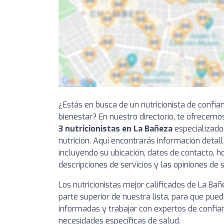
¿Estás en busca de un nutricionista de confia
bienestar? En nuestro directorio, te ofrecemo
3 nutricionistas en La Bañeza
especializado
nutrición. Aquí encontrarás información detal
incluyendo su ubicación, datos de contacto, ho
descripciones de servicios y las opiniones de 
Los nutricionistas mejor calificados de La Ba
parte superior de nuestra lista, para que pue
informadas y trabajar con expertos de confia
necesidades específicas de salud.