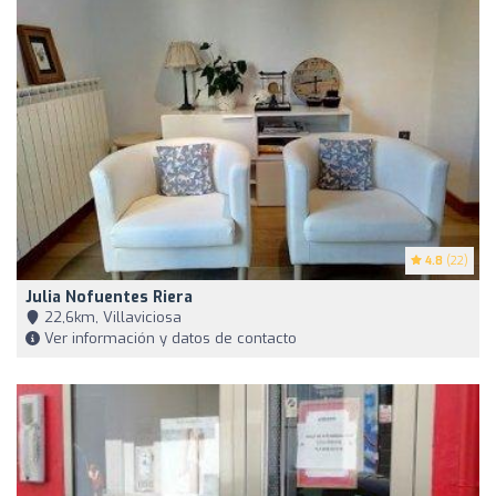
4.8
(22)
Julia Nofuentes Riera
22,6km, Villaviciosa
Ver información y datos de contacto