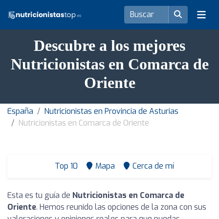
Descubre a los mejores
Nutricionistas en Comarca de
Oriente
España
Nutricionistas en Provincia de Asturias
Nutricionistas en Comarca de Oriente
Top 10
Mapa
Cerca de mí
Esta es tu guía de
Nutricionistas en Comarca de
Oriente
. Hemos reunido las opciones de la zona con sus
valoraciones y opiniones reales para que puedas