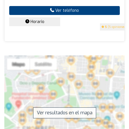
Ver teléfono
Horario
5
(5 opiniones)
Ver resultados en el mapa