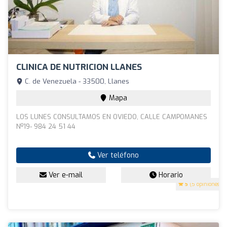
CLINICA DE NUTRICION LLANES
C. de Venezuela - 33500, Llanes
Mapa
LOS LUNES CONSULTAMOS EN OVIEDO, CALLE CAMPOMANES
Nº19- 984 24 51 44
Ver teléfono
Ver e-mail
Horario
5
(5 opiniones)