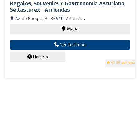
Regalos, Souvenirs Y Gastronomia Asturiana
Sellasturex - Arriondas
Av. de Europa, 9 - 33540, Arriondas
Mapa
Ver teléfono
Horario
4.1
(16 opiniones)