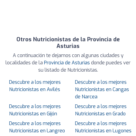
Otros Nutricionistas de la Provincia de
Asturias
A continuación te dejamos con algunas ciudades y
localidades de la
Provincia de Asturias
donde puedes ver
su listado de Nutricionistas.
Descubre a los mejores
Descubre a los mejores
Nutricionistas en Avilés
Nutricionistas en Cangas
de Narcea
Descubre a los mejores
Descubre a los mejores
Nutricionistas en Gijón
Nutricionistas en Grado
Descubre a los mejores
Descubre a los mejores
Nutricionistas en Langreo
Nutricionistas en Lugones