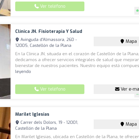
Ver teléfono
Clínica JN. Fisioterapia Y Salud
Avinguda d'Almassora, 26D -
Mapa
12005, Castellón de la Plana
En la Clínica JN, situada en el corazón de Castellón de la Plana
dedicamos a ofrecer servicios integrales de salud que mejoran
bienestar de nuestros pacientes. Nuestro equipo está compuest
leyendo
Ver teléfono
Ver e-ma
Marilet Iglesias
Carrer dels Dolors, 19 - 12001,
Mapa
Castellón de la Plana
En Marilet Iglesias, ubicada en Castellón de la Plana, te ofrec