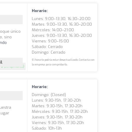
Horario:
Lunes: 9:00–13:30, 16:30–20:00
Martes: 9:00–13:30, 16:30–20:00
Miércoles: 14:00–21:00
foque único
Jueves: 9:00–13:30, 16:30–20:00
o, sino
Viernes: 9:00–15:00
endo
Sábado: Cerrado
Domingo: Cerrado
El horario podría estar desactualizado. Contacta con
il
la empresa para comprobarlo.
5
(39 opiniones)
Horario:
Domingo: (closed)
Lunes: 9:30-15h, 17:30-20h
Martes: 9:30-15h, 17:30-20h
uestra
Miércoles: 9:30-15h, 17:30-20h
lugar
Jueves: 9:30-15h, 17:30-20h
Viernes: 9:30-15h, 17:30-20h
Sábado: 10h-13h