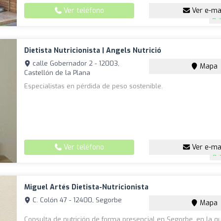
Ver teléfono
Ver e-ma
4
Dietista Nutricionista | Angels Nutrició
calle Gobernador 2 - 12003,
Mapa
Castellón de la Plana
Especialistas en pérdida de peso sostenible.
Ver teléfono
Ver e-ma
Miguel Artés Dietista-Nutricionista
C. Colón 47 - 12400, Segorbe
Mapa
Consulta de nutrición de forma presencial en Segorbe, en la q