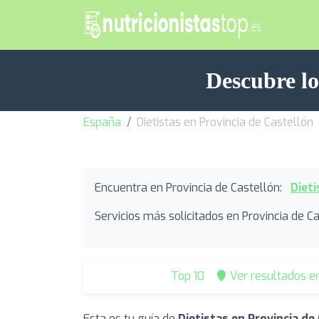
Descubre lo
España
Dietistas en Provincia de Castellón
Encuentra en Provincia de Castellón:
Dieti
Servicios más solicitados en Provincia de Ca
Top 10
Ver resultados e
Esta es tu guía de
Dietistas en Provincia de