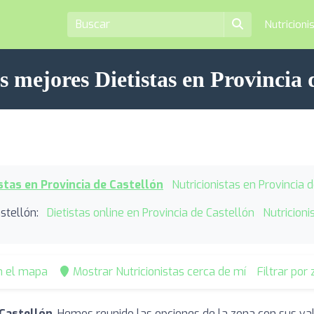
Nutricioni
s mejores Dietistas en Provincia 
stas en Provincia de Castellón
Nutricionistas en Provincia 
stellón:
Dietistas online en Provincia de Castellón
Nutricioni
n el mapa
Mostrar Nutricionistas cerca de mí
Filtrar por
 Castellón
. Hemos reunido las opciones de la zona con sus va