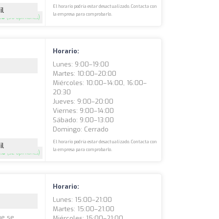
El horario podría estar desactualizado. Contacta con
il
la empresa para comprobarlo.
.8
(36 opiniones)
Horario:
Lunes: 9:00–19:00
Martes: 10:00–20:00
Miércoles: 10:00–14:00, 16:00–
20:30
Jueves: 9:00–20:00
Viernes: 9:00–14:00
Sábado: 9:00–13:00
Domingo: Cerrado
El horario podría estar desactualizado. Contacta con
il
la empresa para comprobarlo.
4.8
(32 opiniones)
Horario:
Lunes: 15:00–21:00
Martes: 15:00–21:00
ue se
Miércoles: 15:00–21:00