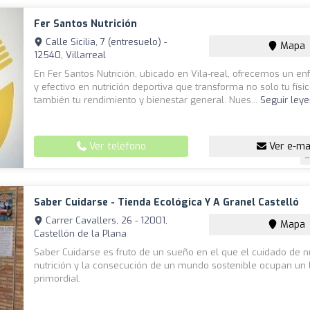
Fer Santos Nutrición
Calle Sicilia, 7 (entresuelo) -
Mapa
12540, Villarreal
En Fer Santos Nutrición, ubicado en Vila-real, ofrecemos un en
y efectivo en nutrición deportiva que transforma no solo tu físic
también tu rendimiento y bienestar general. Nues...
Seguir ley
Ver teléfono
Ver e-ma
Saber Cuidarse - Tienda Ecológica Y A Granel Castelló
Carrer Cavallers, 26 - 12001,
Mapa
Castellón de la Plana
Saber Cuidarse es fruto de un sueño en el que el cuidado de n
nutrición y la consecución de un mundo sostenible ocupan un 
primordial.