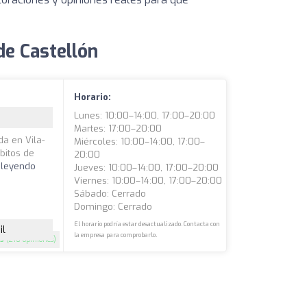
de Castellón
Horario:
Lunes: 10:00–14:00, 17:00–20:00
Martes: 17:00–20:00
da en Vila-
Miércoles: 10:00–14:00, 17:00–
bitos de
20:00
 leyendo
Jueves: 10:00–14:00, 17:00–20:00
Viernes: 10:00–14:00, 17:00–20:00
Sábado: Cerrado
Domingo: Cerrado
El horario podría estar desactualizado. Contacta con
il
la empresa para comprobarlo.
5
(210 opiniones)