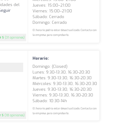
idades del
Jueves: 15:00–21:00
Seguir
Viernes: 15:00–21:00
Sábado: Cerrado
Domingo: Cerrado
El horario podría estar desactualizado. Contacta con
la empresa para comprobarlo.
5
(31 opiniones)
Horario:
Domingo: (closed)
Lunes: 9:30-13:30, 16:30-20:30
Martes: 9:30-13:30, 16:30-20:30
Miércoles: 9:30-13:30, 16:30-20:30
Jueves: 9:30-13:30, 16:30-20:30
Viernes: 9:30-13:30, 16:30-20:30
Sábado: 10:30-14h
El horario podría estar desactualizado. Contacta con
la empresa para comprobarlo.
5
(18 opiniones)