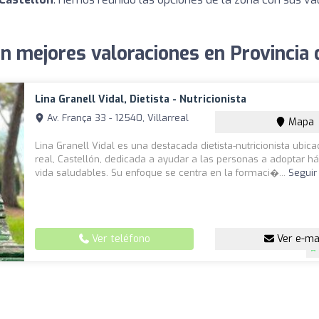
on mejores valoraciones en Provincia 
Lina Granell Vidal, Dietista - Nutricionista
Av. França 33 - 12540, Villarreal
Mapa
Lina Granell Vidal es una destacada dietista-nutricionista ubica
real, Castellón, dedicada a ayudar a las personas a adoptar há
vida saludables. Su enfoque se centra en la formaci�...
Seguir
Ver teléfono
Ver e-ma