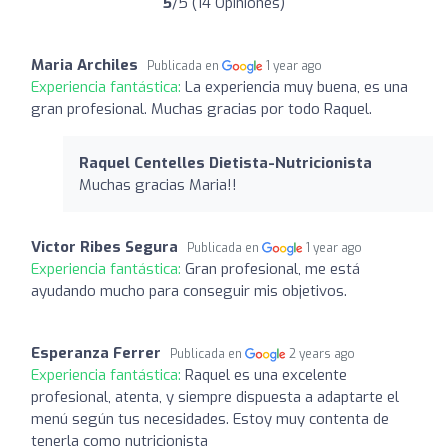
5
/5 (14 Opiniones)
Maria Archiles
Publicada en
1 year ago
Experiencia fantástica:
La experiencia muy buena, es una
gran profesional. Muchas gracias por todo Raquel.
Raquel Centelles Dietista-Nutricionista
Muchas gracias Maria!!
Victor Ribes Segura
Publicada en
1 year ago
Experiencia fantástica:
Gran profesional, me está
ayudando mucho para conseguir mis objetivos.
Esperanza Ferrer
Publicada en
2 years ago
Experiencia fantástica:
Raquel es una excelente
profesional, atenta, y siempre dispuesta a adaptarte el
menú según tus necesidades. Estoy muy contenta de
tenerla como nutricionista