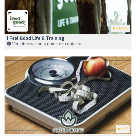
4.6
(45)
I Feel Good Life & Training
Ver información y datos de contacto
5
(3)