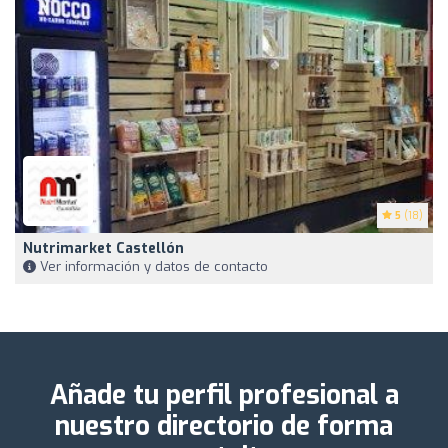
5
(18)
Nutrimarket Castellón
Ver información y datos de contacto
Añade tu perfil profesional a
nuestro directorio de forma