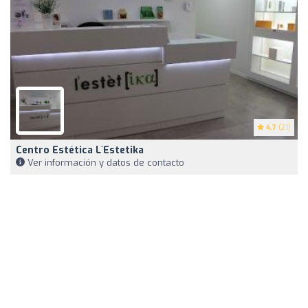
4.7
(21)
Centro Estética L´estetika
Ver información y datos de contacto