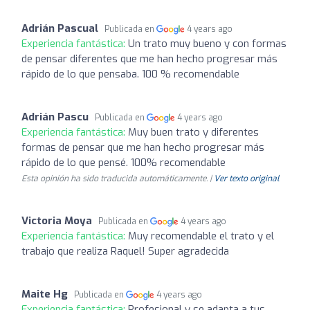
Adrián Pascual
Publicada en
4 years ago
Experiencia fantástica:
Un trato muy bueno y con formas
de pensar diferentes que me han hecho progresar más
rápido de lo que pensaba. 100 % recomendable
Adrián Pascu
Publicada en
4 years ago
Experiencia fantástica:
Muy buen trato y diferentes
formas de pensar que me han hecho progresar más
rápido de lo que pensé. 100% recomendable
Esta opinión ha sido traducida automáticamente. |
Ver texto original
Victoria Moya
Publicada en
4 years ago
Experiencia fantástica:
Muy recomendable el trato y el
trabajo que realiza Raquel! Super agradecida
Maite Hg
Publicada en
4 years ago
Experiencia fantástica:
Profesional y se adapta a tus