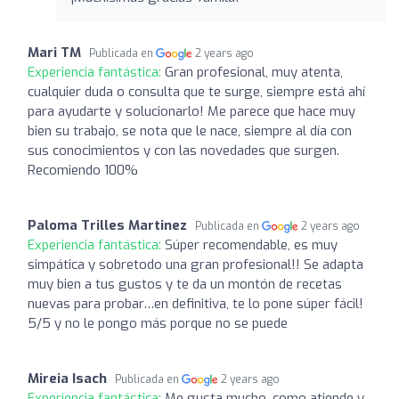
Mari TM
Publicada en
2 years ago
Experiencia fantástica:
Gran profesional, muy atenta,
cualquier duda o consulta que te surge, siempre está ahí
para ayudarte y solucionarlo! Me parece que hace muy
bien su trabajo, se nota que le nace, siempre al día con
sus conocimientos y con las novedades que surgen.
Recomiendo 100%
Paloma Trilles Martinez
Publicada en
2 years ago
Experiencia fantástica:
Súper recomendable, es muy
simpática y sobretodo una gran profesional!! Se adapta
muy bien a tus gustos y te da un montón de recetas
nuevas para probar…en definitiva, te lo pone súper fácil!
5/5 y no le pongo más porque no se puede
Mireia Isach
Publicada en
2 years ago
Experiencia fantástica:
Me gusta mucho, como atiende y