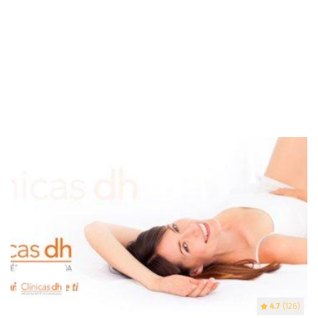
4.7
(126)