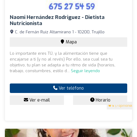
Naomi Hernández Rodriguez - Dietista
Nutricionista
C. de Fernán Ruiz Altamirano 1 - 10200, Trujillo
Mapa
Lo importante eres TÚ, y la alimentación tiene que
encajarse a ti (y no al revés) Por ello, sea cual sea tu
objetivo, tu plan se adapta a tu ritmo de vida (horarios,
trabajo, constumbres, estilo d...
Seguir leyendo
Ver teléfono
Ver e-mail
Horario
5
(7 opiniones)