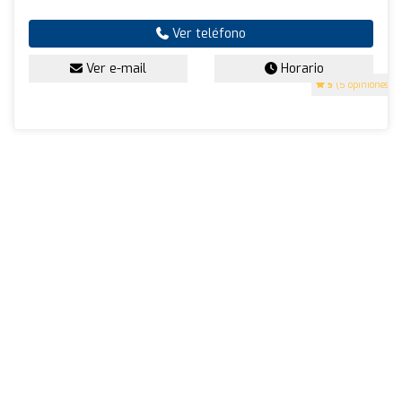
Ver teléfono
Ver e-mail
Horario
5
(5 opiniones)