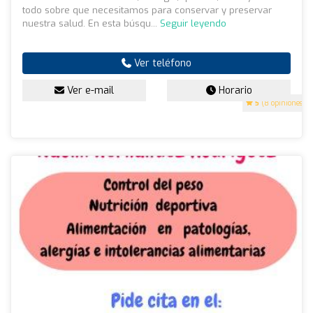
todo sobre que necesitamos para conservar y preservar
nuestra salud. En esta búsqu...
Seguir leyendo
Ver teléfono
Ver e-mail
Horario
5
(8 opiniones)