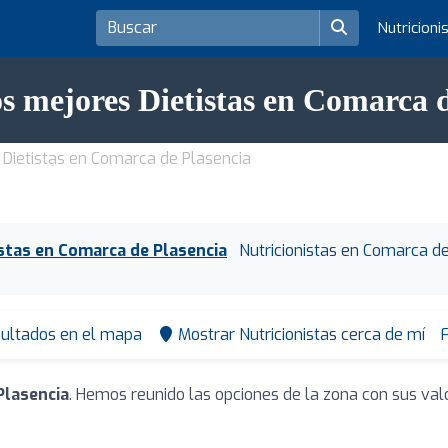
Nutricioni
s mejores Dietistas en Comarca 
Dietistas en Comarca de Plasencia
istas en Comarca de Plasencia
Nutricionistas en Comarca d
sultados en el mapa
Mostrar Nutricionistas cerca de mí
F
Plasencia
. Hemos reunido las opciones de la zona con sus val