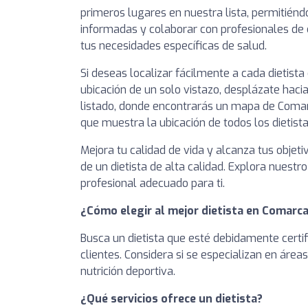
primeros lugares en nuestra lista, permitién
informadas y colaborar con profesionales de
tus necesidades específicas de salud.
Si deseas localizar fácilmente a cada dietist
ubicación de un solo vistazo, desplázate hacia
listado, donde encontrarás un mapa de Comar
que muestra la ubicación de todos los dietista
Mejora tu calidad de vida y alcanza tus objeti
de un dietista de alta calidad. Explora nuestro
profesional adecuado para ti.
¿Cómo elegir al mejor dietista en Comarca
Busca un dietista que esté debidamente certi
clientes. Considera si se especializan en áre
nutrición deportiva.
¿Qué servicios ofrece un dietista?