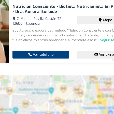
Nutrición Consciente - Dietista Nutricionista En 
- Dra. Aurora Iturbide
C. Manuel Revilla Castán 32 -
Mapa
10600, Plasencia
Soy Aurora, creadora del método ''Nutrición Consciente y con Ci
Conmigo aprenderás un método nutricional diferente, con el q
tus objetivos mientras aprender a alimentarte escuc...
Seguir l
Ver teléfono
Ver e-ma