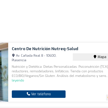
Centro De Nutrición Nutreq-Salud
Av. Cañada Real 8 - 10600,
Mapa
Plasencia
Nutrición y Dietética. Dietas Personalizadas. Psiconutrición (TCA
reductores, remodeladores, linfáticos. Tienda con productos
ECO/BIO/Veganos/Sin Gluten. Análisis del metabolismo y sens..
leyendo
Ver teléfono