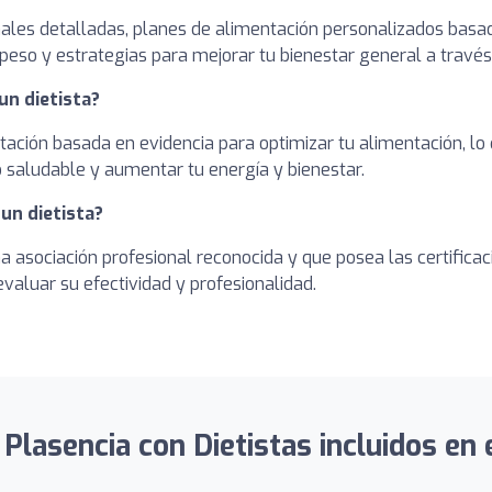
onales detalladas, planes de alimentación personalizados basa
peso y estrategias para mejorar tu bienestar general a través
un dietista?
entación basada en evidencia para optimizar tu alimentación, l
o saludable y aumentar tu energía y bienestar.
un dietista?
una asociación profesional reconocida y que posea las certifi
evaluar su efectividad y profesionalidad.
lasencia con Dietistas incluidos en e