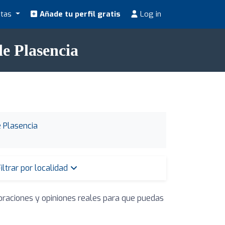
stas
Añade tu perfil gratis
Log in
de Plasencia
e Plasencia
iltrar por localidad
oraciones y opiniones reales para que puedas