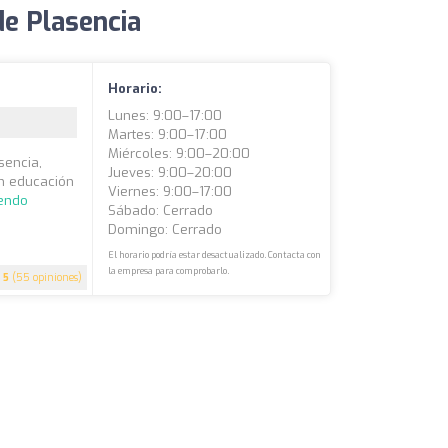
de Plasencia
Horario:
Lunes: 9:00–17:00
Martes: 9:00–17:00
Miércoles: 9:00–20:00
asencia,
Jueves: 9:00–20:00
en educación
Viernes: 9:00–17:00
yendo
Sábado: Cerrado
Domingo: Cerrado
El horario podría estar desactualizado. Contacta con
la empresa para comprobarlo.
5
(55 opiniones)