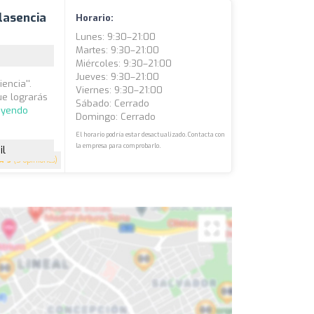
Plasencia
Horario:
Lunes: 9:30–21:00
Martes: 9:30–21:00
Miércoles: 9:30–21:00
Jueves: 9:30–21:00
encia''.
Viernes: 9:30–21:00
ue lograrás
Sábado: Cerrado
eyendo
Domingo: Cerrado
El horario podría estar desactualizado. Contacta con
la empresa para comprobarlo.
il
5
(5 opiniones)