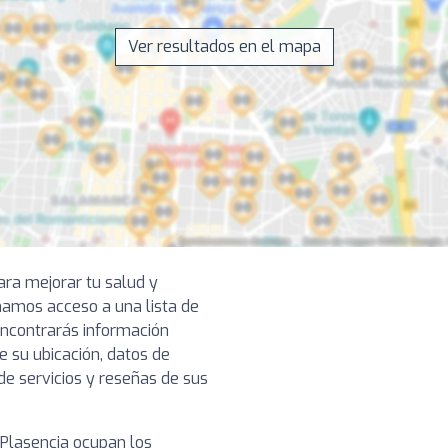
Ver resultados en el mapa
ara mejorar tu salud y
onamos acceso a una lista de
encontrarás información
e su ubicación, datos de
de servicios y reseñas de sus
Plasencia ocupan los