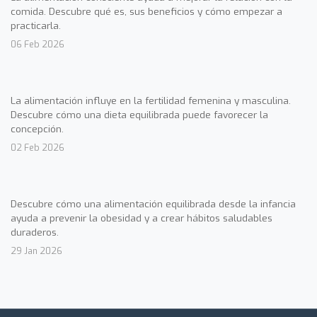
comida. Descubre qué es, sus beneficios y cómo empezar a
practicarla.
06 Feb 2026
La alimentación influye en la fertilidad femenina y masculina.
Descubre cómo una dieta equilibrada puede favorecer la
concepción.
02 Feb 2026
Descubre cómo una alimentación equilibrada desde la infancia
ayuda a prevenir la obesidad y a crear hábitos saludables
duraderos.
29 Jan 2026