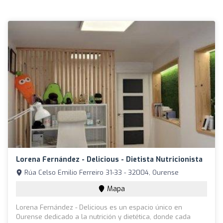
Lorena Fernández - Delicious - Dietista Nutricionista
Rúa Celso Emilio Ferreiro 31-33 - 32004, Ourense
Mapa
Lorena Fernández - Delicious es un espacio único en
Ourense dedicado a la nutrición y dietética, donde cada