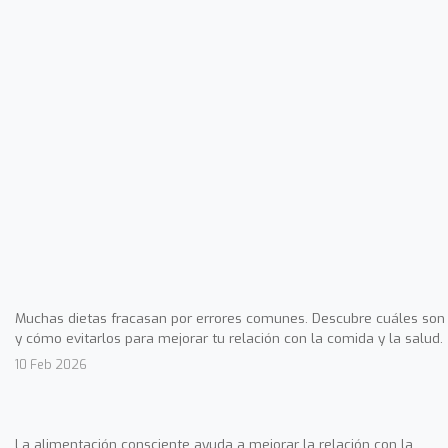
Muchas dietas fracasan por errores comunes. Descubre cuáles son
y cómo evitarlos para mejorar tu relación con la comida y la salud.
10 Feb 2026
La alimentación consciente ayuda a mejorar la relación con la