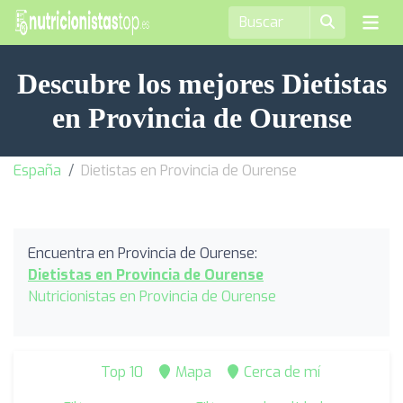
Descubre los mejores Dietistas
en Provincia de Ourense
España
Dietistas en Provincia de Ourense
Encuentra en Provincia de Ourense:
Dietistas en Provincia de Ourense
Nutricionistas en Provincia de Ourense
Top 10
Mapa
Cerca de mí