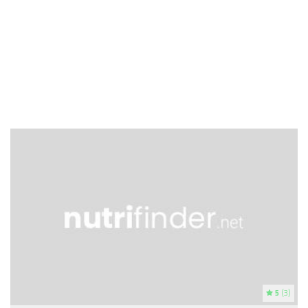
5
(3)