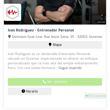
Iván Rodríguez - Entrenador Personal
Gimnasio Goar Line, Rúa Jesús Soria, 35 - 32002, Ourense
Mapa
Iván Rodríguez es un destacado Entrenador Personal
ubicado en Ourense, especializado en ofrecer un enfoque
personalizado que va más allá del simple entrenamiento
físico. Con una sólida formació...
Seguir leyendo
Ver teléfono
Horario
5
(72 opiniones)