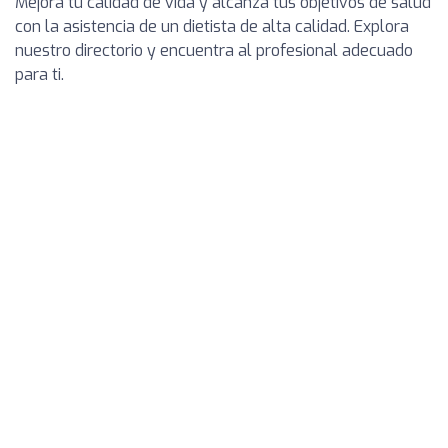
Mejora tu calidad de vida y alcanza tus objetivos de salud
con la asistencia de un dietista de alta calidad. Explora
nuestro directorio y encuentra al profesional adecuado
para ti.