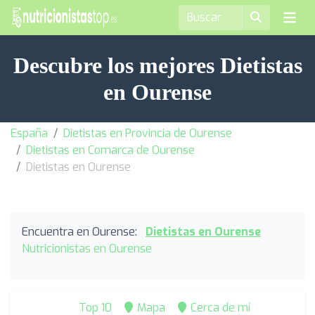
Descubre los mejores Dietistas
en Ourense
España
Dietistas en Provincia de Ourense
Dietistas en Comarca de Ourense
Dietistas en Ourense
Encuentra en Ourense:
Dietistas en Ourense
Nutricionistas en Ourense
Top 10
Mapa
Cerca de mí