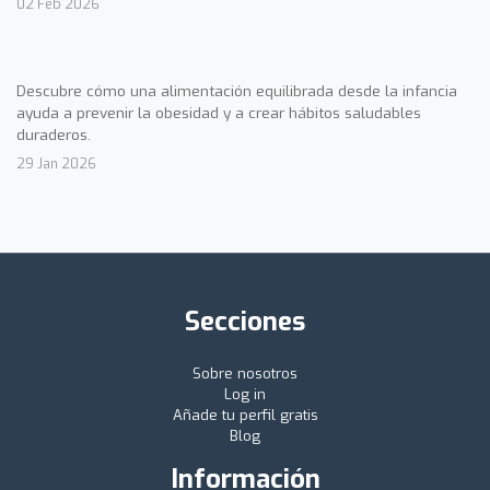
02 Feb 2026
Descubre cómo una alimentación equilibrada desde la infancia
ayuda a prevenir la obesidad y a crear hábitos saludables
duraderos.
29 Jan 2026
Secciones
Sobre nosotros
Log in
Añade tu perfil gratis
Blog
Información