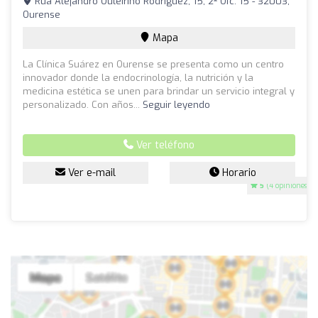
Rúa Alejandro Outeiriño Rodríguez, 15, 2º Ofc. 15 - 32003,
Ourense
Mapa
La Clínica Suárez en Ourense se presenta como un centro
innovador donde la endocrinología, la nutrición y la
medicina estética se unen para brindar un servicio integral y
personalizado. Con años...
Seguir leyendo
Ver teléfono
Ver e-mail
Horario
5
(4 opiniones)