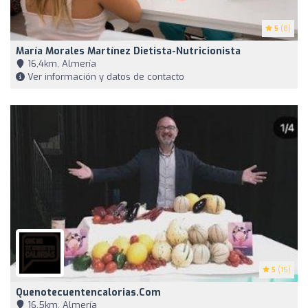
5
(8)
María Morales Martínez Dietista-Nutricionista
16,4km, Almería
Ver información y datos de contacto
5
(15)
Quenotecuentencalorias.com
16,5km, Almería