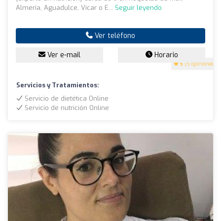
Almería, Aguadulce, Vícar o E...
Seguir leyendo
Ver teléfono
Ver e-mail
Horario
5
(5 opiniones)
Servicios y Tratamientos:
Servicio de dietética Online
Servicio de nutrición Online