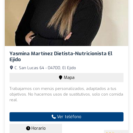
Yasmina Martínez Dietista-Nutricionista El
Ejido
C. San Lucas 64 - 04700, El Ejido
Mapa
Trabajamos con menús personalizados, adaptados a tus
objetivos. No hacemos usos de sustitutivos, solo con comida
real.
Ver teléfono
Horario