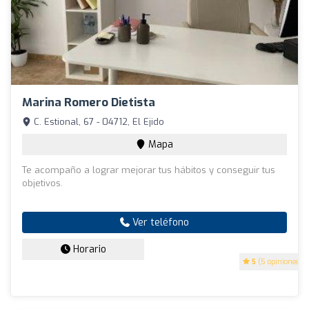
Marina Romero Dietista
C. Estional, 67 - 04712, El Ejido
Mapa
Te acompaño a lograr mejorar tus hábitos y conseguir tus
objetivos.
Ver teléfono
Horario
5
(5 opiniones)