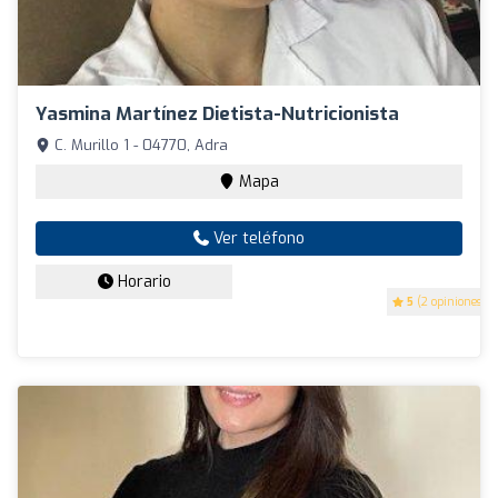
Yasmina Martínez Dietista-Nutricionista
C. Murillo 1 - 04770, Adra
Mapa
Ver teléfono
Horario
5
(2 opiniones)