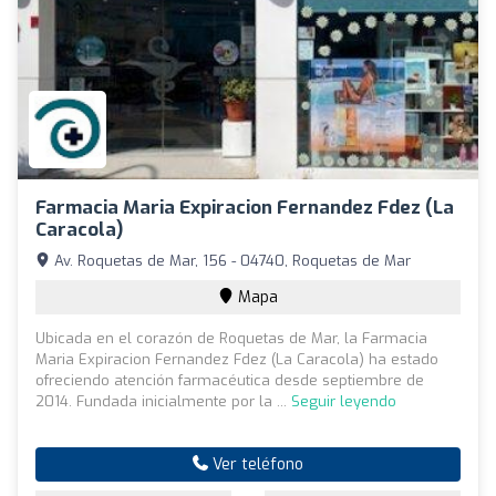
Farmacia Maria Expiracion Fernandez Fdez (La
Caracola)
Av. Roquetas de Mar, 156 - 04740, Roquetas de Mar
Mapa
Ubicada en el corazón de Roquetas de Mar, la Farmacia
Maria Expiracion Fernandez Fdez (La Caracola) ha estado
ofreciendo atención farmacéutica desde septiembre de
2014. Fundada inicialmente por la ...
Seguir leyendo
Ver teléfono