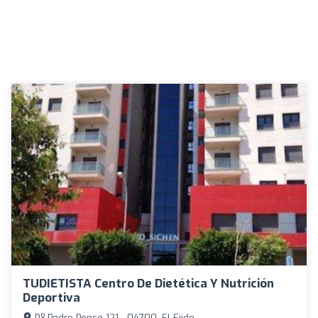
TUDIETISTA Centro De Dietética Y Nutrición
Deportiva
P.º Pedro Ponce 121 - 04700, El Ejido