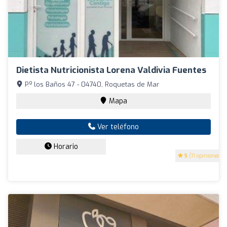
Dietista Nutricionista Lorena Valdivia Fuentes
P.º los Baños 47 - 04740, Roquetas de Mar
Mapa
Ver teléfono
Horario
5
(11 opiniones)