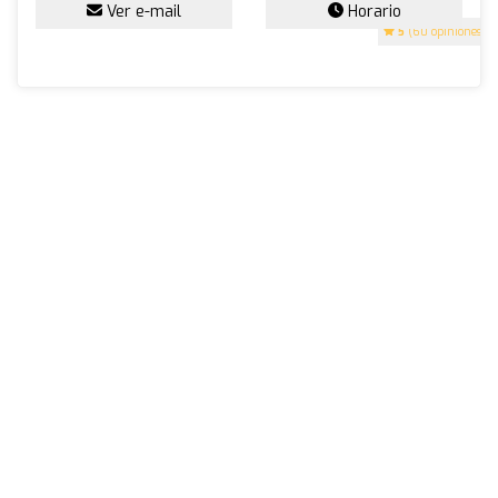
Ver e-mail
Horario
5
(60 opiniones)