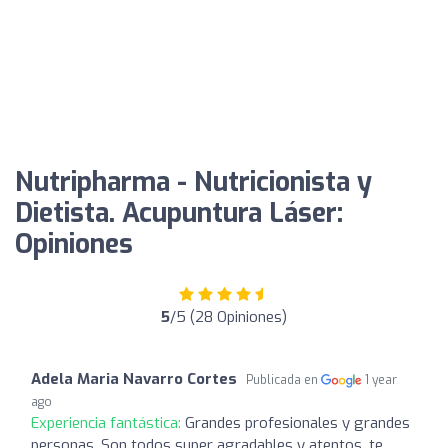
Nutripharma - Nutricionista y
Dietista. Acupuntura Láser:
Opiniones
5
/5 (28 Opiniones)
Adela Maria Navarro Cortes
Publicada en
1 year
ago
Experiencia fantástica:
Grandes profesionales y grandes
personas. Son todos super agradables y atentos, te