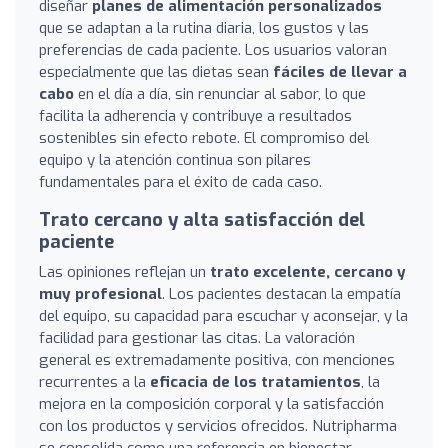
diseñar
planes de alimentación personalizados
que se adaptan a la rutina diaria, los gustos y las
preferencias de cada paciente. Los usuarios valoran
especialmente que las dietas sean
fáciles de llevar a
cabo
en el día a día, sin renunciar al sabor, lo que
facilita la adherencia y contribuye a resultados
sostenibles sin efecto rebote. El compromiso del
equipo y la atención continua son pilares
fundamentales para el éxito de cada caso.
Trato cercano y alta satisfacción del
paciente
Las opiniones reflejan un
trato excelente, cercano y
muy profesional
. Los pacientes destacan la empatía
del equipo, su capacidad para escuchar y aconsejar, y la
facilidad para gestionar las citas. La valoración
general es extremadamente positiva, con menciones
recurrentes a la
eficacia de los tratamientos
, la
mejora en la composición corporal y la satisfacción
con los productos y servicios ofrecidos. Nutripharma
se consolida como una referencia en bienestar