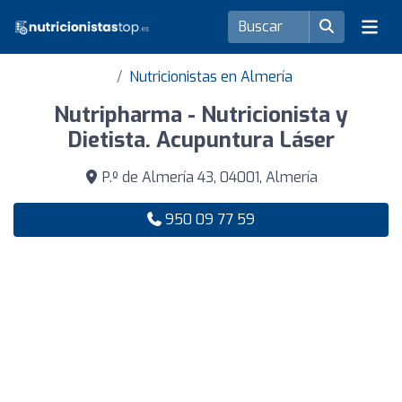
Nutricionistas en Almería
Nutripharma - Nutricionista y
Dietista. Acupuntura Láser
P.º de Almería 43, 04001, Almería
950 09 77 59