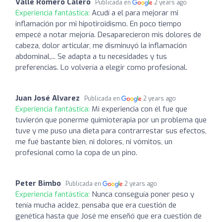
Valle Romero Calero
Publicada en
2 years ago
Experiencia fantástica:
Acudí a el para mejorar mi
inflamación por mi hipotiroidismo. En poco tiempo
empecé a notar mejoría. Desaparecieron mis dolores de
cabeza, dolor articular, me disminuyó la inflamación
abdominal,... Se adapta a tu necesidades y tus
preferencias. Lo volvería a elegir como profesional.
Juan José Alvarez
Publicada en
2 years ago
Experiencia fantástica:
Mi experiencia con él fue que
tuvierón que ponerme quimioterapia por un problema que
tuve y me puso una dieta para contrarrestar sus efectos,
me fué bastante bien, ni dolores, ni vómitos, un
profesional como la copa de un pino.
Peter Bimbo
Publicada en
2 years ago
Experiencia fantástica:
Nunca conseguía poner peso y
tenía mucha acidez, pensaba que era cuestión de
genética hasta que José me enseñó que era cuestión de