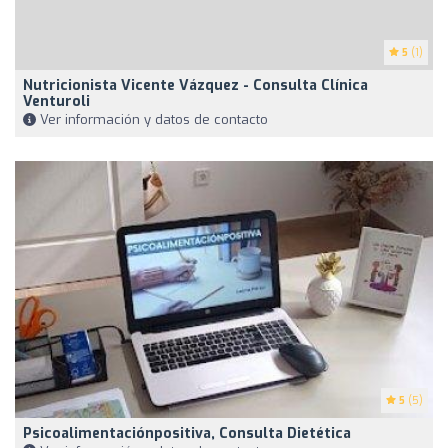
5
(1)
Nutricionista Vicente Vázquez - Consulta Clínica
Venturoli
Ver información y datos de contacto
5
(5)
Psicoalimentaciónpositiva, Consulta Dietética