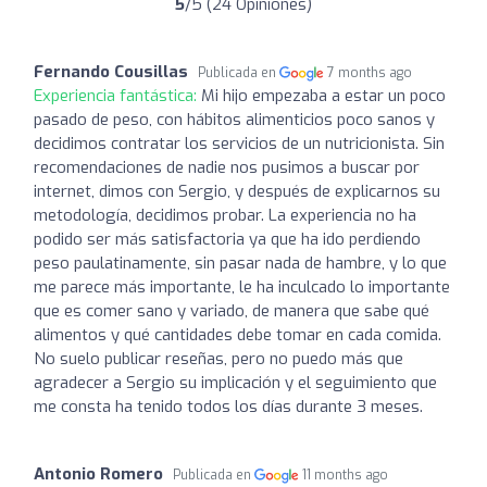
5
/5 (24 Opiniones)
Fernando Cousillas
Publicada en
7 months ago
Experiencia fantástica:
Mi hijo empezaba a estar un poco
pasado de peso, con hábitos alimenticios poco sanos y
decidimos contratar los servicios de un nutricionista. Sin
recomendaciones de nadie nos pusimos a buscar por
internet, dimos con Sergio, y después de explicarnos su
metodología, decidimos probar. La experiencia no ha
podido ser más satisfactoria ya que ha ido perdiendo
peso paulatinamente, sin pasar nada de hambre, y lo que
me parece más importante, le ha inculcado lo importante
que es comer sano y variado, de manera que sabe qué
alimentos y qué cantidades debe tomar en cada comida.
No suelo publicar reseñas, pero no puedo más que
agradecer a Sergio su implicación y el seguimiento que
me consta ha tenido todos los días durante 3 meses.
Antonio Romero
Publicada en
11 months ago