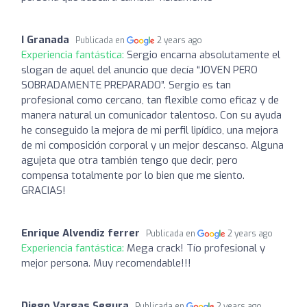
I Granada
Publicada en
2 years ago
Experiencia fantástica:
Sergio encarna absolutamente el
slogan de aquel del anuncio que decía “JOVEN PERO
SOBRADAMENTE PREPARADO”. Sergio es tan
profesional como cercano, tan flexible como eficaz y de
manera natural un comunicador talentoso. Con su ayuda
he conseguido la mejora de mi perfil lipídico, una mejora
de mi composición corporal y un mejor descanso. Alguna
agujeta que otra también tengo que decir, pero
compensa totalmente por lo bien que me siento.
GRACIAS!
Enrique Alvendiz ferrer
Publicada en
2 years ago
Experiencia fantástica:
Mega crack! Tío profesional y
mejor persona. Muy recomendable!!!
Diego Vargas Segura
Publicada en
2 years ago