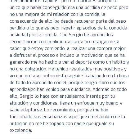
medianamente “rápidos” pero temporales porque lo
único que había conseguido era una pérdida de peso pero
no una mejora de mi relación con la comida, la
consecuencia de ello iba desde recuperar parte del peso
perdido o lo que es peor repetir episodios de la conocida
ansiedad por la comida. Con Sergio he aprendido a
reconciliarme con la alimentación, a no fustigarme, a
saber qué estoy comiendo, a realizar una compra mejor,
a disfrutar el proceso e incluso la motivación que se ha
generado me ha hecho a ver el deporte como un hábito y
no una obligación. He tenido resultados muy positivos y
yo que no soy conformista seguiré trabajando en la línea
de todo lo aprendido con él, porque tengo claro que los
aprendizajes han venido para quedarse. Además de todo
ello, Sergio lo hace con entusiasmo, interés por tu
situación y condiciones, tiene un enfoque muy bueno y
sabe adaptarse. Lo recomiendo, porque me han
funcionado sus enseñanzas y porque en el ámbito de la
nutrición no me he topado con nadie que iguale su
excelencia.