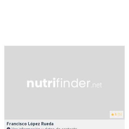
5
(5)
Francisco López Rueda