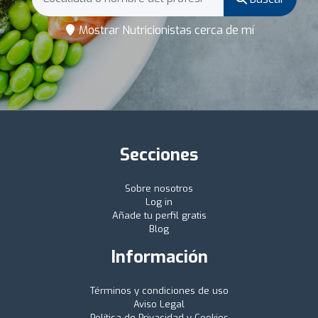
Mostrar Nutricionistas cerca de mí
Secciones
Sobre nosotros
Log in
Añade tu perfil gratis
Blog
Información
Términos y condiciones de uso
Aviso Legal
Política de Privacidad y Cookies