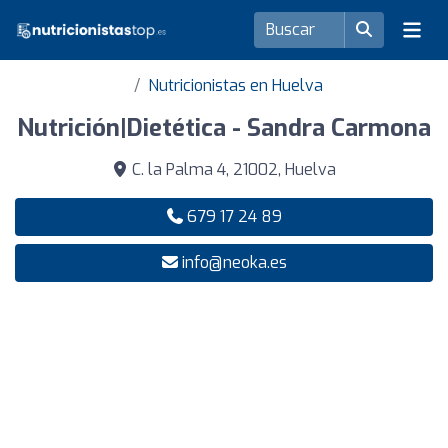
Nutricionistas en Huelva
Nutrición|Dietética - Sandra Carmona
C. la Palma 4, 21002, Huelva
679 17 24 89
info@neoka.es