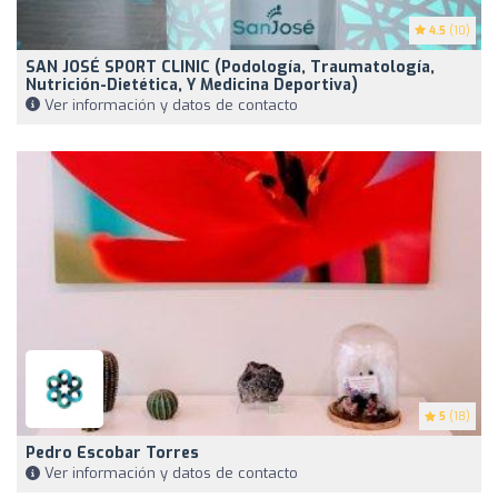
4.5
(10)
SAN JOSÉ SPORT CLINIC (Podología, Traumatología,
Nutrición-Dietética, Y Medicina Deportiva)
Ver información y datos de contacto
5
(18)
Pedro Escobar Torres
Ver información y datos de contacto