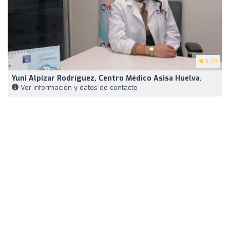
5
(3)
Yuni Alpizar Rodríguez, Centro Médico Asisa Huelva.
Ver información y datos de contacto