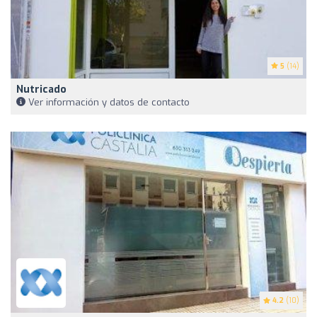
5
(14)
Nutricado
Ver información y datos de contacto
4.2
(10)