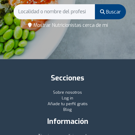
Buscar
Mostrar Nutricionistas cerca de mí
Secciones
Sobre nosotros
Log in
Añade tu perfil gratis
Blog
Información