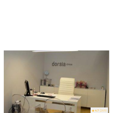
4.7
(269)