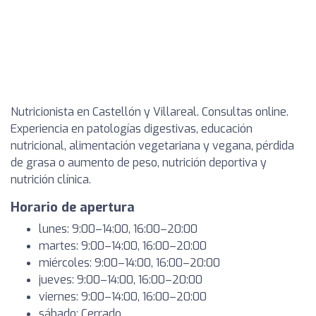
Nutricionista en Castellón y Villareal. Consultas online.
Experiencia en patologías digestivas, educación
nutricional, alimentación vegetariana y vegana, pérdida
de grasa o aumento de peso, nutrición deportiva y
nutrición clínica.
Horario de apertura
lunes: 9:00–14:00, 16:00–20:00
martes: 9:00–14:00, 16:00–20:00
miércoles: 9:00–14:00, 16:00–20:00
jueves: 9:00–14:00, 16:00–20:00
viernes: 9:00–14:00, 16:00–20:00
sábado: Cerrado