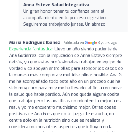
Anna Esteve Salud Integrativa
Un gran honor tener tu confianza para el
acompañamiento en tu proceso digestivo.
Seguiremos trabajando juntas. Un abrazo
María Rodríguez Ibáñez
Publicada en
3 years ago
Experiencia fantástica:
Llevo un año siendo paciente de
Ana Gutiérrez, con la implicación de Anna Esteve siempre
detrás, ya que estas profesionales trabajan en equipo de
verdad y se apoyan entre ellas para atender los casos de
la manera más completa y multidisciplinar posible. Ana G
me ha acompañado todo este año en un proceso que ha
sido muy duro para mí y me ha llevado, al fin, a recuperar
la salud que había perdido. Aún nos queda alguna cosita
que trabajar pero las analíticas no mienten: la mejoría es
real y yo me encuentro muchísimo mejor. Otras cosas
positivas de Ana G es que no te juzga, te escucha, no
centra sólo en la nutrición sino que es realista y
considera muchos otros aspectos que influyen en la