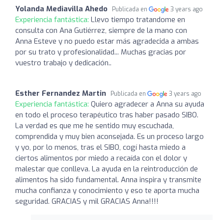
Yolanda Mediavilla Ahedo
Publicada en
3 years ago
Experiencia fantástica:
Llevo tiempo tratandome en
consulta con Ana Gutiérrez, siempre de la mano con
Anna Esteve y no puedo estar más agradecida a ambas
por su trato y profesionalidad... Muchas gracias por
vuestro trabajo y dedicación..
Esther Fernandez Martin
Publicada en
3 years ago
Experiencia fantástica:
Quiero agradecer a Anna su ayuda
en todo el proceso terapéutico tras haber pasado SIBO.
La verdad es que me he sentido muy escuchada,
comprendida y muy bien aconsejada. Es un proceso largo
y yo, por lo menos, tras el SIBO, cogí hasta miedo a
ciertos alimentos por miedo a recaída con el dolor y
malestar que conlleva. La ayuda en la reintroducción de
alimentos ha sido fundamental. Anna inspira y transmite
mucha confianza y conocimiento y eso te aporta mucha
seguridad. GRACIAS y mil GRACIAS Anna!!!!