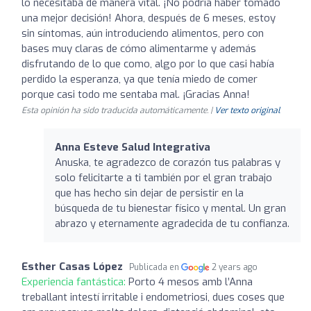
lo necesitaba de manera vital. ¡No podría haber tomado
una mejor decisión! Ahora, después de 6 meses, estoy
sin síntomas, aún introduciendo alimentos, pero con
bases muy claras de cómo alimentarme y además
disfrutando de lo que como, algo por lo que casi había
perdido la esperanza, ya que tenía miedo de comer
porque casi todo me sentaba mal. ¡Gracias Anna!
Esta opinión ha sido traducida automáticamente. |
Ver texto original
Anna Esteve Salud Integrativa
Anuska, te agradezco de corazón tus palabras y
solo felicitarte a ti también por el gran trabajo
que has hecho sin dejar de persistir en la
búsqueda de tu bienestar físico y mental. Un gran
abrazo y eternamente agradecida de tu confianza.
Esther Casas López
Publicada en
2 years ago
Experiencia fantástica:
Porto 4 mesos amb l’Anna
treballant intestí irritable i endometriosi, dues coses que