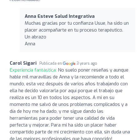
Anna Esteve Salud Integrativa
Muchas gracias por tu confianza Usue, ha sido un
placer acompañarte en tu proceso terapéutico.
Un abrazo
Anna
Carol Sigari
Publicada en
3 years ago
Experiencia fantástica:
No suelo poner reseñas y aunque
hable mil maravillas de Anna y la recomiende a todo el
mundo, esta vez después de varios años trabajando con
ella he decido valorarla por aquí porque el trabajo que
realiza es un 10 en todos los aspectos. A mi en su
momento me salvó de unos problemas complicados y a
día de hoy me ha dado, y me sigue dando las
herramientas para poder tener una calidad de vida
perfecta y mejorar. Para mi ha sido un placer haber
compartido parte de mi crecimiento con ella, sin duda una
de las mejores profesionales que haya conocido!