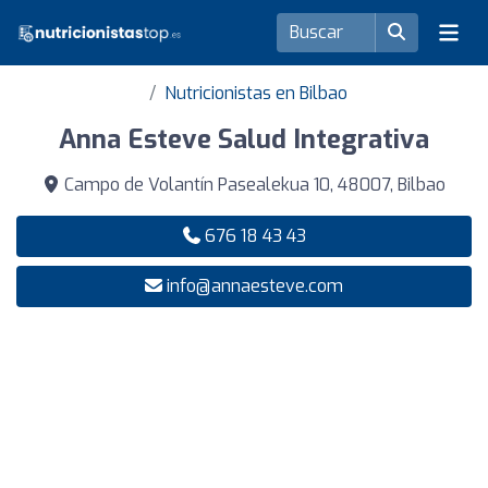
Nutricionistas en Bilbao
Anna Esteve Salud Integrativa
Campo de Volantín Pasealekua 10, 48007, Bilbao
676 18 43 43
info@annaesteve.com