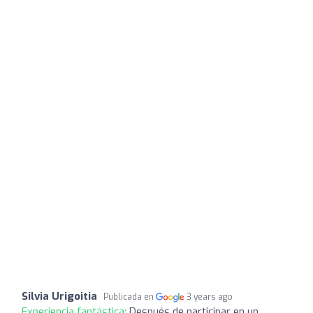
Silvia Urigoitia
Publicada en
3 years ago
Experiencia fantástica:
Después de participar en un