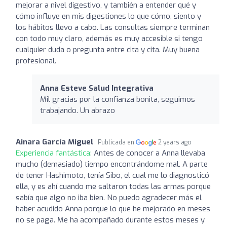
mejorar a nivel digestivo, y también a entender qué y
cómo influye en mis digestiones lo que cómo, siento y
los hábitos llevo a cabo. Las consultas siempre terminan
con todo muy claro, además es muy accesible si tengo
cualquier duda o pregunta entre cita y cita. Muy buena
profesional.
Anna Esteve Salud Integrativa
Mil gracias por la confianza bonita, seguimos
trabajando. Un abrazo
Ainara García Miguel
Publicada en
2 years ago
Experiencia fantástica:
Antes de conocer a Anna llevaba
mucho (demasiado) tiempo encontrándome mal. A parte
de tener Hashimoto, tenía Sibo, el cual me lo diagnosticó
ella, y es ahí cuando me saltaron todas las armas porque
sabía que algo no iba bien. No puedo agradecer más el
haber acudido Anna porque lo que he mejorado en meses
no se paga. Me ha acompañado durante estos meses y