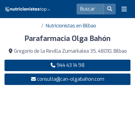
Nutricionistas en Bilbao
Parafarmacia Olga Bahón
Gregorio de la Revilla Zumarkalea 35, 48010, Bilbao
944 43 14 98
consulta@can-olgabahon.com