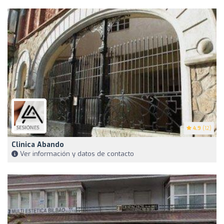
4.9
(12)
Clinica Abando
Ver información y datos de contacto