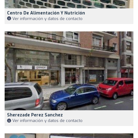
Centro De Alimentación Y Nutrición
Ver información y datos de contacto
Sherezade Perez Sanchez
Ver información y datos de contacto