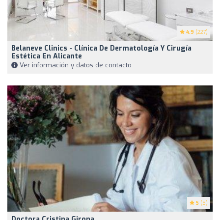
4.9
(227)
Belaneve Clinics - Clínica De Dermatología Y Cirugía
Estética En Alicante
Ver información y datos de contacto
5
(5)
Doctora Cristina Girona