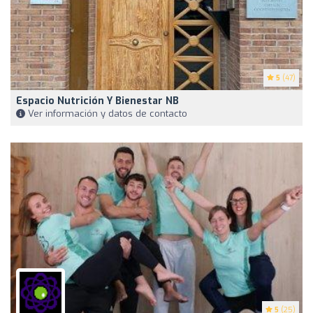
5
(47)
Espacio Nutrición Y Bienestar NB
Ver información y datos de contacto
5
(25)