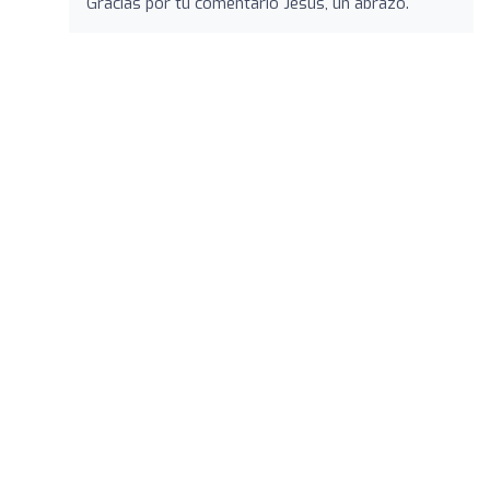
Gracias por tu comentario Jesús, un abrazo.