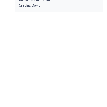
Personal Alicante
Gracias David!