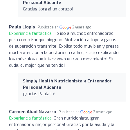
Personal Alicante
Gracias Jorge! un abrazo!
Paula Llopis
Publicada en
2 years ago
Experiencia fantástica:
He ido a muchos entrenadores
pero como Enrique ninguno. Motivación a tope y ganas
de superación transmite! Explica todo muy bien y presta
mucha atención a la postura en cada ejercicio explicando
los músculos que intervienen en cada movimiento! Sin
duda, el mejor que he tenido!
Simply Health Nutricionista y Entrenador
Personal Alicante
gracias Paula! ️‍♂️
Carmen Abad Navarro
Publicada en
2 years ago
Experiencia fantástica:
Gran nutricionista, gran
entrenador y mejor persona! Gracias por la ayuda y la