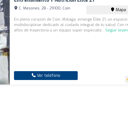
Entrenamiento Y Nutrición Élite 21
C. Mesones, 28 - 29100, Coín
Mapa
En pleno corazón de Coín, Málaga, emerge Élite 21, un espacio
multidisciplinar dedicado al cuidado integral de tu salud. Con
años de trayectoria y un equipo súper especializ...
Seguir leye
Ver teléfono