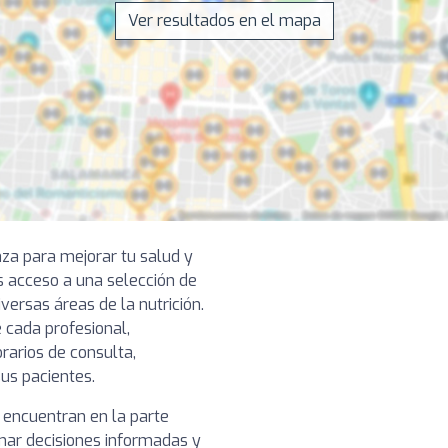
Ver resultados en el mapa
nza para mejorar tu salud y
s acceso a una selección de
versas áreas de la nutrición.
 cada profesional,
rarios de consulta,
sus pacientes.
e encuentran en la parte
omar decisiones informadas y