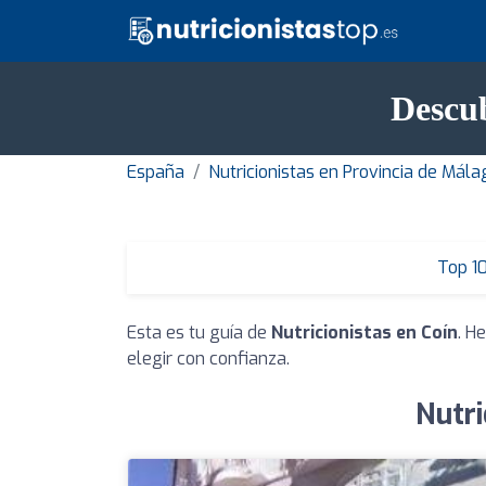
Descub
España
Nutricionistas en Provincia de Mála
Top 1
Esta es tu guía de
Nutricionistas en Coín
. H
elegir con confianza.
Nutri