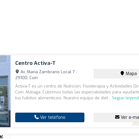
Centro Activa-T
Av. María Zambrano Local 7 -
Mapa
29100, Coín
Activa-T es un centro de Nutrición, Fisioterapia y Actividades Di
Coín, Málaga. Cubrimos todas las especialidades para ayudart
tus hábitos alimenticios. Nuestro equipo de diet...
Seguir leyen
Ver teléfono
Ver e-ma