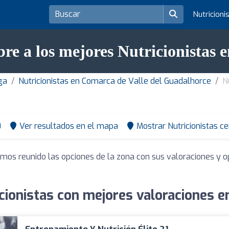
Nutricioni
re a los mejores Nutricionistas 
ga
Nutricionistas en Comarca de Valle del Guadalhorce
N
0
Ver resultados en el mapa
Mostrar Nutricionistas c
emos reunido las opciones de la zona con sus valoraciones y 
cionistas con mejores valoraciones e