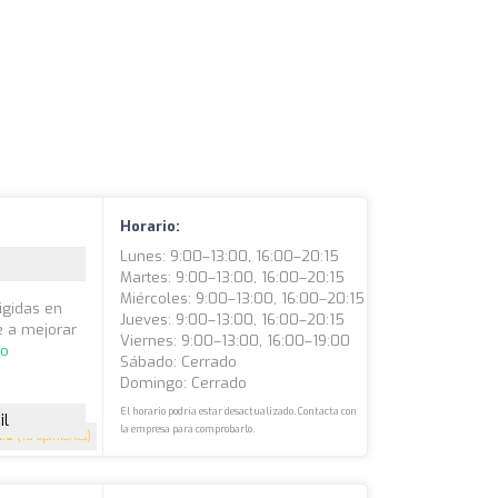
Horario:
Lunes: 9:00–13:00, 16:00–20:15
Martes: 9:00–13:00, 16:00–20:15
Miércoles: 9:00–13:00, 16:00–20:15
rigidas en
Jueves: 9:00–13:00, 16:00–20:15
e a mejorar
Viernes: 9:00–13:00, 16:00–19:00
do
Sábado: Cerrado
Domingo: Cerrado
El horario podría estar desactualizado. Contacta con
il
la empresa para comprobarlo.
4.6
(10 opiniones)