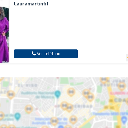
Lauramartinfit
Ver teléfono