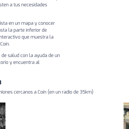
usten a tus necesidades
nista en un mapa y conocer
sta la parte inferior de
nteractivo que muestra la
Coín.
s de salud con la ayuda de un
torio y encuentra al
n
niones cercanos a Coín (en un radio de 35km)