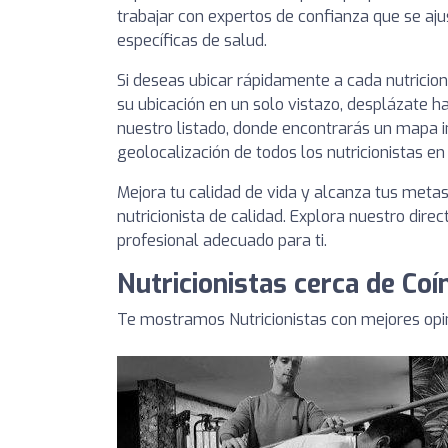
trabajar con expertos de confianza que se aj
específicas de salud.
Si deseas ubicar rápidamente a cada nutricio
su ubicación en un solo vistazo, desplázate ha
nuestro listado, donde encontrarás un mapa i
geolocalización de todos los nutricionistas en 
Mejora tu calidad de vida y alcanza tus meta
nutricionista de calidad. Explora nuestro direc
profesional adecuado para ti.
Nutricionistas cerca de Coí
Te mostramos Nutricionistas con mejores opi