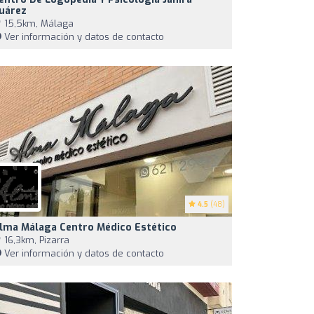
uárez
15,5km, Málaga
Ver información y datos de contacto
4.5
(48)
lma Málaga Centro Médico Estético
16,3km, Pizarra
Ver información y datos de contacto