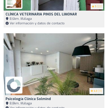
5
(22)
CLÍNICA VETERINARIA PINOS DEL LIMONAR
8,6km, Málaga
Ver información y datos de contacto
4.3
(11)
Psicología Clínica Solmind
8,8km, Málaga
Ver información y datos de contacto