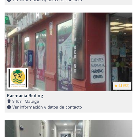
4.1
(52)
Farmacia Reding
9,1km, Málaga
Ver información y datos de contacto