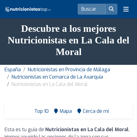
Descubre a los mejores
Nutricionistas en La Cala del
Moral
España
Nutricionistas en Provincia de Málaga
Nutricionistas en Comarca de La Axarquía
Nutricionistas en La Cala del Moral
Top 10
Mapa
Cerca de mí
Esta es tu guía de
Nutricionistas en La Cala del Moral
.
Hemos reunido las opciones de la zona con sus