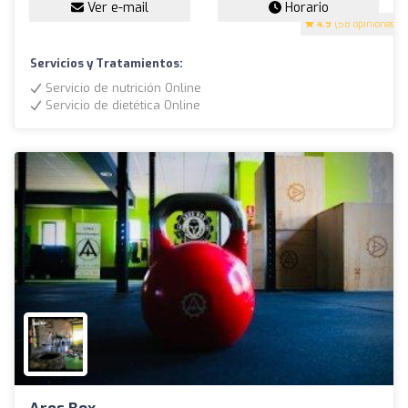
Ver e-mail
Horario
4.9
(58 opiniones)
Servicios y Tratamientos:
Servicio de nutrición Online
Servicio de dietética Online