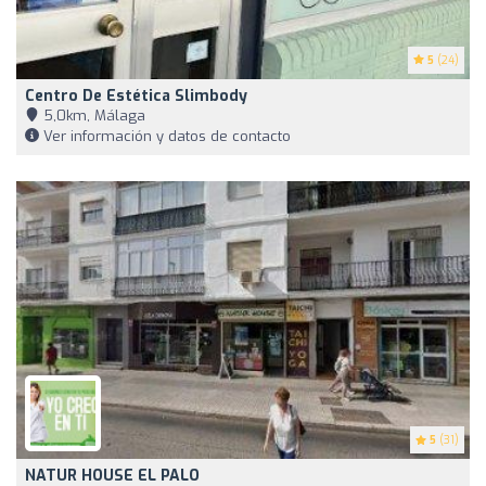
5
(24)
Centro De Estética Slimbody
5,0km, Málaga
Ver información y datos de contacto
5
(31)
NATUR HOUSE EL PALO