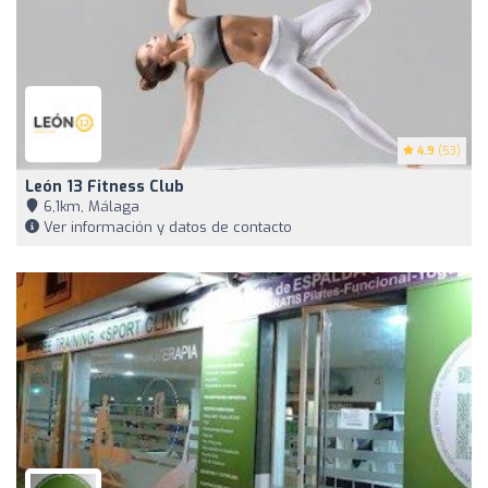
4.9
(53)
León 13 Fitness Club
6,1km, Málaga
Ver información y datos de contacto