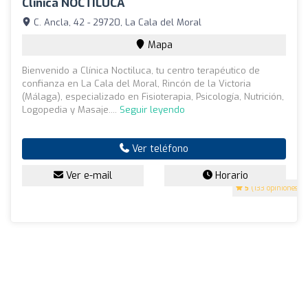
Clínica NOCTILUCA
C. Ancla, 42 - 29720, La Cala del Moral
Mapa
Bienvenido a Clínica Noctiluca, tu centro terapéutico de
confianza en La Cala del Moral, Rincón de la Victoria
(Málaga), especializado en Fisioterapia, Psicología, Nutrición,
Logopedia y Masaje....
Seguir leyendo
Ver teléfono
Ver e-mail
Horario
5
(133 opiniones)