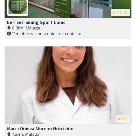
4.9
(70)
Befreetraining Sport Clinic
6,3km, Málaga
Ver información y datos de contacto
5
(2)
María Onieva Moreno Nutrición
7,3km, Málaga