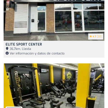
4.7
(38)
ELITE SPORT CENTER
36,7km, Lleida
Ver información y datos de contacto