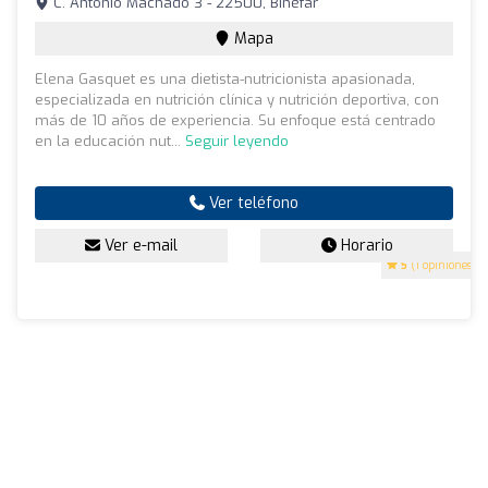
C. Antonio Machado 3 - 22500, Binéfar
Mapa
Elena Gasquet es una dietista-nutricionista apasionada,
especializada en nutrición clínica y nutrición deportiva, con
más de 10 años de experiencia. Su enfoque está centrado
en la educación nut...
Seguir leyendo
Ver teléfono
Ver e-mail
Horario
5
(1 opiniones)