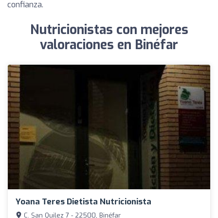
confianza.
Nutricionistas con mejores
valoraciones en Binéfar
Yoana Teres Dietista Nutricionista
C. San Quilez 7 - 22500, Binéfar