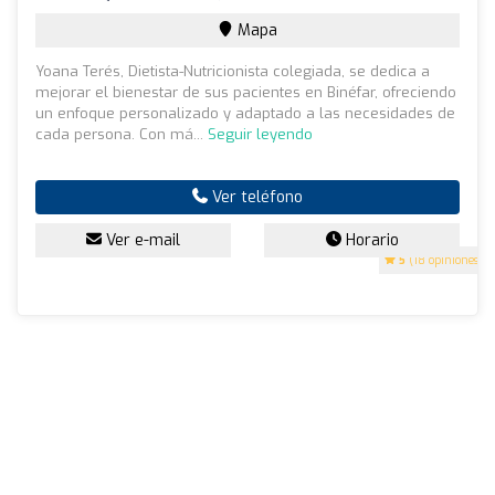
Mapa
Yoana Terés, Dietista-Nutricionista colegiada, se dedica a
mejorar el bienestar de sus pacientes en Binéfar, ofreciendo
un enfoque personalizado y adaptado a las necesidades de
cada persona. Con má...
Seguir leyendo
Ver teléfono
Ver e-mail
Horario
5
(18 opiniones)