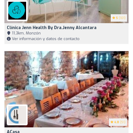
5
(101)
Clínica Jenn Health By Dra.Jenny Alcantara
11,3km, Monzón
Ver información y datos de contacto
4.8
(51)
ACasa