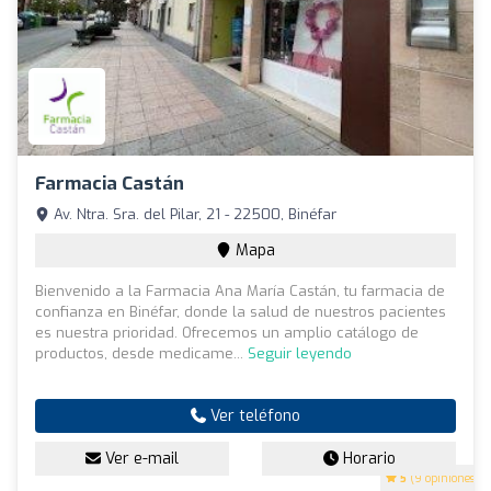
Farmacia Castán
Av. Ntra. Sra. del Pilar, 21 - 22500, Binéfar
Mapa
Bienvenido a la Farmacia Ana María Castán, tu farmacia de
confianza en Binéfar, donde la salud de nuestros pacientes
es nuestra prioridad. Ofrecemos un amplio catálogo de
productos, desde medicame...
Seguir leyendo
Ver teléfono
Ver e-mail
Horario
5
(9 opiniones)