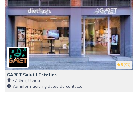
5
(93)
GARET Salut I Estètica
37,0km, Lleida
Ver información y datos de contacto