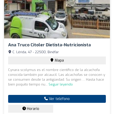
Ana Truco Citoler Dietista-Nutricionista
C. Lérida, 47 - 22500, Binéfar
Mapa
Cynara scolymus es el nombre científico de la alcachofa
conocida también por alcaucil. Las alcachofas se conocen y
se consumen desde la antigüedad. Su origen … Hasta hace
bien poquito tiempo nu...
Seguir leyendo
Ver teléfono
Horario