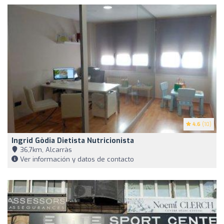
4.6
(10)
Ingrid Gòdia Dietista Nutricionista
36,7km, Alcarràs
Ver información y datos de contacto