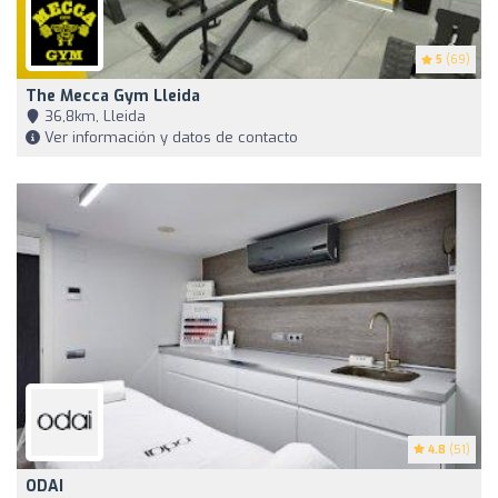
5
(69)
The Mecca Gym Lleida
36,8km, Lleida
Ver información y datos de contacto
4.8
(51)
ODAI