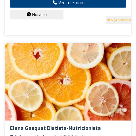
Ver teléfono
Horario
5
(4 opiniones)
Elena Gasquet Dietista-Nutricionista