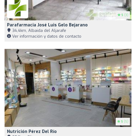
5
(3)
Parafarmacia José Luis Gelo Bejarano
34,4km, Albaida del Aljarafe
Ver información y datos de contacto
5
(5)
Nutrición Pérez Del Río