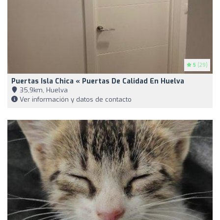
5
(29)
Puertas Isla Chica « Puertas De Calidad En Huelva
35,9km, Huelva
Ver información y datos de contacto