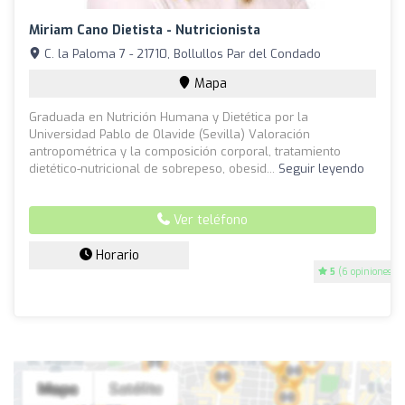
Miriam Cano Dietista - Nutricionista
C. la Paloma 7 - 21710, Bollullos Par del Condado
Mapa
Graduada en Nutrición Humana y Dietética por la
Universidad Pablo de Olavide (Sevilla) Valoración
antropométrica y la composición corporal, tratamiento
dietético-nutricional de sobrepeso, obesid...
Seguir leyendo
Ver teléfono
Horario
5
(6 opiniones)