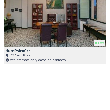
5
(9)
NutriPsicoGen
20,4km, Pilas
Ver información y datos de contacto