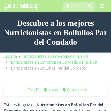
Descubre a los mejores
Nutricionistas en Bollullos Par
del Condado
España
Nutricionistas en Provincia de Huelva
Nutricionistas en Comarca de Condado de Huelva
Nutricionistas en Bollullos Par del Condado
Top 10
Mapa
Cerca de mí
Esta es tu guía de
Nutricionistas en Bollullos Par del
Condado
. Hemos reunido las opciones de la zona con sus