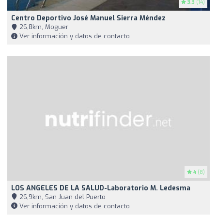
3.3
(14)
Centro Deportivo José Manuel Sierra Méndez
26,8km, Moguer
Ver información y datos de contacto
4
(8)
LOS ANGELES DE LA SALUD-Laboratorio M. Ledesma
26,9km, San Juan del Puerto
Ver información y datos de contacto