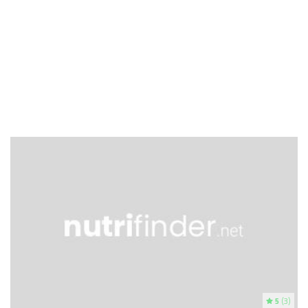
5
(3)