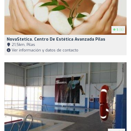
5
(6)
NovaStetica. Centro De Estética Avanzada Pilas
21,5km, Pilas
Ver información y datos de contacto