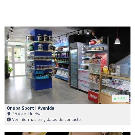
4.3
(8)
Onuba Sport | Avenida
35,4km, Huelva
Ver información y datos de contacto