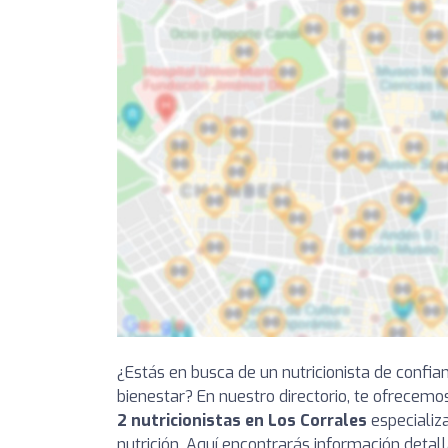
¿Estás en busca de un nutricionista de confia
bienestar? En nuestro directorio, te ofrecemo
2 nutricionistas en Los Corrales
especializ
nutrición. Aquí encontrarás información detal