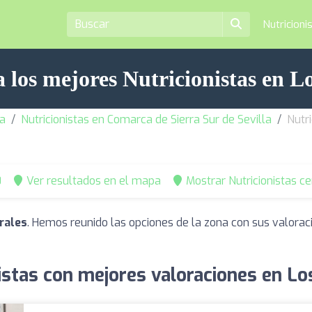
Nutricioni
 los mejores Nutricionistas en L
la
Nutricionistas en Comarca de Sierra Sur de Sevilla
Nutri
0
Ver resultados en el mapa
Mostrar Nutricionistas c
rales
. Hemos reunido las opciones de la zona con sus valorac
istas con mejores valoraciones en Lo