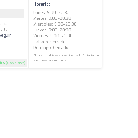
Horario:
Lunes: 9:00–20:30
Martes: 9:00–20:30
aria,
Miércoles: 9:00–20:30
a la
Jueves: 9:00–20:30
Seguir
Viernes: 9:00–20:30
Sábado: Cerrado
Domingo: Cerrado
El horario podría estar desactualizado. Contacta con
la empresa para comprobarlo.
5
(6 opiniones)