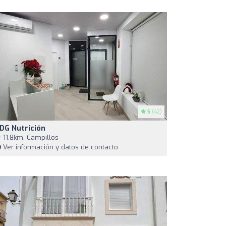
5
(42)
DG Nutrición
11,8km, Campillos
Ver información y datos de contacto