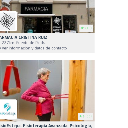
5
(11)
ARMACIA CRISTINA RUIZ
22,7km, Fuente de Piedra
Ver información y datos de contacto
5
(56)
isioEstepa. Fisioterapia Avanzada, Psicología,