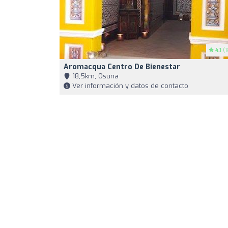
4.1
(1
Aromacqua Centro De Bienestar
18,5km, Osuna
Ver información y datos de contacto