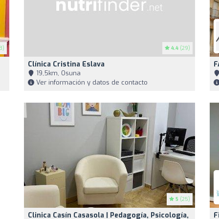
8)
4.4
(29)
Clínica Cristina Eslava
F
19,5km, Osuna
Ver información y datos de contacto
5
(25)
Clinica Casín Casasola | Pedagogía, Psicología,
F