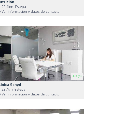
utrición
23,4km, Estepa
Ver información y datos de contacto
5
(5)
línica Sanyd
23,7km, Estepa
Ver información y datos de contacto