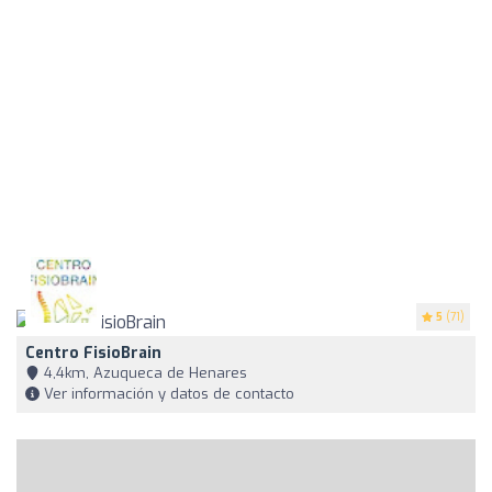
5
(71)
Centro FisioBrain
4,4km, Azuqueca de Henares
Ver información y datos de contacto