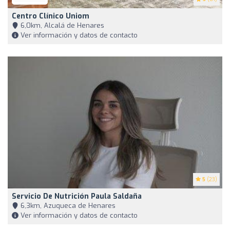
Centro Clínico Uniom
6,0km, Alcalá de Henares
Ver información y datos de contacto
5
(23)
Servicio De Nutrición Paula Saldaña
6,3km, Azuqueca de Henares
Ver información y datos de contacto