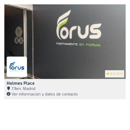
3.3
(184)
Holmes Place
7,1km, Madrid
Ver información y datos de contacto