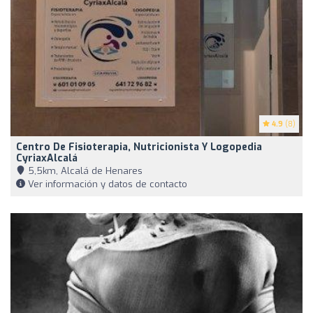
4.9
(8)
Centro De Fisioterapia, Nutricionista Y Logopedia
CyriaxAlcalá
5,5km, Alcalá de Henares
Ver información y datos de contacto