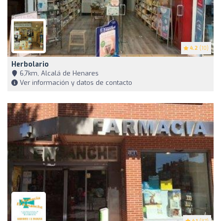
4.2
(10)
Herbolario
6,7km, Alcalá de Henares
Ver información y datos de contacto