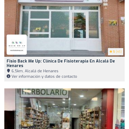
5
(45)
Fisio Back Me Up: Clínica De Fisioterapia En Alcalá De
Henares
6,5km, Alcalá de Henares
Ver información y datos de contacto