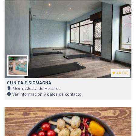
4.8
(36)
CLINICA FISIOMAGNA
7,6km, Alcalá de Henares
Ver información y datos de contacto