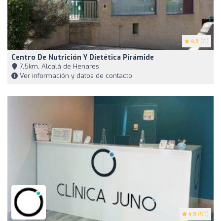
4.9
(71)
Centro De Nutrición Y Dietética Pirámide
7,5km, Alcalá de Henares
Ver información y datos de contacto
4.9
(50)