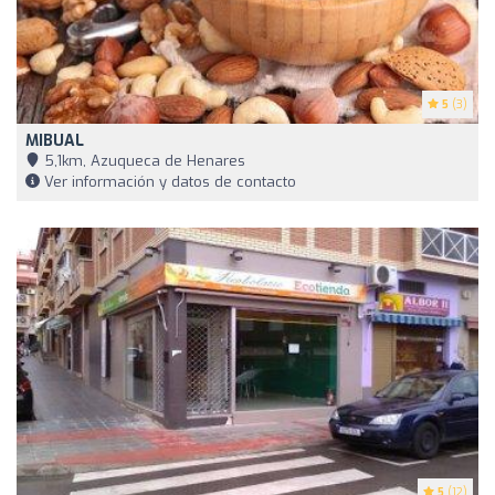
5
(3)
MIBUAL
5,1km, Azuqueca de Henares
Ver información y datos de contacto
5
(12)