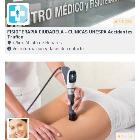
4.8
(123)
FISIOTERAPIA CIUDADELA - CLINICAS UNESPA Accidentes
Tráfico
7,7km, Alcalá de Henares
Ver información y datos de contacto
4.6
(5)