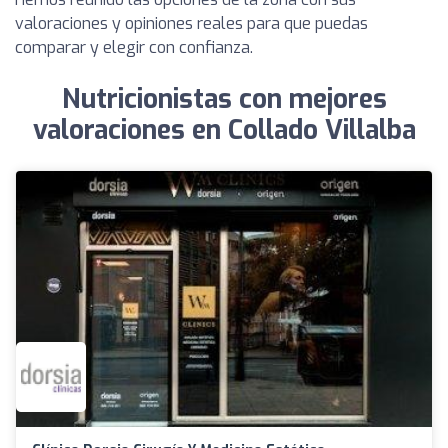
valoraciones y opiniones reales para que puedas
comparar y elegir con confianza.
Nutricionistas con mejores
valoraciones en Collado Villalba