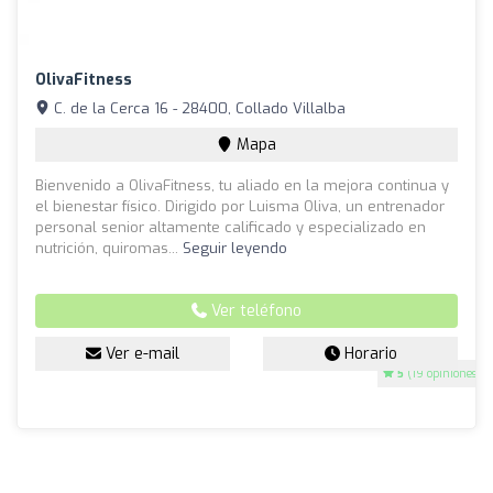
OlivaFitness
C. de la Cerca 16 - 28400, Collado Villalba
Mapa
Bienvenido a OlivaFitness, tu aliado en la mejora continua y
el bienestar físico. Dirigido por Luisma Oliva, un entrenador
personal senior altamente calificado y especializado en
nutrición, quiromas...
Seguir leyendo
Ver teléfono
Ver e-mail
Horario
5
(19 opiniones)