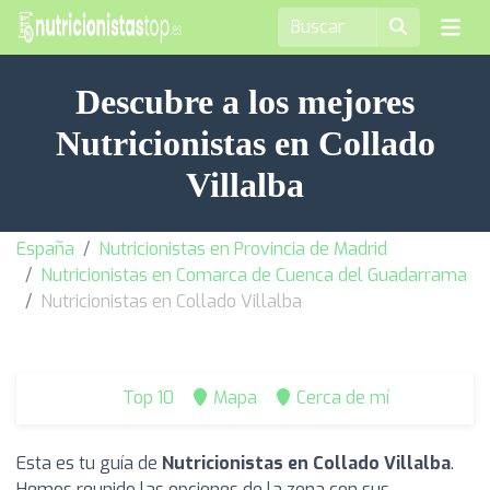
Descubre a los mejores
Nutricionistas en Collado
Villalba
España
Nutricionistas en Provincia de Madrid
Nutricionistas en Comarca de Cuenca del Guadarrama
Nutricionistas en Collado Villalba
Top 10
Mapa
Cerca de mí
Esta es tu guía de
Nutricionistas en Collado Villalba
.
Hemos reunido las opciones de la zona con sus