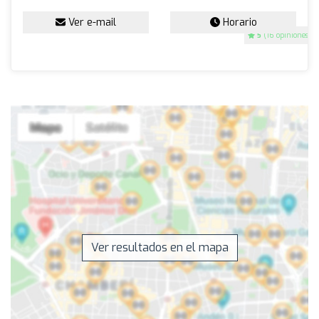
Ver e-mail
Horario
5
(16 opiniones)
Ver resultados en el mapa