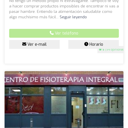
No tengo un método propio ni extravagante. Tampoco te voy
a hacer comprar productos imposibles de encontrar ni vas a
pasar hambre. Entiendo la alimentación saludable como
algo muchísimo más fácil...
Seguir leyendo
Ver teléfono
Ver e-mail
Horario
5
(94 opiniones)