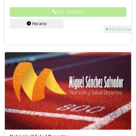
Ver teléfono
Horario
5
(67 opiniones)