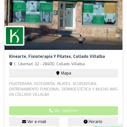
Kinearte, Fisioterapia Y Pilates, Collado Villalba
C. Libertad, 32 - 28400, Collado Villalba
Mapa
FISIOTERAPIA, OSTEOPATÍA, PILATES, ACUPUNTURA,
ENTRENAMIENTO FUNCIONAL, DERMOESTÉTICA Y MUCHO MÁS
EN COLLADO VILLALBA
Ver teléfono
Ver e-mail
Horario
4.9
(144 opiniones)