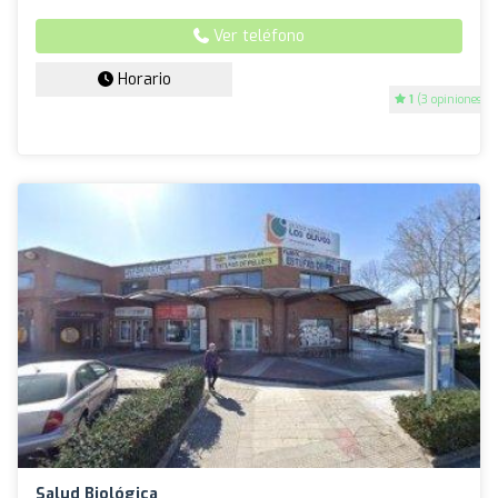
Ver teléfono
Horario
1
(3 opiniones)
Salud Biológica