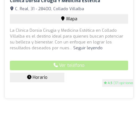
Clínica Dorsia Cirugía Y Medicina Estética
C. Real, 31 - 28400, Collado Villalba
Mapa
La Clínica Dorsia Cirugía y Medicina Estética en Collado
Villalba es el destino ideal para quienes buscan potenciar
su belleza y bienestar. Con un enfoque en lograr los
resultados deseados por nues...
Seguir leyendo
Ver teléfono
Horario
4.5
(171 opiniones)